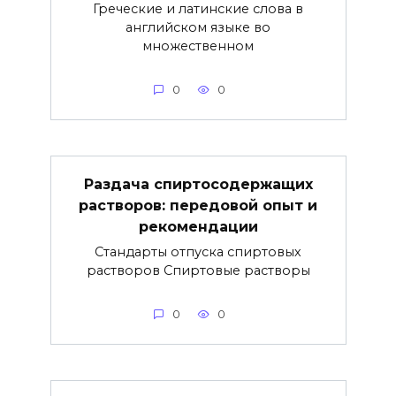
Греческие и латинские слова в
английском языке во
множественном
0
0
Раздача спиртосодержащих
растворов: передовой опыт и
рекомендации
Стандарты отпуска спиртовых
растворов Спиртовые растворы
0
0