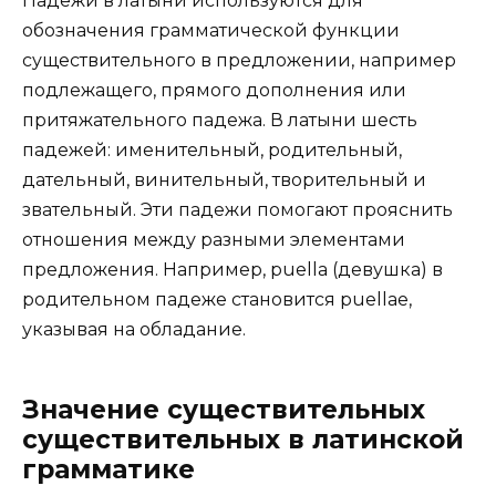
Падежи в латыни используются для
обозначения грамматической функции
существительного в предложении, например
подлежащего, прямого дополнения или
притяжательного падежа. В латыни шесть
падежей: именительный, родительный,
дательный, винительный, творительный и
звательный. Эти падежи помогают прояснить
отношения между разными элементами
предложения. Например, puella (девушка) в
родительном падеже становится puellae,
указывая на обладание.
Значение существительных
существительных в латинской
грамматике