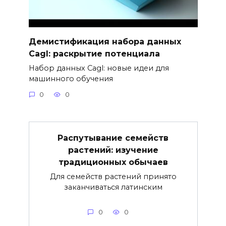
Демистификация набора данных
Cagl: раскрытие потенциала
Набор данных Cagl: новые идеи для
машинного обучения
0
0
Распутывание семейств
растений: изучение
традиционных обычаев
Для семейств растений принято
заканчиваться латинским
0
0