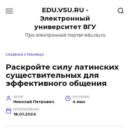
Перейти
EDU.VSU.RU -
к
содержанию
Электронный
университет ВГУ
Про электронный портал edu.vsu.ru
ГЛАВНАЯ СТРАНИЦА
Раскройте силу латинских
существительных для
эффективного общения
АВТОР
НА ЧТЕНИЕ
Николай Петрович
4 мин
ОПУБЛИКОВАНО
18.01.2024