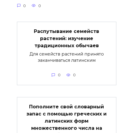
0
0
Распутывание семейств
растений: изучение
традиционных обычаев
Для семейств растений принято
заканчиваться латинским
0
0
Пополните свой словарный
запас с помощью греческих и
латинских форм
множественного числа на