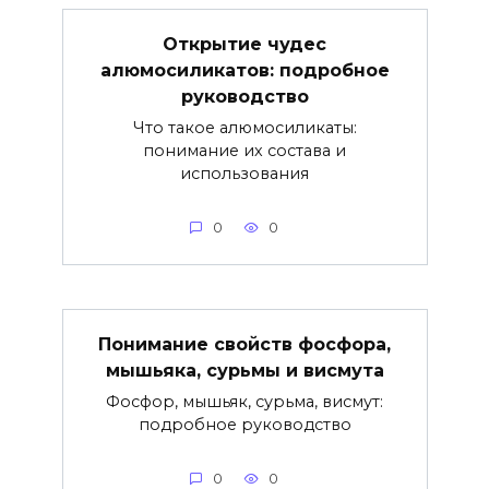
Открытие чудес
алюмосиликатов: подробное
руководство
Что такое алюмосиликаты:
понимание их состава и
использования
0
0
Понимание свойств фосфора,
мышьяка, сурьмы и висмута
Фосфор, мышьяк, сурьма, висмут:
подробное руководство
0
0