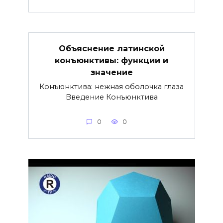
Объяснение латинской
конъюнктивы: функции и
значение
Конъюнктива: нежная оболочка глаза
Введение Конъюнктива
0
0