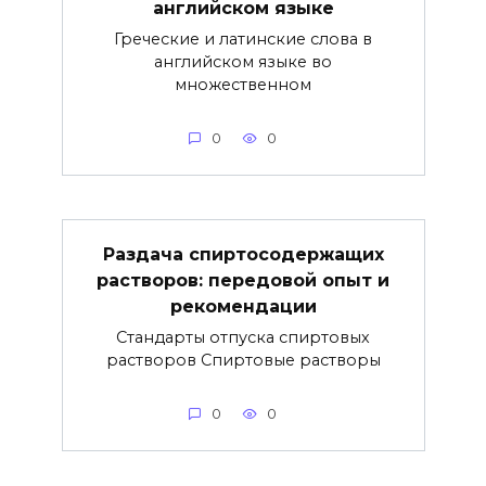
английском языке
Греческие и латинские слова в
английском языке во
множественном
0
0
Раздача спиртосодержащих
растворов: передовой опыт и
рекомендации
Стандарты отпуска спиртовых
растворов Спиртовые растворы
0
0