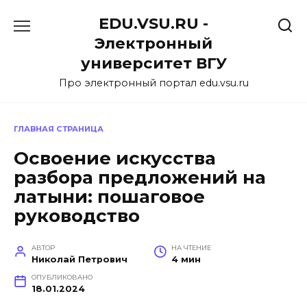
Перейти
EDU.VSU.RU -
к
содержанию
Электронный
университет ВГУ
Про электронный портал edu.vsu.ru
ГЛАВНАЯ СТРАНИЦА
Освоение искусства
разбора предложений на
латыни: пошаговое
руководство
АВТОР
НА ЧТЕНИЕ
Николай Петрович
4 мин
ОПУБЛИКОВАНО
18.01.2024