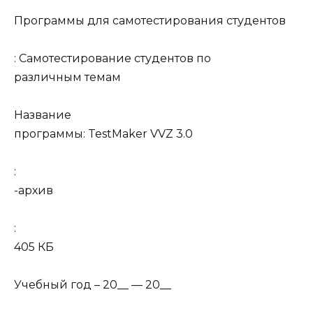
Программы для самотестирования студентов
: Самотестирование студентов по
различным темам
Название
программы: TestMaker VVZ 3.0
:
-архив
:
405 КБ
Учебный год – 20__ — 20__