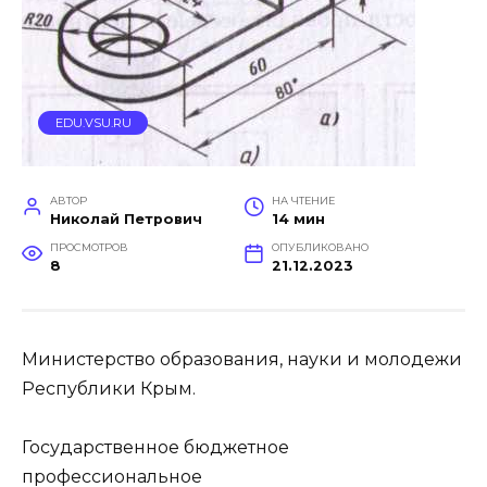
EDU.VSU.RU
АВТОР
НА ЧТЕНИЕ
Николай Петрович
14 мин
ПРОСМОТРОВ
ОПУБЛИКОВАНО
8
21.12.2023
Министерство образования, науки и молодежи
Республики Крым.
Государственное бюджетное
профессиональное