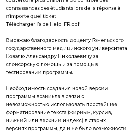
couverture plus uniforme du contrôle des
connaissances des étudiants lors de la réponse à
n’importe quel ticket.
Télécharger l’aide Help_FR.pdf
Выражаю благодарность доценту Гомельского
государственного медицинского университета
Ковалю Александру Николаевичу за
спонсорскую помощь и за помощь в
тестировании программы.
Необходимость создания новой версии
программы возникла в связи с
невозможностью использовать простейшее
форматирование текста (жирным, курсив,
нижний или верхний индекс) в старых
версиях программы, да и не было возможности