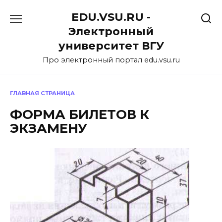
Перейти
EDU.VSU.RU -
к
содержанию
Электронный
университет ВГУ
Про электронный портал edu.vsu.ru
ГЛАВНАЯ СТРАНИЦА
ФОРМА БИЛЕТОВ К
ЭКЗАМЕНУ