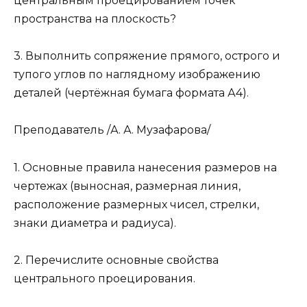
центральным проецированием точек
пространства на плоскость?
3. Выполнить сопряжение прямого, острого и
тупого углов по наглядному изображению
деталей (чертёжная бумага формата А4).
Преподаватель /А. А. Музафарова/
1. Основные правила нанесения размеров на
чертежах (выносная, размерная линия,
расположение размерных чисел, стрелки,
знаки диаметра и радиуса).
2. Перечислите основные свойства
центрального проецирования.