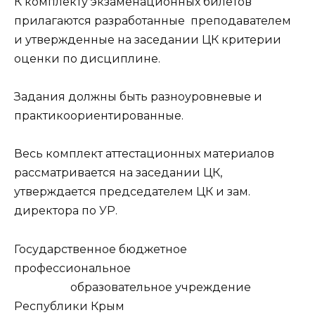
К комплекту экзаменационных билетов
прилагаются разработанные преподавателем
и утвержденные на заседании ЦК критерии
оценки по дисциплине.
Задания должны быть разноуровневые и
практикоориентированные.
Весь комплект аттестационных материалов
рассматривается на заседании ЦК,
утверждается председателем ЦК и зам.
директора по УР.
Государственное бюджетное
профессиональное
образовательное учреждение
Республики Крым