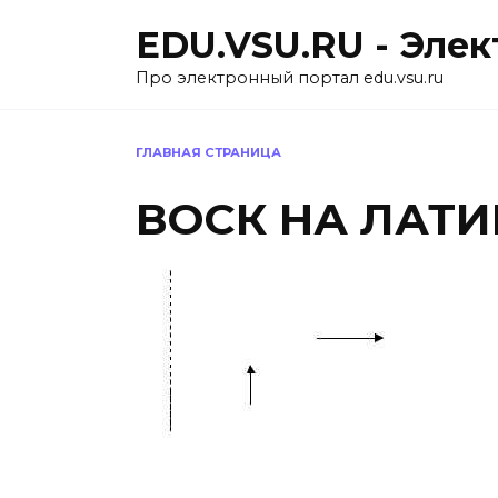
Перейти
EDU.VSU.RU - Эле
к
содержанию
Про электронный портал edu.vsu.ru
ГЛАВНАЯ СТРАНИЦА
ВОСК НА ЛАТИ