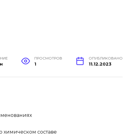
ЕНИЕ
ПРОСМОТРОВ
ОПУБЛИКОВАНО
ин
1
11.12.2023
именованиях
о химическом составе