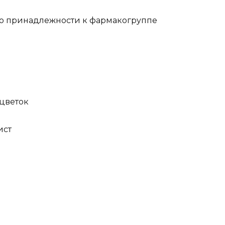
о принадлежности к фармакогруппе
 — цветок
лист