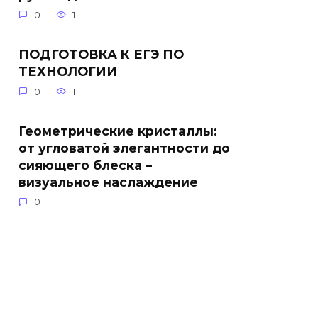
0
1
ПОДГОТОВКА К ЕГЭ ПО
ТЕХНОЛОГИИ
0
1
Геометрические кристаллы:
от угловатой элегантности до
сияющего блеска –
визуальное наслаждение
0