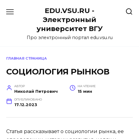
Перейти
EDU.VSU.RU -
к
содержанию
Электронный
университет ВГУ
Про электронный портал edu.vsu.ru
ГЛАВНАЯ СТРАНИЦА
СОЦИОЛОГИЯ РЫНКОВ
АВТОР
НА ЧТЕНИЕ
Николай Петрович
15 мин
ОПУБЛИКОВАНО
17.12.2023
Статья рассказывает о социологии рынка, ее