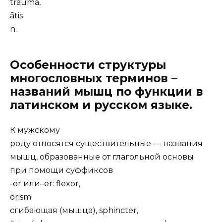
trauma,
ātis
n.
Особенности структуры
многословных терминов –
названий мышц по функции в
латинском и русском языке.
К мужскому
роду относятся существительные — названия
мышц, образованные от глагольной основы
при помощи суффиксов
-or или–er: flexor,
ōrism
сгибающая (мышца), sphincter,