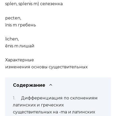
splen, splenis m) селезенка
pecten,
ĭnis m гребень
lichen,
ēnis m лишай
Характерные
изменения основы существительных
Содержание
Дифференциация по склонениям
латинских и греческих
существительных на -ma и латинских