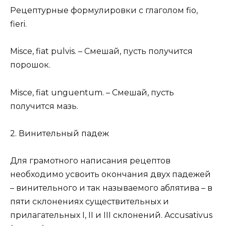
Рецептурные формулировки с глаголом fio,
fieri.
Misce, fiat pulvis. – Смешай, пусть получится
порошок.
Misce, fiat unguentum. – Смешай, пусть
получится мазь.
2. Винительный падеж
Для грамотного написания рецептов
необходимо усвоить окончания двух падежей
– винительного и так называемого аблятива – в
пяти склонениях существительных и
прилагательных I, II и III склонений. Accusativus