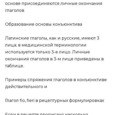
основе присоединяются личные окончания
глаголов.
Образование основы конъюнктива
Латинские глаголы, как и русские, имеют 3
лица; в медицинской терминологии
используется только 3-е лицо. Личные
окончания глаголов в 3-м лице приведены в
таблице.
Примеры спряжения глаголов в конъюнктиве
действительного и
Глагол fio, fieri в рецептурных формулировках
Если в рецепте прописано несколько