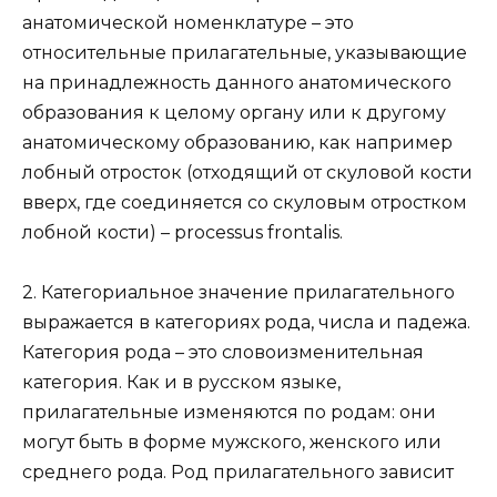
анатомической номенклатуре – это
относительные прилагательные, указывающие
на принадлежность данного анатомического
образования к целому органу или к другому
анатомическому образованию, как например
лобный отросток (отходящий от скуловой кости
вверх, где соединяется со скуловым отростком
лобной кости) – processus frontalis.
2. Категориальное значение прилагательного
выражается в категориях рода, числа и падежа.
Категория рода – это словоизменительная
категория. Как и в русском языке,
прилагательные изменяются по родам: они
могут быть в форме мужского, женского или
среднего рода. Род прилагательного зависит