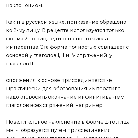
наклонением.
Как и в русском языке, приказание обращено
ко 2-му лицу. В рецепте используется только
форма 2-го лица единственного числа
императива. Эта форма полностью совпадает с
основой у глаголов I, II и IV спряжений, у
глаголов III
спряжения к основе присоединяется -е.
Практически для образования императива
надо отбросить окончание инфинитива -re у
глаголов всех спряжений, например:
Повелительное наклонение в форме 2-го лица
мн. ч. образуется путем присоединения