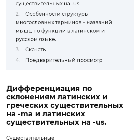
существительных на -us.
Особенности структуры
многословных терминов – названий
мышц по функции в латинском и
русском языке.
Скачать
Предварительный просмотр
Дифференциация по
склонениям латинских и
греческих существительных
на -ma и латинских
существительных на -us.
Cуществительные,