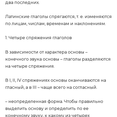
два последних.
Латинские глаголы спрягаются, т. е. изменяются
по лицам, числам, временам и наклонениям.
1. Четыре спряжения глаголов
В зависимости от характера основы –
конечного звука основы – глаголы разделяются
на четыре спряжения.
В I, II, IV спряжениях основы оканчиваются на
гласный, а в III – чаще всего на согласный.
– неопределенная форма. Чтобы правильно
выделить основу и определить по ее
конечному звуку, к какому из четырех