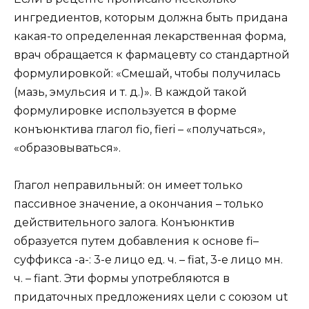
ингредиентов, которым должна быть придана
какая-то определенная лекарственная форма,
врач обращается к фармацевту со стандартной
формулировкой: «Смешай, чтобы получилась
(мазь, эмульсия и т. д.)». В каждой такой
формулировке используется в форме
конъюнктива глагол fio, fieri – «получаться»,
«образовываться».
Глагол неправильный: он имеет только
пассивное значение, а окончания – только
действительного залога. Конъюнктив
образуется путем добавления к основе fi–
суффикса -а-: 3-е лицо ед. ч. – fiat, 3-е лицо мн.
ч. – fiant. Эти формы употребляются в
придаточных предложениях цели с союзом ut