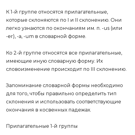
К 1-й группе относятся прилагательные,
которые склоняются по I и II склонению. Они
легко узнаются по окончаниям им. п. -us (или
-еr), -а, -um в словарной форме.
Ко 2-й группе относятся все прилагательные,
имеющие иную словарную форму. Их
словоизменение происходит по III склонению.
Запоминание словарной формы необходимо
для того, чтобы правильно определить тип
склонения и использовать соответствующие
окончания в косвенных падежах.
Прилагательные 1-й группы