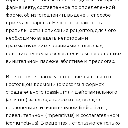
фармацевту, составленное по определенной
форме, об изготовлении, выдаче и способе
приема лекарства. Бесспорна важность
правильности написания рецептов, для чего
необходимо владеть некоторыми
грамматическими знаниями о глаголах,
повелительном и сослагательном наклонениях,
винительном падеже, аблятиве и предлогах.
В рецептуре глагол употребляется только в
настоящем времени (praesens) в формах
страдательного (passivum) и действительного
(activum) залогов, а также в следующих
наклонениях: изъявительном (indicativus),
повелительном (imperativus) и сослагательном
(conjunctivus). В рецептах используются только