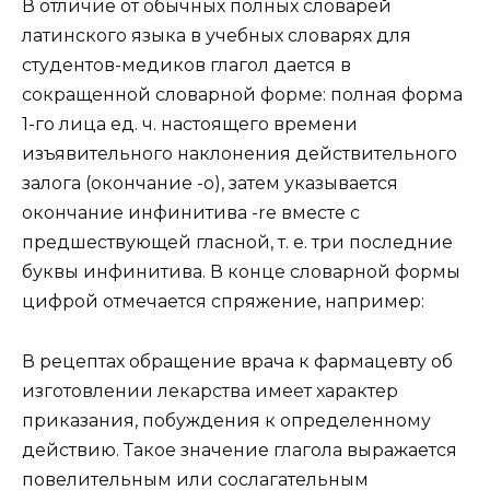
В отличие от обычных полных словарей
латинского языка в учебных словарях для
студентов-медиков глагол дается в
сокращенной словарной форме: полная форма
1-го лица ед. ч. настоящего времени
изъявительного наклонения действительного
залога (окончание -о), затем указывается
окончание инфинитива -re вместе с
предшествующей гласной, т. е. три последние
буквы инфинитива. В конце словарной формы
цифрой отмечается спряжение, например:
В рецептах обращение врача к фармацевту об
изготовлении лекарства имеет характер
приказания, побуждения к определенному
действию. Такое значение глагола выражается
повелительным или сослагательным