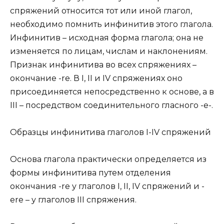
спряжений относится тот или иной глагол,
необходимо помнить инфинитив этого глагола.
Инфинитив – исходная форма глагола; она не
изменяется по лицам, числам и наклонениям.
Признак инфинитива во всех спряжениях –
окончание -re. В I, II и IV спряжениях оно
присоединяется непосредственно к основе, а в
III – посредством соединительного гласного -е-.
Образцы инфинитива глаголов I-IV спряжений
Основа глагола практически определяется из
формы инфинитива путем отделения
окончания -re у глаголов I, II, IV спряжений и -
ere – у глаголов III спряжения.