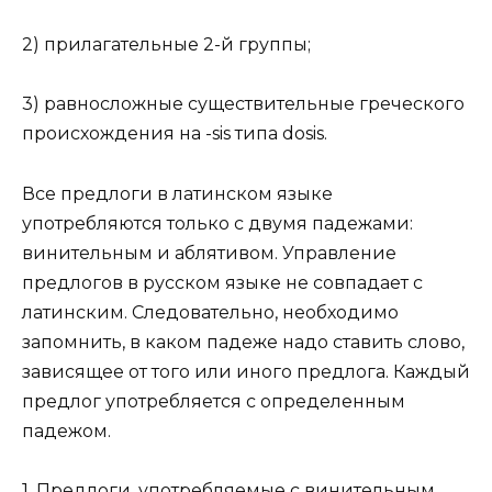
2) прилагательные 2-й группы;
3) равносложные существительные греческого
происхождения на -sis типа dosis.
Все предлоги в латинском языке
употребляются только с двумя падежами:
винительным и аблятивом. Управление
предлогов в русском языке не совпадает с
латинским. Следовательно, необходимо
запомнить, в каком падеже надо ставить слово,
зависящее от того или иного предлога. Каждый
предлог употребляется с определенным
падежом.
1. Предлоги, употребляемые с винительным