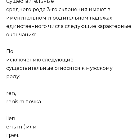
Существительные
среднего рода 3-го склонения имеют в
именительном и родительном падежах
единственного числа следующие характерные
окончания:
По
исключению следующие
существительные относятся к мужскому
роду:
ren,
renis m почка
lien
ēnis m ( или
греч.