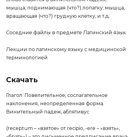
мышца, поднимающая (что?) лопатку; мышца,
вращающая (что?) грудную клетку, и т.д.
Соседние файлы в предмете Латинский язык
Лекции по латинскому языку с медицинской
терминологией
Скачать
Глагол. Повелительное, сослагательное
наклонения, неопределенная форма.
Винительный падеж, аблятивус
(receptum – «взятое» от recipio, -ere – «взять»,
«брать») – это письменное предписание врача