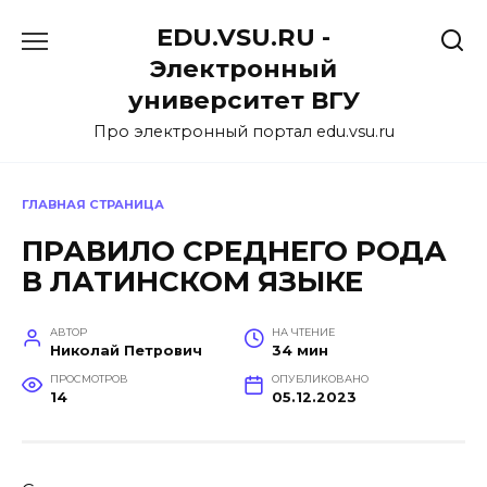
Перейти
EDU.VSU.RU -
к
содержанию
Электронный
университет ВГУ
Про электронный портал edu.vsu.ru
ГЛАВНАЯ СТРАНИЦА
ПРАВИЛО СРЕДНЕГО РОДА
В ЛАТИНСКОМ ЯЗЫКЕ
АВТОР
НА ЧТЕНИЕ
Николай Петрович
34 мин
ПРОСМОТРОВ
ОПУБЛИКОВАНО
14
05.12.2023