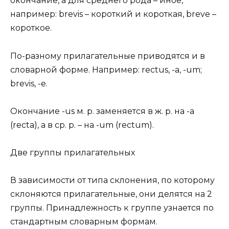
окончание, а для среднего рода – иное,
например: brevis – короткий и короткая, breve –
короткое.
По-разному прилагательные приводятся и в
словарной форме. Например: rectus, -a, -um;
brevis, -е.
Окончание -us м. р. заменяется в ж. р. на -a
(recta), а в ср. р. – на -um (rectum).
Две группы прилагательных
В зависимости от типа склонения, по которому
склоняются прилагательные, они делятся на 2
группы. Принадлежность к группе узнается по
стандартным словарным формам.