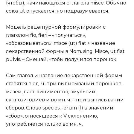
(чтобы), начинающихся с глагола misce. Обычно
союз ut опускается, но подразумевается.
Модель рецептурной формулировки с
глаголом fio, fieri – «получаться»,
«образовываться»: misce (ut) fiat + название
лекарственной формы в Nom. sing. Misce, ut fiat
pulvis. – Смешай, чтобы получился порошок.
Сам глагол и название лекарственной формы
ставятся в ед. ч. при выписывании порошков,
мазей, паст, линиментов, эмульсий,
суппозиториев и во мн. ч. – при выписывании
сборов. Слово species, -erum (f) в значении
«сбор», относящееся к V склонению,
употребляется только во мн. ч.