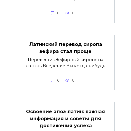
0
0
Латинский перевод сиропа
зефира стал проще
Перевести «Зефирный сироп» на
латынь Введение Вы когда-нибудь
0
0
Освоение алоэ латин: важная
информация и советы для
достижения успеха