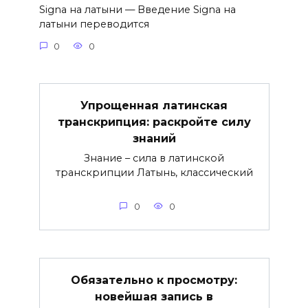
Signa на латыни — Введение Signa на
латыни переводится
0
0
Упрощенная латинская
транскрипция: раскройте силу
знаний
Знание – сила в латинской
транскрипции Латынь, классический
0
0
Обязательно к просмотру:
новейшая запись в