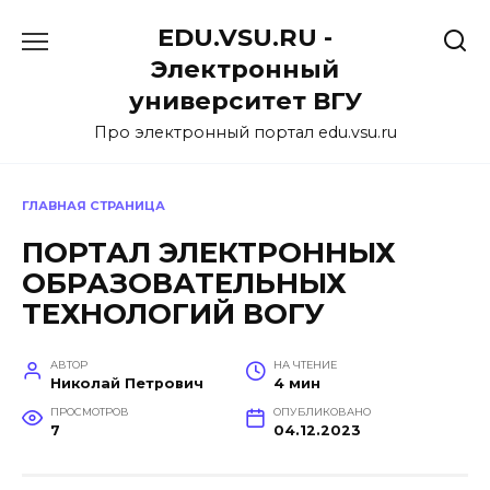
Перейти
EDU.VSU.RU -
к
содержанию
Электронный
университет ВГУ
Про электронный портал edu.vsu.ru
ГЛАВНАЯ СТРАНИЦА
ПОРТАЛ ЭЛЕКТРОННЫХ
ОБРАЗОВАТЕЛЬНЫХ
ТЕХНОЛОГИЙ ВОГУ
АВТОР
НА ЧТЕНИЕ
Николай Петрович
4 мин
ПРОСМОТРОВ
ОПУБЛИКОВАНО
7
04.12.2023