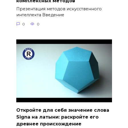
комплексных методов
Презентация методов искусственного
интеллекта Введение
0
0
Откройте для себя значение слова
Signa на латыни: раскройте его
древнее происхождение