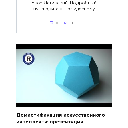
Алоэ Латинский: Подробный
путеводитель по чудесному
0
0
Демистификация искусственного
интеллекта: презентация