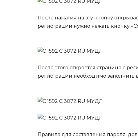
После нажатия на эту кнопку открыва
регистрации нужно нажать кнопку «Со
После этого откроется страница с ре
регистрации необходимо заполнить в
Правила для составления пароля: дол