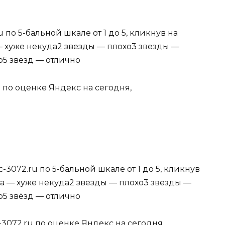
 по 5-бальной шкале от 1 до 5, кликнув на
— хуже некуда2 звезды — плохо3 звезды —
5 звёзд — отлично
u по оценке Яндекс на сегодня,
-3072.ru по 5-бальной шкале от 1 до 5, кликнув
да — хуже некуда2 звезды — плохо3 звезды —
5 звёзд — отлично
-3072.ru по оценке Яндекс на сегодня,