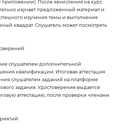
в приложении). После зачисления на курс
тельно изучает предложенный материал и
 успешного изучения темы и выполнения
леный квадрат. Слушатель может посмотреть
стоверений
ение слушателем дополнительной
ения квалификации. Итоговая аттестация
ения слушателем заданий на платформе
ового задания. Удостоверение выдается
говую аттестацию, после проверки членами
приятий