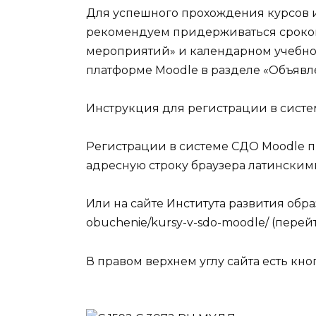
Для успешного прохождения курсов 
рекомендуем придерживаться сроков,
мероприятий» и календарном учебном
платформе Moodle в разделе «Объявл
Инструкция для регистрации в сист
Регистрации в системе СДО Moodle про
адресную строку браузера латинским
Или на сайте Института развития образо
obuchenie/kursy-v-sdo-moodle/ (перей
В правом верхнем углу сайта есть кно