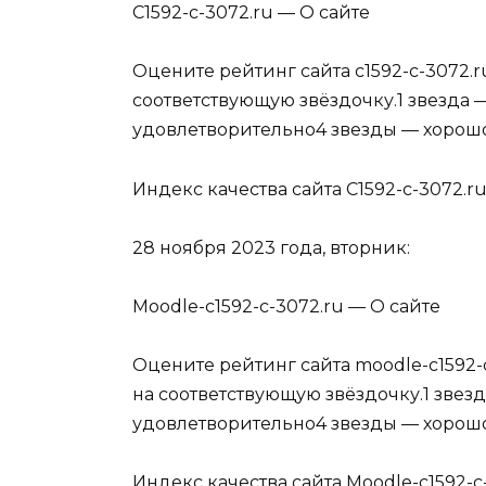
C1592-c-3072.ru — О сайте
Оцените рейтинг сайта c1592-c-3072.ru
соответствующую звёздочку.1 звезда 
удовлетворительно4 звезды — хорошо
Индекс качества сайта C1592-c-3072.r
28 ноября 2023 года, вторник:
Moodle-c1592-c-3072.ru — О сайте
Оцените рейтинг сайта moodle-c1592-c
на соответствующую звёздочку.1 звез
удовлетворительно4 звезды — хорошо
Индекс качества сайта Moodle-c1592-c