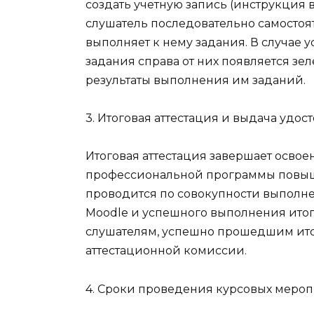
создать учетную запись (инструкция 
слушатель последовательно самостоя
выполняет к нему задания. В случае
задания справа от них появляется зе
результаты выполнения им заданий.
3. Итоговая аттестация и выдача удо
Итоговая аттестация завершает осво
профессиональной программы повыш
проводится по совокупности выполн
Moodle и успешного выполнения итог
слушателям, успешно прошедшим ито
аттестационной комиссии.
4. Сроки проведения курсовых меро