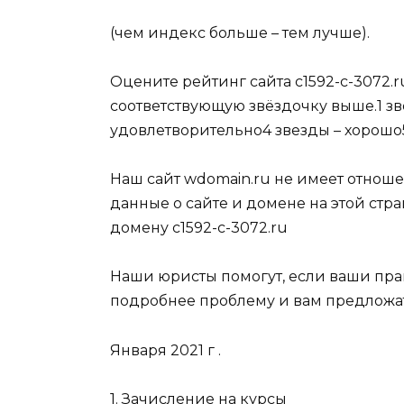
(чем индекс больше – тем лучше).
Оцените рейтинг сайта c1592-c-3072.ru
соответствующую звёздочку выше.1 зве
удовлетворительно4 звезды – хорошо5
Наш сайт wdomain.ru не имеет отношен
данные о сайте и домене на этой стра
домену c1592-c-3072.ru
Наши юристы помогут, если ваши пр
подробнее проблему и вам предложат
Января 2021 г .
1. Зачисление на курсы