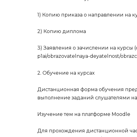
1) Копию приказа о направлении на к
2) Копию диплома
3) Заявления о зачислении на курсы (ф
p1ai/obrazovatelnaya-deyatelnost/obrazc
2. Обучение на курсах
Дистанционная форма обучения предп
выполнение заданий слушателями на 
Изучение тем на платформе Moodle
Для прохождения дистанционной час