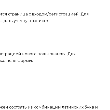
ется страница с входом/регистрацией. Для
здать учетную запись».
гистрацией нового пользователя. Для
се поля формы.
жен состоять из комбинации латинских букв и