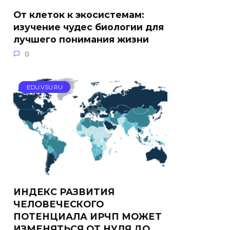
От клеток к экосистемам:
изучение чудес биологии для
лучшего понимания жизни
0
EDU.VSU.RU
ИНДЕКС РАЗВИТИЯ
ЧЕЛОВЕЧЕСКОГО
ПОТЕНЦИАЛА ИРЧП МОЖЕТ
ИЗМЕНЯТЬСЯ ОТ НУЛЯ ДО