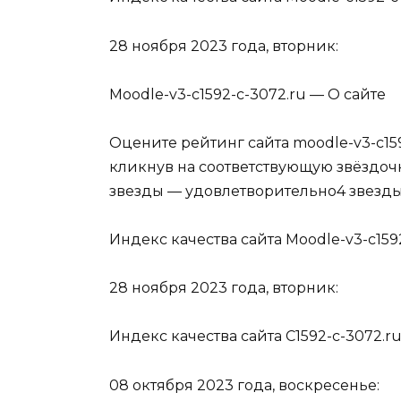
28 ноября 2023 года, вторник:
Moodle-v3-c1592-c-3072.ru — О сайте
Оцените рейтинг сайта moodle-v3-c1592
кликнув на соответствующую звёздочк
звезды — удовлетворительно4 звезды
Индекс качества сайта Moodle-v3-c159
28 ноября 2023 года, вторник:
Индекс качества сайта C1592-c-3072.r
08 октября 2023 года, воскресенье: