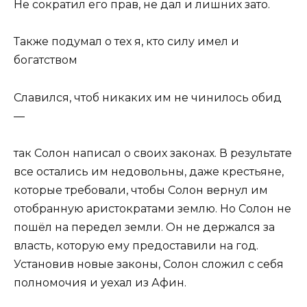
Не сократил его прав, не дал и лишних зато.
Также подумал о тех я, кто силу имел и
богатством
Славился, чтоб никаких им не чинилось обид
—
так Солон написал о своих законах. В результате
все остались им недовольны, даже крестьяне,
которые требовали, чтобы Со­лон вернул им
отобранную аристократами землю. Но Солон не
пошёл на передел земли. Он не держался за
власть, которую ему предоставили на год.
Установив новые законы, Солон сложил с себя
полномочия и уехал из Афин.