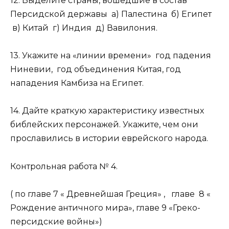
12. Выделите страны, вошедшие в состав
Персидской державы а) Палестина б) Египет
в) Китай г) Индия д) Вавилония.
13. Укажите на «линии времени» год падения
Ниневии, год объединения Китая, год
нападения Камбиза на Египет.
14. Дайте краткую характеристику известных
библейских персонажей. Укажите, чем они
прославились в истории еврейского народа.
Контрольная работа № 4.
( по главе 7 « Древнейшая Греция» , главе 8 «
Рождение античного мира», главе 9 «Греко-
персидские войны»)