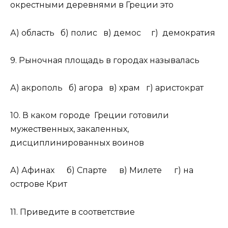
окрестными деревнями в Греции это
А) область б) полис в) демос г) демократия
9. Рыночная площадь в городах называлась
А) акрополь б) агора в) храм г) аристократ
10. В каком городе Греции готовили
мужественных, закаленных,
дисциплинированных воинов
А) Афинах б) Спарте в) Милете г) на
острове Крит
11. Приведите в соответствие