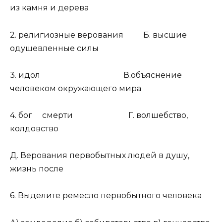
из камня и дерева
2. религиозные верования Б. высшие
одушевленные силы
3. идол В.объяснение
человеком окружающего мира
4. бог смерти Г. волшебство,
колдовство
Д. Верования первобытных людей в душу,
жизнь после
6. Выделите ремесло первобытного человека