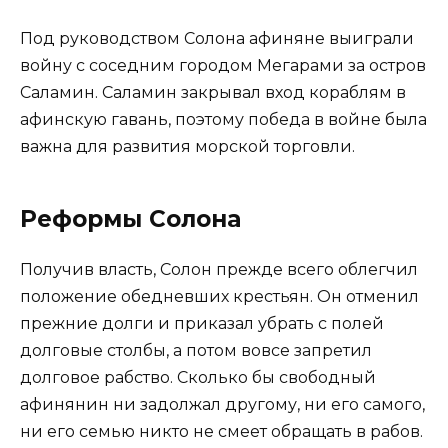
Под руководством Солона афиняне выиграли
войну с сосед­ним городом Мегарами за остров
Саламин. Саламин закрывал вход кораблям в
афинскую гавань, поэтому победа в войне была
важна для развития морской торговли.
Реформы Солона
Получив власть, Солон прежде всего об­легчил
положение обедневших крестьян. Он отменил
прежние долги и приказал убрать с полей
долговые столбы, а потом вовсе запретил
долговое рабство. Сколько бы свободный
афинянин ни задолжал другому, ни его самого,
ни его семью никто не смеет обращать в рабов.