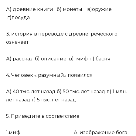
А) древние книги б) монеты в)оружие
г)посуда
3. история в переводе с древнегреческого
означает
А) рассказ б) описание в) миф г) басня
4. Человек « разумный» появился
А) 40 тыс. лет назад б) 50 тыс. лет назад в) 1 млн.
лет назад г) 5 тыс. лет назад
5. Приведите в соответствие
1.миф А. изображение бога