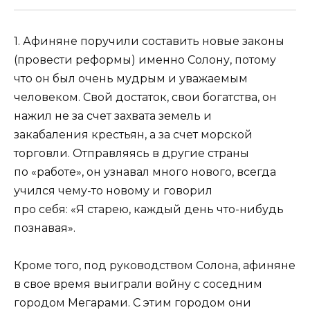
1. Афиняне поручили составить новые законы
(провести реформы) именно Солону, потому
что он был очень мудрым и уважаемым
человеком. Свой достаток, свои богатства, он
нажил не за счет захвата земель и
закабаления крестьян, а за счет морской
торговли. Отправляясь в другие страны
по «работе», он узнавал много нового, всегда
учился чему-то новому и говорил
про себя: «Я старею, каждый день что-нибудь
познавая».
Кроме того, под руководством Солона, афиняне
в свое время выиграли войну с соседним
городом Мегарами. С этим городом они