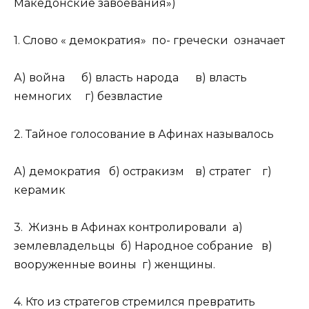
Македонские завоевания»)
1. Слово « демократия» по- гречески означает
А) война б) власть народа в) власть
немногих г) безвластие
2. Тайное голосование в Афинах называлось
А) демократия б) остракизм в) стратег г)
керамик
3. Жизнь в Афинах контролировали а)
землевладельцы б) Народное собрание в)
вооруженные воины г) женщины.
4. Кто из стратегов стремился превратить