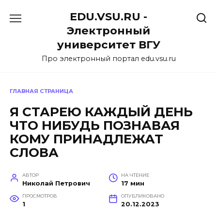
Перейти
EDU.VSU.RU -
к
содержанию
Электронный
университет ВГУ
Про электронный портал edu.vsu.ru
ГЛАВНАЯ СТРАНИЦА
Я СТАРЕЮ КАЖДЫЙ ДЕНЬ
ЧТО НИБУДЬ ПОЗНАВАЯ
КОМУ ПРИНАДЛЕЖАТ
СЛОВА
АВТОР
НА ЧТЕНИЕ
Николай Петрович
17 мин
ПРОСМОТРОВ
ОПУБЛИКОВАНО
1
20.12.2023