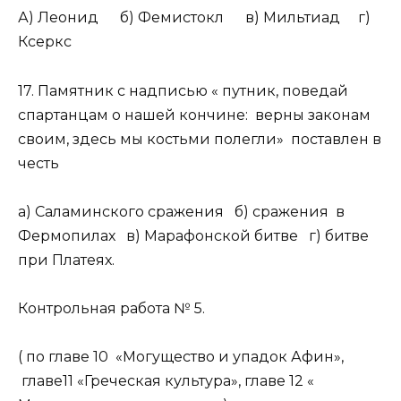
А) Леонид б) Фемистокл в) Мильтиад г)
Ксеркс
17. Памятник с надписью « путник, поведай
спартанцам о нашей кончине: верны законам
своим, здесь мы костьми полегли» поставлен в
честь
а) Саламинского сражения б) сражения в
Фермопилах в) Марафонской битве г) битве
при Платеях.
Контрольная работа № 5.
( по главе 10 «Могущество и упадок Афин»,
главе11 «Греческая культура», главе 12 «