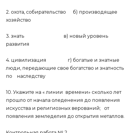
2. охота, собирательство б) производящее
хозяйство
3. знать в) новый уровень
развития
4. цивилизация г) богатые и знатные
люди, передающие свое богатство и знатность
по наследству
10. Укажите на « линии времени» сколько лет
прошло от начала оледенения до появления
искусства и религиозных верований; от
появления земледелия до открытия металлов.
Контрольная работа № 2.