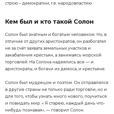
строю – демократии, т.е. народовластию.
Кем был и кто такой Солон
Солон был знатным и богатым человеком. Но, в
отличие от других аристократов, он разбогател
не за счёт за­хвата земельных участков и
закабаления крестьян, а занимаясь морской
торговлей. На Солона надеялись все — и
аристократы, и богачи из демоса, и крестьяне.
Солон был мудрецом и поэтом. Он отправлялся
в другие стра­ны не только ради торговли, но и
для того, чтобы узнать много нового, поучиться
и повидать мир. « Я старею, каждый день что-
нибудь познавая», — говорил Солон.