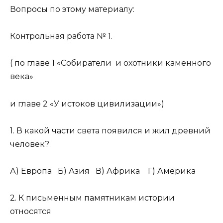
Вопросы по этому материалу:
Контрольная работа № 1.
( по главе 1 «Собиратели и охотники каменного
века»
и главе 2 «У истоков цивилизации»)
1. В какой части света появился и жил древний
человек?
А) Европа Б) Азия В) Африка Г) Америка
2. К письменным памятникам истории
относятся