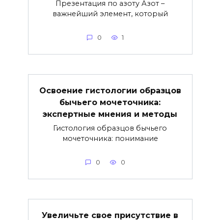
Презентация по азоту Азот –
важнейший элемент, который
0
1
Освоение гистологии образцов
бычьего мочеточника:
экспертные мнения и методы
Гистология образцов бычьего
мочеточника: понимание
0
0
Увеличьте свое присутствие в