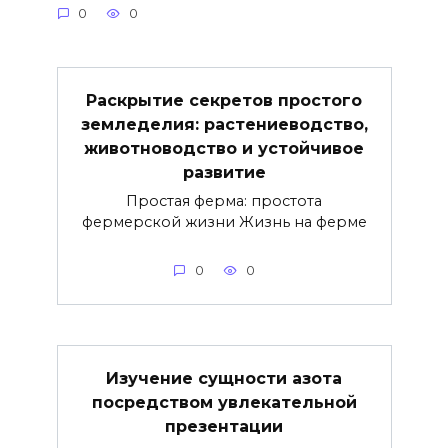
0
0
Раскрытие секретов простого
земледелия: растениеводство,
животноводство и устойчивое
развитие
Простая ферма: простота
фермерской жизни Жизнь на ферме
0
0
Изучение сущности азота
посредством увлекательной
презентации