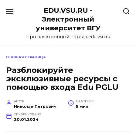
Перейти
EDU.VSU.RU -
к
содержанию
Электронный
университет ВГУ
Про электронный портал edu.vsu.ru
ГЛАВНАЯ СТРАНИЦА
Разблокируйте
эксклюзивные ресурсы с
помощью входа Edu PGLU
АВТОР
НА ЧТЕНИЕ
Николай Петрович
5 мин
ОПУБЛИКОВАНО
20.01.2024