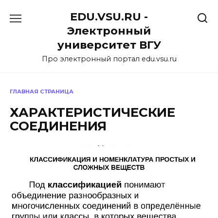
Перейти
EDU.VSU.RU -
к
содержанию
Электронный
университет ВГУ
Про электронный портал edu.vsu.ru
ГЛАВНАЯ СТРАНИЦА
ХАРАКТЕРИСТИЧЕСКИЕ
СОЕДИНЕНИЯ