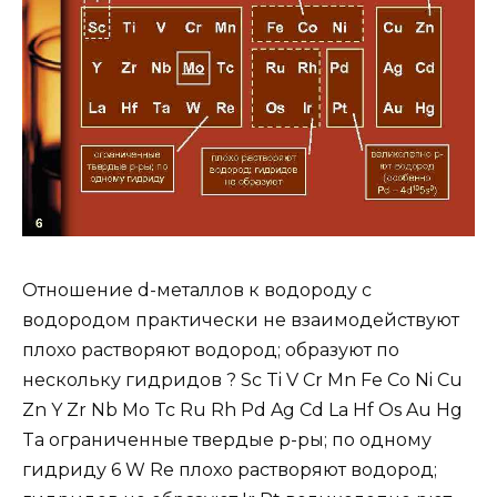
Отношение d-металлов к водороду с
водородом практически не взаимодействуют
плохо растворяют водород; образуют по
нескольку гидридов ? Sc Ti V Cr Mn Fe Co Ni Cu
Zn Y Zr Nb Mo Tc Ru Rh Pd Ag Cd La Hf Os Au Hg
Ta ограниченные твердые р-ры; по одному
гидриду 6 W Re плохо растворяют водород;