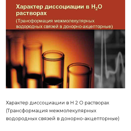
Характер диссоциации в H 2 O растворах
(Трансформация межмолекулярных
водородных связей в донорно-акцепторные)