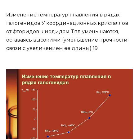
Изменение температур плавления в рядах
галогенидов У координационных кристаллов
от фторидов к иодидам Tпл уменьшаются,
оставаясь высокими (уменьшение прочности
связи с увеличением ее длины) 19