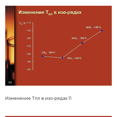
Изменение Tпл в изо-рядах 11