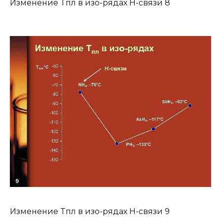
Изменение Tпл в изо-рядах H-связи 8
Изменение Tпл в изо-рядах H-связи 9