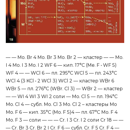
— — Mo. Br 4 Mo. Br 3 Mo. Br 2 — кластер — — Mo.
I 4 Mo. I 3 Mo. I 2 WF 6 — кип. 17°С (Me. F • WF 5)
WF 4 — — WCl 6 — пл. 295°С WCl 5 — пл. 243°С
WCl 4 (3 KCl • 2 WCl 3) WCl 2 — кластер WBr 6
WBr 5 — пл. 276°С (WBr. Cl 3) — WBr 2 — кластер
— — WI 4 WI 3 WI 2 соли — Mo. Cl 5 — пл. 194°С
Mo. Cl 4 — субл. Mo. Cl 3 Mo. Cl 2 – кластеры Mo
Mo. F 6 — кип. 35°С (Mo. F 5)4 — пл. 67°С Mo. F 4
Mo. F 3 — соли — — — Cr. I 3 Cr. I 2 соли Cr 18 — —
— Cr. Br 3 Cr. Br 2 I Cr. F 6 — субл. Cr. F 5 Cr. F 4 —