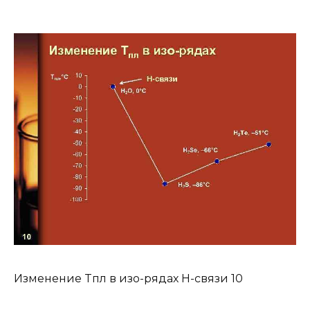
Изменение Tпл в изо-рядах H-связи 10