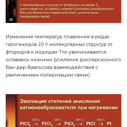
Изменение температур плавления в рядах
галогенидов 20 У молекулярных структур от
фторидов к иодидам Tпл увеличиваются,
оставаясь низкими (усиление дисперсионного
Ван-дер-Ваальсова взаимодействия с
увеличением поляризации связи)