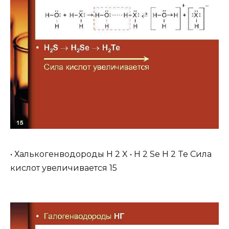
• Халькогенводороды H 2 X • H 2 Se H 2 Te Сила
кислот увеличивается 15