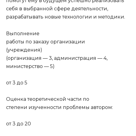
помогут ему в будущем успешно реализовать
себя в выбранной сфере деятельности,
разрабатывать новые технологии и методики.
Выполнение
работы по заказу организации
(учреждения)
(организация — 3, администрация — 4,
министерство — 5)
от 3 до 5
Оценка теоретической части по
степени изученности проблемы автором:
от 3 до 20