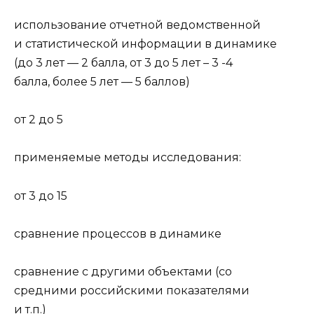
использование отчетной ведомственной
и статистической информации в динамике
(до 3 лет — 2 балла, от 3 до 5 лет – 3 -4
балла, более 5 лет — 5 баллов)
от 2 до 5
применяемые методы исследования:
от 3 до 15
сравнение процессов в динамике
сравнение с другими объектами (со
средними российски­ми показателями
и т.п.)