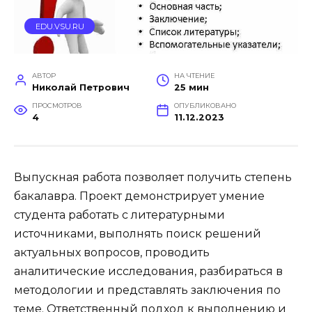
EDU.VSU.RU
АВТОР
НА ЧТЕНИЕ
Николай Петрович
25 мин
ПРОСМОТРОВ
ОПУБЛИКОВАНО
4
11.12.2023
Выпускная работа позволяет получить степень
бакалавра. Проект демонстрирует умение
студента работать с литературными
источниками, выполнять поиск решений
актуальных вопросов, проводить
аналитические исследования, разбираться в
методологии и представлять заключения по
теме. Ответственный подход к выполнению и