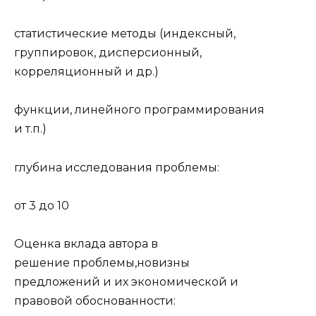
статистические методы (индексный,
группировок, дис­персионный,
корреляционный и др.)
функции, линейного программирования
и т.п.)
глубина исследования проблемы:
от 3 до 10
Оценка вклада автора в
решение проблемы,новизны
предложений и их экономической и
правовой обоснованности: