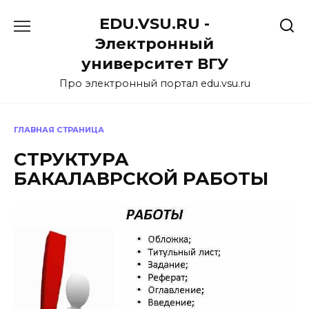
Перейти
EDU.VSU.RU -
к
содержанию
Электронный
университет ВГУ
Про электронный портал edu.vsu.ru
ГЛАВНАЯ СТРАНИЦА
СТРУКТУРА
БАКАЛАВРСКОЙ РАБОТЫ