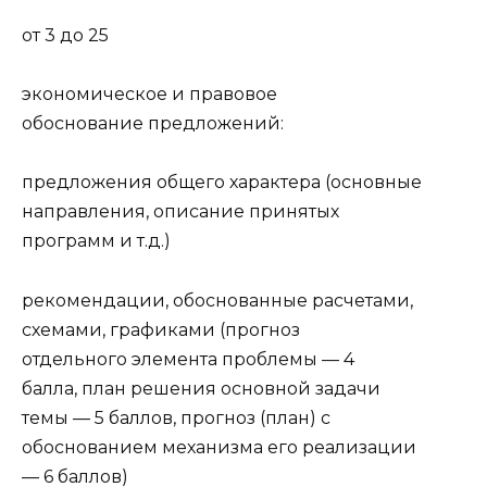
от 3 до 25
экономическое и правовое
обоснование предложений:
предложения общего характера (основные
направления, описание принятых
программ и т.д.)
рекомендации, обоснованные расчетами,
схемами, гра­фиками (прогноз
отдельного элемента проблемы — 4
бал­ла, план решения основной задачи
темы — 5 баллов, про­гноз (план) с
обоснованием механизма его реализации
— 6 баллов)