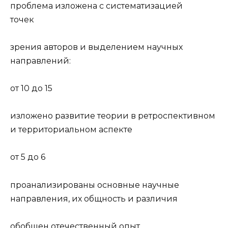
проблема изложена с систематизацией
точек
зрения авторов и выделением научных
направлений:
от 10 до 15
изложено развитие теории в ретроспективном
и территориальном аспекте
от 5 до 6
проанализированы основные научные
направления, их общность и различия
обобщен отечественный опыт