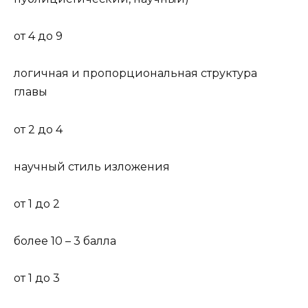
от 4 до 9
логичная и пропорциональная структура
главы
от 2 до 4
научный стиль изложения
от 1 до 2
более 10 – 3 балла
от 1 до 3