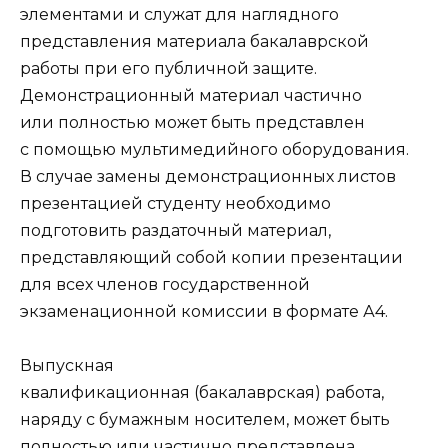
элементами и служат для наглядного
представления материала бакалаврской
работы при его публичной защите.
Демонстрационный материал частично
или полностью может быть представлен
с помо­щью мультимедийного оборудования.
В случае замены демонстрационных листов
презентацией студенту необходимо
подготовить раздаточный материал,
представляющий собой копии презен­тации
для всех членов государственной
экзаменационной комиссии в формате А4.
Выпускная
квалификационная (бакалаврская) работа,
наряду с бумажным носителем, может быть
полно­стью или частично представлена