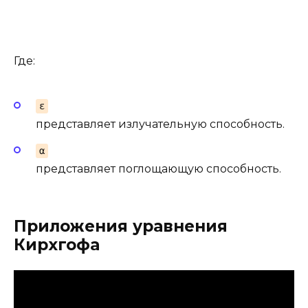
Где:
ε
представляет излучательную способность.
α
представляет поглощающую способность.
Приложения уравнения
Кирхгофа