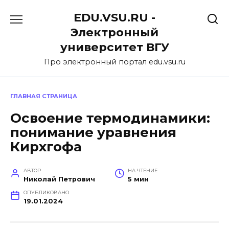
Перейти
EDU.VSU.RU -
к
содержанию
Электронный
университет ВГУ
Про электронный портал edu.vsu.ru
ГЛАВНАЯ СТРАНИЦА
Освоение термодинамики:
понимание уравнения
Кирхгофа
АВТОР
НА ЧТЕНИЕ
Николай Петрович
5 мин
ОПУБЛИКОВАНО
19.01.2024