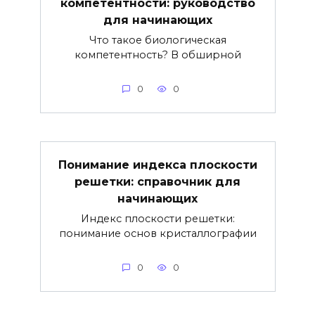
компетентности: руководство
для начинающих
Что такое биологическая
компетентность? В обширной
0
0
Понимание индекса плоскости
решетки: справочник для
начинающих
Индекс плоскости решетки:
понимание основ кристаллографии
0
0