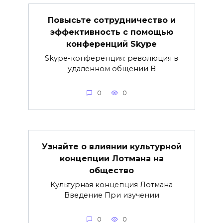
Повысьте сотрудничество и
эффективность с помощью
конференций Skype
Skype-конференция: революция в
удаленном общении В
0
0
Узнайте о влиянии культурной
концепции Лотмана на
общество
Культурная концепция Лотмана
Введение При изучении
0
0