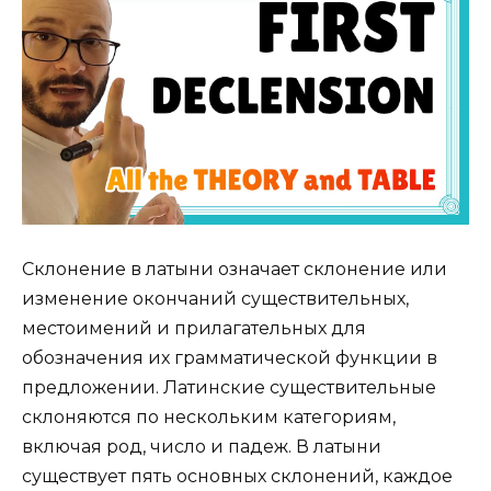
Склонение в латыни означает склонение или
изменение окончаний существительных,
местоимений и прилагательных для
обозначения их грамматической функции в
предложении. Латинские существительные
склоняются по нескольким категориям,
включая род, число и падеж. В латыни
существует пять основных склонений, каждое