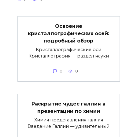
Освоение
кристаллографических осей:
подробный обзор
Кристаллографические оси
Кристаллография — раздел науки
0
0
Раскрытие чудес галлия в
презентации по химии
Химия представления галлия
Введение Галлий — удивительный