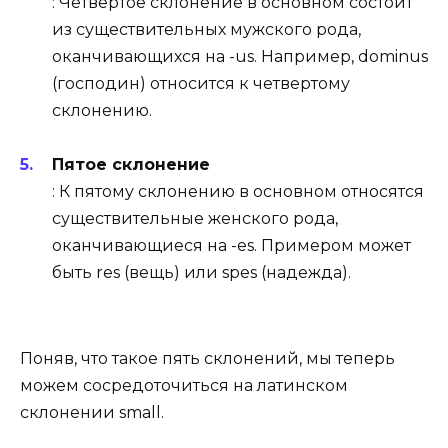
: Четвертое склонение в основном состоит
из существительных мужского рода,
оканчивающихся на -us. Например, dominus
(господин) относится к четвертому
склонению.
Пятое склонение
: К пятому склонению в основном относятся
существительные женского рода,
оканчивающиеся на -es. Примером может
быть res (вещь) или spes (надежда).
Поняв, что такое пять склонений, мы теперь
можем сосредоточиться на латинском
склонении small.