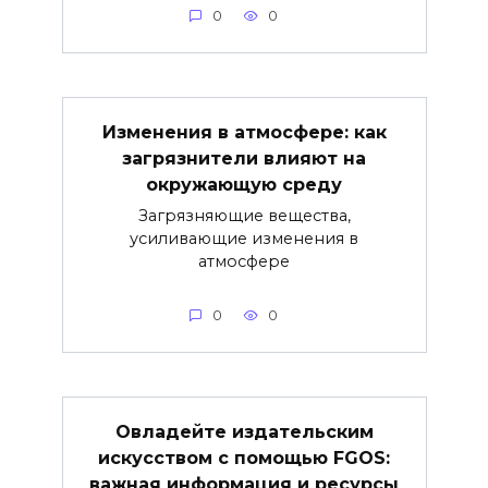
0
0
Изменения в атмосфере: как
загрязнители влияют на
окружающую среду
Загрязняющие вещества,
усиливающие изменения в
атмосфере
0
0
Овладейте издательским
искусством с помощью FGOS:
важная информация и ресурсы