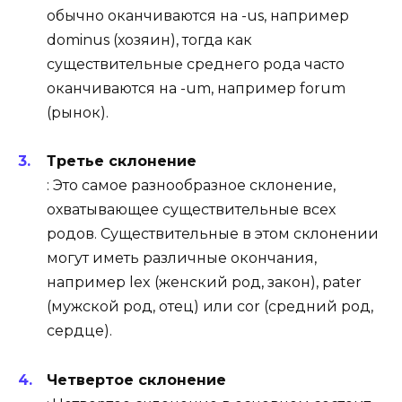
обычно оканчиваются на -us, например
dominus (хозяин), тогда как
существительные среднего рода часто
оканчиваются на -um, например forum
(рынок).
Третье склонение
: Это самое разнообразное склонение,
охватывающее существительные всех
родов. Существительные в этом склонении
могут иметь различные окончания,
например lex (женский род, закон), pater
(мужской род, отец) или cor (средний род,
сердце).
Четвертое склонение