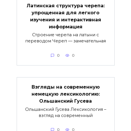
Латинская структура черепа:
упрощенная для легкого
изучения и интерактивная
информация
Строение черепа на латыни с
переводом Череп — замечательная
0
0
Взгляды на современную
немецкую лексикологию:
Ольшанский Гусева
Ольшанский Гусева Лексикология –
взгляд на современный
0
0