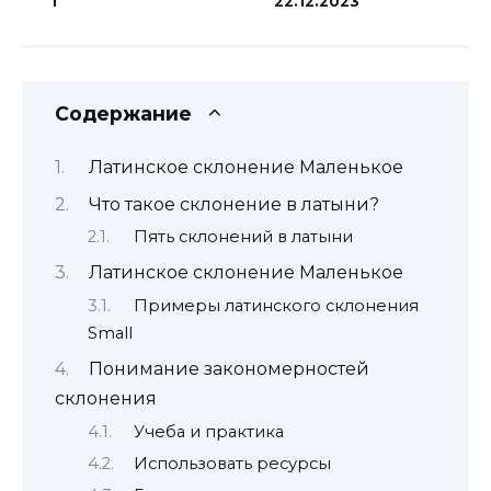
1
22.12.2023
Содержание
Латинское склонение Маленькое
Что такое склонение в латыни?
Пять склонений в латыни
Латинское склонение Маленькое
Примеры латинского склонения
Small
Понимание закономерностей
склонения
Учеба и практика
Использовать ресурсы