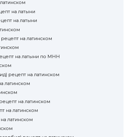
 латинском
цепт на латыни
ецепт на латыни
атинском
 рецепт на латинском
атинском
рецепт на латыни по МНН
нском
ид) рецепт на латинском
на латинском
тинском
рецепт на латинском
пт на латинском
 на латинском
нском