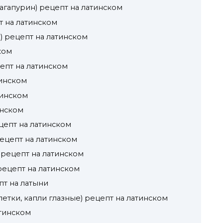
 агапурин) рецепт на латинском
т на латинском
) рецепт на латинском
ком
цепт на латинском
тинском
тинском
инском
цепт на латинском
рецепт на латинском
 рецепт на латинском
рецепт на латинском
пт на латыни
летки, капли глазные) рецепт на латинском
атинском