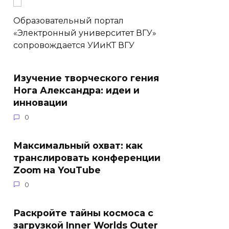
Образовательный портал
«Электронный университет ВГУ»
сопровождается УИиКТ ВГУ
Изучение творческого гения
Нога Александра: идеи и
инновации
0
Максимальный охват: как
транслировать конференции
Zoom на YouTube
0
Раскройте тайны космоса с
загрузкой Inner Worlds Outer