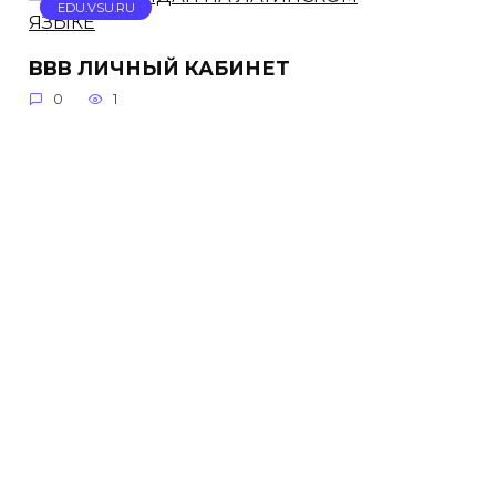
EDU.VSU.RU
BBB ЛИЧНЫЙ КАБИНЕТ
0
1