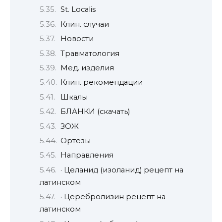
St. Localis
Клин. случаи
Новости
Травматология
Мед. изделия
Клин. рекомендации
Шкалы
БЛАНКИ (скачать)
ЗОЖ
Ортезы
Направления
· Целанид (изоланид) рецепт на
латинском
· Церебролизин рецепт на
латинском