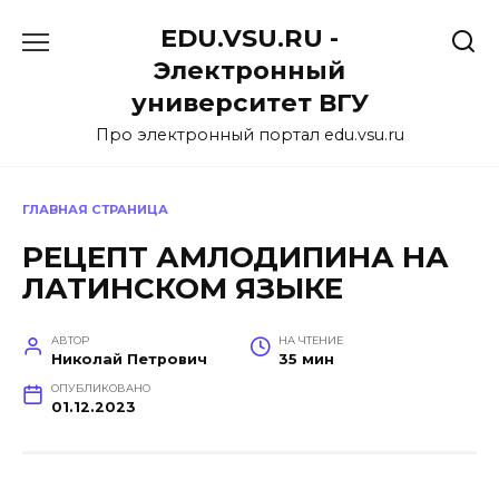
Перейти
EDU.VSU.RU -
к
содержанию
Электронный
университет ВГУ
Про электронный портал edu.vsu.ru
ГЛАВНАЯ СТРАНИЦА
РЕЦЕПТ АМЛОДИПИНА НА
ЛАТИНСКОМ ЯЗЫКЕ
АВТОР
НА ЧТЕНИЕ
Николай Петрович
35 мин
ОПУБЛИКОВАНО
01.12.2023