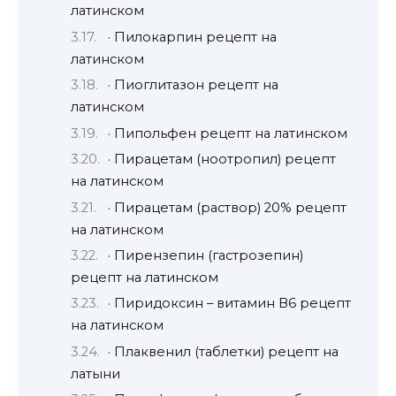
латинском
· Пилокарпин рецепт на
латинском
· Пиоглитазон рецепт на
латинском
· Пипольфен рецепт на латинском
· Пирацетам (ноотропил) рецепт
на латинском
· Пирацетам (раствор) 20% рецепт
на латинском
· Пирензепин (гастрозепин)
рецепт на латинском
· Пиридоксин – витамин В6 рецепт
на латинском
· Плаквенил (таблетки) рецепт на
латыни