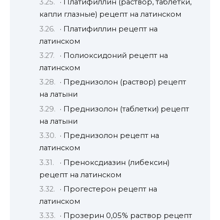
· Платифиллин (раствор, таблетки,
капли глазные) рецепт на латинском
· Платифиллин рецепт на
латинском
· Полиоксидоний рецепт на
латинском
· Преднизолон (раствор) рецепт
на латыни
· Преднизолон (таблетки) рецепт
на латыни
· Преднизолон рецепт на
латинском
· Преноксдиазин (либексин)
рецепт на латинском
· Прогестерон рецепт на
латинском
· Прозерин 0,05% раствор рецепт