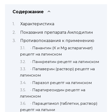
Содержание
Характеристика
Показания препарата Амлодипин
Противопоказания к применению
· Панангин (К и Мg аспарагинат)
рецепт на латинском
· Панкреатин рецепт на латинском
· Папаверин (раствор) рецепт на
латинском
· Паразол рецепт на латинском
· Паратиреоидин рецепт на
латинском
· Парацетамол (таблетки, раствор)
рецепт на латыни