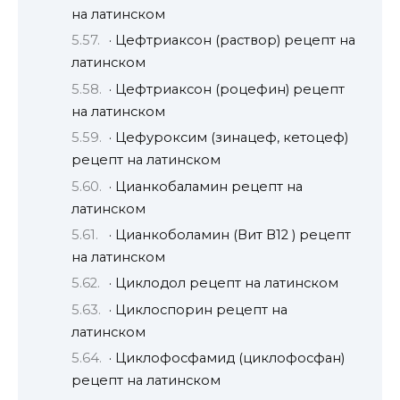
на латинском
· Цефтриаксон (раствор) рецепт на
латинском
· Цефтриаксон (роцефин) рецепт
на латинском
· Цефуроксим (зинацеф, кетоцеф)
рецепт на латинском
· Цианкобаламин рецепт на
латинском
· Цианкоболамин (Вит В12 ) рецепт
на латинском
· Циклодол рецепт на латинском
· Циклоспорин рецепт на
латинском
· Циклофосфамид (циклофосфан)
рецепт на латинском