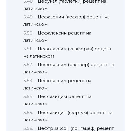
· Церукал (таблетки) рецепт на
латинском
· Цефазолин (кефзол) рецепт на
латинском
· Цефалексин рецепт на
латинском
· Цефотаксим (клафоран) рецепт
на латинском
· Цефотаксим (раствор) рецепт на
латинском
· Цефотаксим рецепт на
латинском
· Цефтазидим рецепт на
латинском
· Цефтазидин (фортум) рецепт на
латинском
· Цефтриаксон (лонгацеф) рецепт