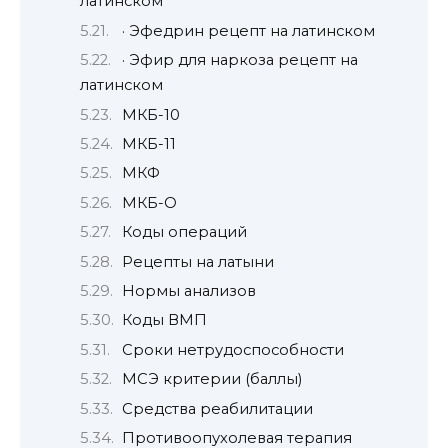
латинском
· Эфедрин рецепт на латинском
· Эфир для наркоза рецепт на
латинском
МКБ-10
МКБ-11
МКФ
МКБ-О
Коды операций
Рецепты на латыни
Нормы анализов
Коды ВМП
Сроки нетрудоспособности
МСЭ критерии (баллы)
Средства реабилитации
Противоопухолевая терапия