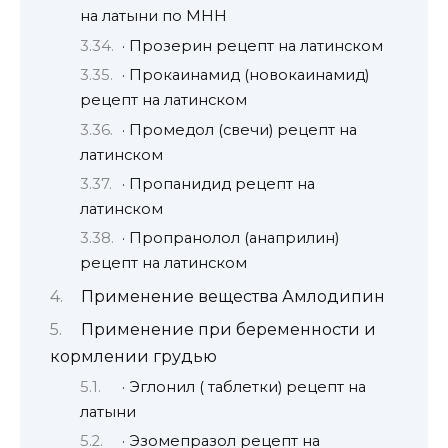
на латыни по МНН
· Прозерин рецепт на латинском
· Прокаинамид (новокаинамид)
рецепт на латинском
· Промедол (свечи) рецепт на
латинском
· Пропанидид рецепт на
латинском
· Пропранолол (анаприлин)
рецепт на латинском
Применение вещества Амлодипин
Применение при беременности и
кормлении грудью
· Эглонил ( таблетки) рецепт на
латыни
· Эзомепразол рецепт на