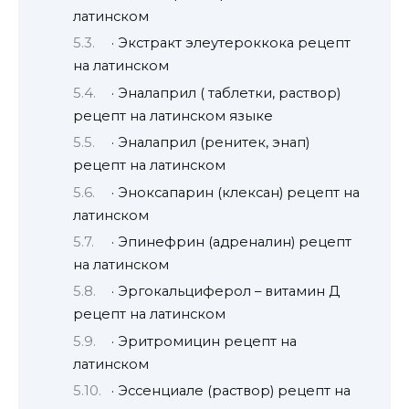
латинском
· Экстракт элеутероккока рецепт
на латинском
· Эналаприл ( таблетки, раствор)
рецепт на латинском языке
· Эналаприл (ренитек, энап)
рецепт на латинском
· Эноксапарин (клексан) рецепт на
латинском
· Эпинефрин (адреналин) рецепт
на латинском
· Эргокальциферол – витамин Д
рецепт на латинском
· Эритромицин рецепт на
латинском
· Эссенциале (раствор) рецепт на