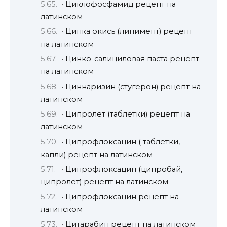
· Циклофосфамид рецепт на
латинском
· Цинка окись (линимент) рецепт
на латинском
· Цинко-салициловая паста рецепт
на латинском
· Циннаризин (стугерон) рецепт на
латинском
· Ципролет (таблетки) рецепт на
латинском
· Ципрофлоксацин ( таблетки,
капли) рецепт на латинском
· Ципрофлоксацин (ципробай,
ципролет) рецепт на латинском
· Ципрофлоксацин рецепт на
латинском
· Цитарабин рецепт на латинском