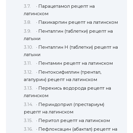
· Парацетамол рецепт на
латинском
· Пахикарпин рецепт на латинском
· Пенталгин (таблетки) рецепт на
латыни
· Пенталгин H (таблетки) рецепт на
латыни
· Пентамин рецепт на латинском
· Пентоксифиллин (трентал,
агапурин) рецепт на латинском
· Перекись водорода рецепт на
латинском
· Периндоприл (престариум)
рецепт на латинском
· Перитол рецепт на латинском
· Пефлоксацин (абактал) рецепт на