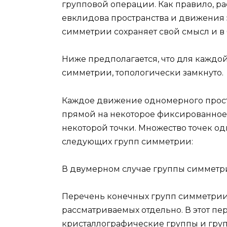
групповой операции. Как правило, р
евклидова пространства и движения э
симметрии сохраняет свой смысл и в 
Ниже предполагается, что для каждой
симметрии, топологически замкнуто.
Каждое движение одномерного простр
прямой на некоторое фиксированное 
некоторой точки. Множество точек о
следующих групп симметрии:
В двумерном случае группы симметр
Перечень конечных групп симметрии с
рассматриваемых отдельно. В этот пе
кристаллографические группы и гру