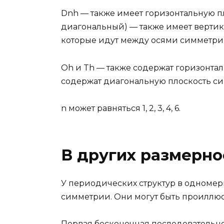
Dnh — также имеет горизонтальную пл
диагональный) — также имеет верти
которые идут между осями симметрии
Oh и Th — также содержат горизонта
содержат диагональную плоскость с
n может равняться 1, 2, 3, 4, 6.
В других размерно
У периодических структур в одномерн
симметрии. Они могут быть проиллю
Первая бесконечная последовательно