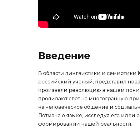
Введение
В области лингвистики и семиотики
российский учёный, представил нова
произвели революцию в нашем поним
проливают свет на многогранную при
на человеческое общение и социальные
Лотмана о языке, исследуя его идеи о
формировании нашей реальности.