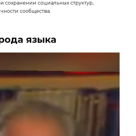
и сохранении социальных структур,
ности сообщества.
рода языка