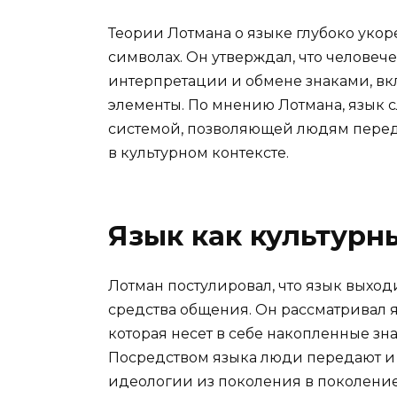
Теории Лотмана о языке глубоко укор
символах. Он утверждал, что челове
интерпретации и обмене знаками, вк
элементы. По мнению Лотмана, язык
системой, позволяющей людям перед
в культурном контексте.
Язык как культурн
Лотман постулировал, что язык выход
средства общения. Он рассматривал я
которая несет в себе накопленные зн
Посредством языка люди передают и
идеологии из поколения в поколение.