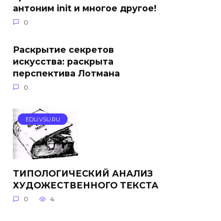
антоним init и многое другое!
0
Раскрытие секретов
искусства: раскрыта
перспектива Лотмана
0
EDU.VSU.RU
ТИПОЛОГИЧЕСКИЙ АНАЛИЗ
ХУДОЖЕСТВЕННОГО ТЕКСТА
0
4