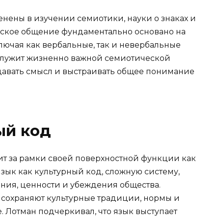
енены в изучении семиотики, науки о знаках и
ческое общение фундаментально основано на
лючая как вербальные, так и невербальные
 служит жизненно важной семиотической
авать смысл и выстраивать общее понимание
ый код
ит за рамки своей поверхностной функции как
зык как культурный код, сложную систему,
ания, ценности и убеждения общества.
 сохраняют культурные традиции, нормы и
 Лотман подчеркивал, что язык выступает