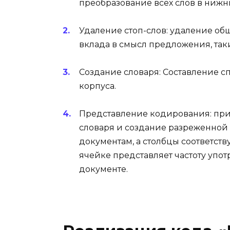
преобразование всех слов в нижн
Удаление стоп-слов: удаление общ
вклада в смысл предложения, таких
Создание словаря: Составление с
корпуса.
Представление кодирования: при
словаря и создание разреженной 
документам, а столбцы соответст
ячейке представляет частоту упо
документе.