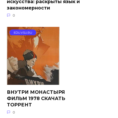
искусства: раскрыты язык и
закономерности
0
EDU.VSU.RU
ВНУТРИ МОНАСТЫРЯ
ФИЛЬМ 1978 СКАЧАТЬ
ТОРРЕНТ
0