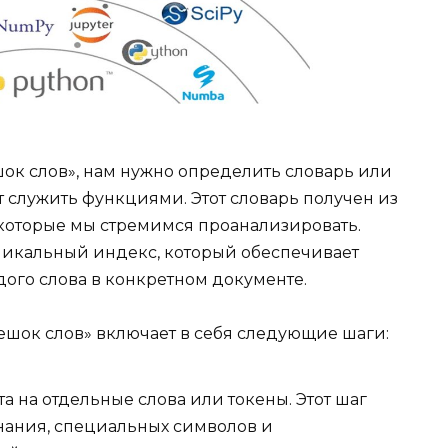
ок слов», нам нужно определить словарь или
т служить функциями. Этот словарь получен из
 которые мы стремимся проанализировать.
никальный индекс, который обеспечивает
ого слова в конкретном документе.
шок слов» включает в себя следующие шаги:
 на отдельные слова или токены. Этот шаг
нания, специальных символов и