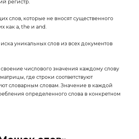
ий регистр.
их слов, которые не вносят существенного
 как a, the и and.
писка уникальных слов из всех документов
своение числового значения каждому слову
матрицы, где строки соответствуют
вуют словарным словам. Значение в каждой
требления определенного слова в конкретном