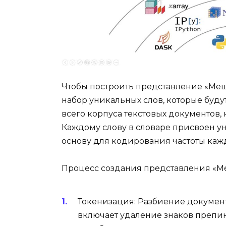
Чтобы построить представление «Меш
набор уникальных слов, которые буду
всего корпуса текстовых документов,
Каждому слову в словаре присвоен у
основу для кодирования частоты кажд
Процесс создания представления «Ме
Токенизация: Разбиение документа
включает удаление знаков препи