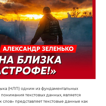
языка (НЛП) одним из фундаментальных
 понимания текстовых данных, является
 слов» представляет текстовые данные как