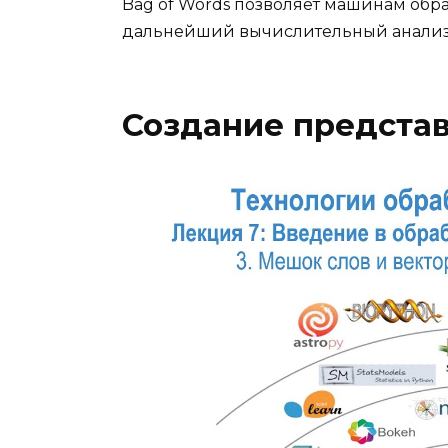
Bag of Words позволяет машинам обра
дальнейший вычислительный анализ
Создание предста