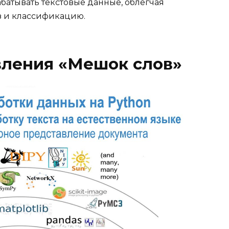
батывать текстовые данные, облегчая
 и классификацию.
вления «Мешок слов»