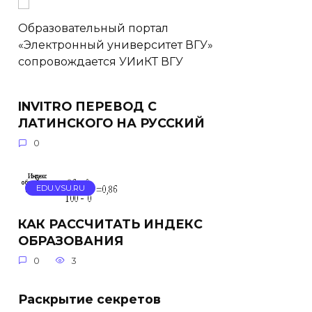
Образовательный портал
«Электронный университет ВГУ»
сопровождается УИиКТ ВГУ
INVITRO ПЕРЕВОД С
ЛАТИНСКОГО НА РУССКИЙ
0
EDU.VSU.RU
КАК РАССЧИТАТЬ ИНДЕКС
ОБРАЗОВАНИЯ
0
3
Раскрытие секретов