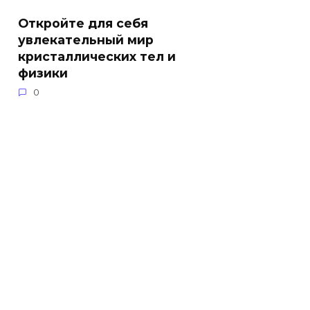
Откройте для себя
увлекательный мир
кристаллических тел и
физики
0