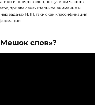
атики и порядка слов, но с учетом частоты
 метод привлек значительное внимание и
чных задачах НЛП, таких как классификация
нформации.
«Мешок слов»?