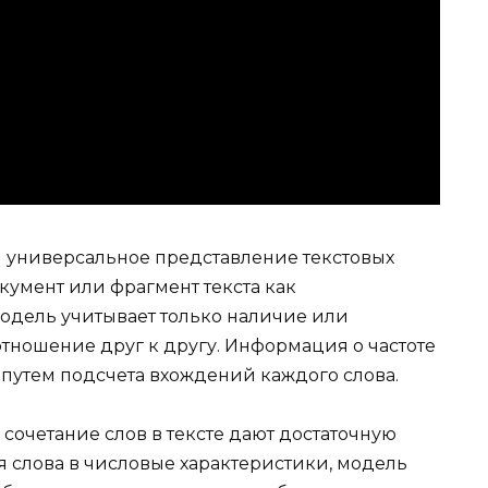
и универсальное представление текстовых
кумент или фрагмент текста как
одель учитывает только наличие или
 отношение друг к другу. Информация о частоте
 путем подсчета вхождений каждого слова.
 сочетание слов в тексте дают достаточную
 слова в числовые характеристики, модель