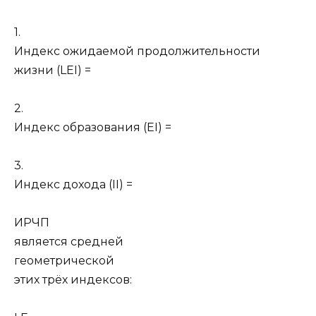
1.
Индекс ожидаемой продолжительности
жизни (LEI) =
2.
Индекс образования (EI) =
3.
Индекс дохода (II) =
ИРЧП
является средней
геометрической
этих трёх индексов: