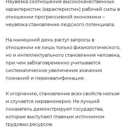
Неувязка соотношения высококачественных
характеристик (характеристик) рабочей силы в
отношении прогрессивной экономики –
неувязка становления людского потенциала.
На нынешний день растут запросы в
отношении не лишь только физиологического,
но и интеллектуального становления человека,
при чем заблаговременно учитывается
систематическое увеличение значения
познаний и переквалификация.
К огорчению, становление всех свойств нельзя
и случается неравномерно. Не лучший
показатель демонстрируют государства,
которые выступают главным источником
трудовых ресурсов.