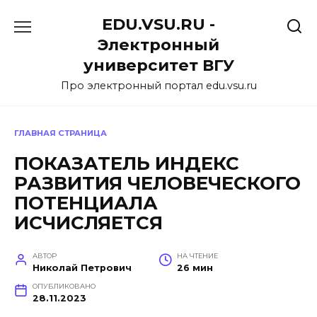
Перейти
EDU.VSU.RU -
к
содержанию
Электронный
университет ВГУ
Про электронный портал edu.vsu.ru
ГЛАВНАЯ СТРАНИЦА
ПОКАЗАТЕЛЬ ИНДЕКС
РАЗВИТИЯ ЧЕЛОВЕЧЕСКОГО
ПОТЕНЦИАЛА
ИСЧИСЛЯЕТСЯ
АВТОР
НА ЧТЕНИЕ
Николай Петрович
26 мин
ОПУБЛИКОВАНО
28.11.2023