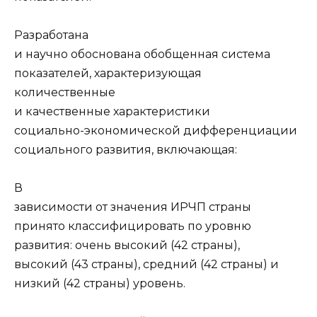
Разработана
и научно обоснована обобщенная система
показателей, характеризующая
количественные
и качественные характеристики
социально-экономической дифференциации
социального развития, включающая:
В
зависимости от значения ИРЧП страны
принято классифицировать по уровню
развития: очень высокий (42 страны),
высокий (43 страны), средний (42 страны) и
низкий (42 страны) уровень.