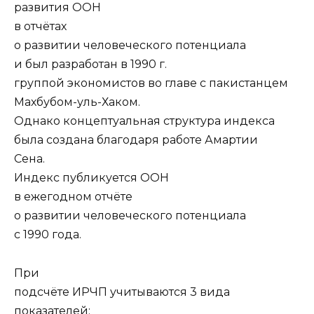
развития ООН
в отчётах
о развитии человеческого потенциала
и был разработан в 1990 г.
группой экономистов во главе с пакистанцем
Махбубом-уль-Хаком.
Однако концептуальная структура индекса
была создана благодаря работе Амартии
Сена.
Индекc публикуется ООН
в ежегодном отчёте
о развитии человеческого потенциала
с 1990 года.
При
подсчёте ИРЧП учитываются 3 вида
показателей: