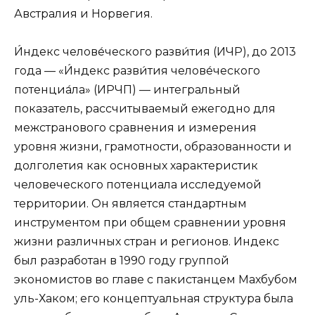
Австралия и Норвегия.
И́ндекс челове́ческого разви́тия (ИЧР), до 2013
года — «И́ндекс разви́тия челове́ческого
потенциа́ла» (ИРЧП) — интегральный
показатель, рассчитываемый ежегодно для
межстранового сравнения и измерения
уровня жизни, грамотности, образованности и
долголетия как основных характеристик
человеческого потенциала исследуемой
территории. Он является стандартным
инструментом при общем сравнении уровня
жизни различных стран и регионов. Индекс
был разработан в 1990 году группой
экономистов во главе с пакистанцем Махбубом
уль-Хаком; его концептуальная структура была