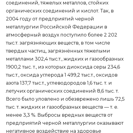
соединений, тяжелых металлов, стойких
органических соединений и кислот. Так, в
2004 году от предприятий черной
металлургии Российской Федерации в
атмосферный воздух поступило более 2 202
тыс.т. загрязняющих веществ, в том числе
твердых частиц, загрязнённых тяжелыми
металлами 302,4 тыс.т., жидких и газообразных
1900,2 тыс. т., из которых диоксида серы 234,6
тыс.т., оксида углерода 1 499,2 тыс.т., оксидов
азота 137,7 тыс.т., углеводородов 1,6 тыс. т. и
летучих органических соединений 8,6 тыс. т.
Всего было уловлено и обезврежено лишь 72,5
тыс. т. жидких и газообразных веществ — т. е.
менее 3,3 %. Выбросы вредных веществ от
предприятий черной металлургии оказывают
негативное воздействие на здоровье