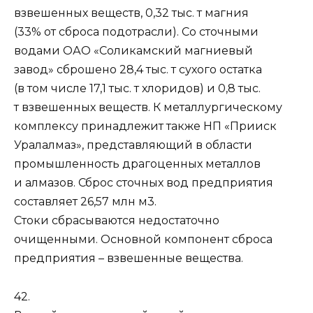
взвешенных веществ, 0,32 тыс. т магния
(33% от сброса подотрасли). Со сточными
водами ОАО «Соликамский магниевый
завод» сброшено 28,4 тыс. т сухого остатка
(в том числе 17,1 тыс. т хлоридов) и 0,8 тыс.
т взвешенных веществ. К металлургическому
комплексу принадлежит также НП «Прииск
Уралалмаз», представляющий в области
промышленность драгоценных металлов
и алмазов. Сброс сточных вод предприятия
составляет 26,57 млн м3.
Стоки сбрасываются недостаточно
очищенными. Основной компонент сброса
предприятия – взвешенные вещества.
42.