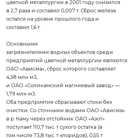
цветной металлургии в 2001 году снизился
в 2,7 раза и составил 0,007 т. Сброс железа
остался на уровне прошлого года и
составил 1,6 т.
Основными
загрязнителями водных объектов среди
предприятий цветной металлургии являются
ОАО «Ависма», сброс которого составляет
4,38 млн м3,
и ОАО «Соликамский магниевый завод» —
1,79 млн м3.
Оба предприятия сбрасывают стоки без
очистки. Со сточными водами ОАО «Ависма»
в р. Каму через отстойник ОАО «Азот»
поступает 110,7 тыс. т сухого остатка (в
том числе 73,8 тыс. т хлоридов), 0,55 т