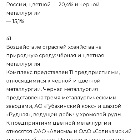
России, цветной — 20,4% и черной
металлургии
— 15,1%
41.
Воздействие отраслей хозяйства на
природную среду: чёрная и цветная
металлургия
Комплекс представлен 11 предприятиями,
относящимися к черной и цветной
металлургии. Черная металлургия
представлена тремя металлургическими
заводами, АО «Губахинский кокс» и шахтой
«Рудная», ведущей добычу хромовой руды.
К предприятиям цветной металлургии
относятся ОАО «Ависма» и ОАО «Соликамский
магниевый завод». По массе и процентному