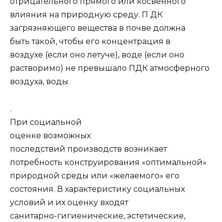
отрицательного прямого или косвенного
влияния на природную среду. П ДК
загрязняющего вещества в почве должна
быть такой, чтобы его концентрация в
воздухе (если оно летуче), воде (если оно
растворимо) не превышало ПДК атмосферного
воздуха, воды.
.
При социальной
оценке возможных
последствий производств возникает
потребность конструирования «оптимальной»
природной среды или «желаемого» его
состояния. В характеристику социальных
условий и их оценку входят
санитарно-гигиенические, эстетические,