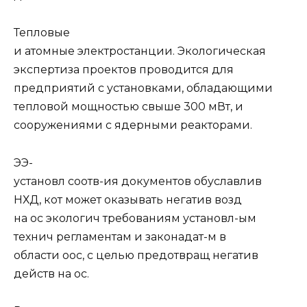
Тепловые
и атомные электростанции. Экологическая
экспертиза проектов проводится для
предприятий с установками, обладающими
тепловой мощностью свыше 300 мВт, и
сооружениями с ядерными реакторами.
ЭЭ-
установл соотв-ия документов обуславлив
НХД, кот может оказывать негатив возд
на ос экологич требованиям установл-ым
технич регламентам и законадат-м в
области оос, с целью предотвращ негатив
действ на ос.