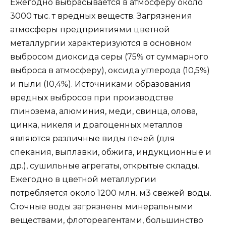
Ежегодно выбрасывается в атмосферу около
3000 тыс. т вредных веществ. Загрязнения
атмосферы предприятиями цветной
металлургии характеризуются в основном
выбросом диоксида серы (75% от суммарного
выброса в атмосферу), оксида углерода (10,5%)
и пыли (10,4%). Источниками образования
вредных выбросов при производстве
глинозема, алюминия, меди, свинца, олова,
цинка, никеля и драгоценных металлов
являются различные виды печей (для
спекания, выплавки, обжига, индукционные и
др.), сушильные агрегаты, открытые склады.
Ежегодно в цветной металлургии
потребляется около 1200 млн. м3 свежей воды.
Сточные воды загрязнены минеральными
веществами, флотореагентами, большинство