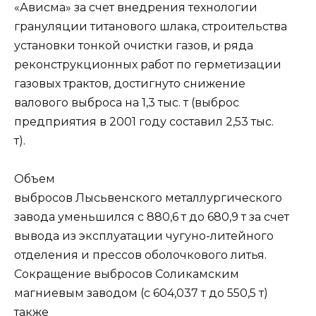
«Ависма» за счет внедрения технологии
грануляции титанового шлака, строительства
установки тонкой очистки газов, и ряда
реконструкционных работ по герметизации
газовых трактов, достигнуто снижение
валового выброса на 1,3 тыс. т (выброс
предприятия в 2001 году составил 2,53 тыс.
т).
Объем
выбросов Лысьвенского металлургического
завода уменьшился с 880,6 т до 680,9 т за счет
вывода из эксплуатации чугуно-литейного
отделения и прессов оболочкового литья.
Сокращение выбросов Соликамским
магниевым заводом (с 604,037 т до 550,5 т)
также