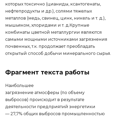
которых токсично (цианиды, ксантогенаты,
нефтепродукты и др.), солями тяжелых
металлов (медь, свинец, цинк, никель и т. д.),
мышьяком, хлоридами и т. д.Крупные
комбинаты цветной металлургии являются
самыми мощными источниками загрязнения
почвенных, т.к. продолжает преобладать
открытый способ добычи минерального сырья.
Фрагмент текста работы
Наибольшее
загрязнение атмосферы (по объему
выбросов) происходит в результате
деятельности предприятий энергетики
— 27,7% общих выбросов промышленностью