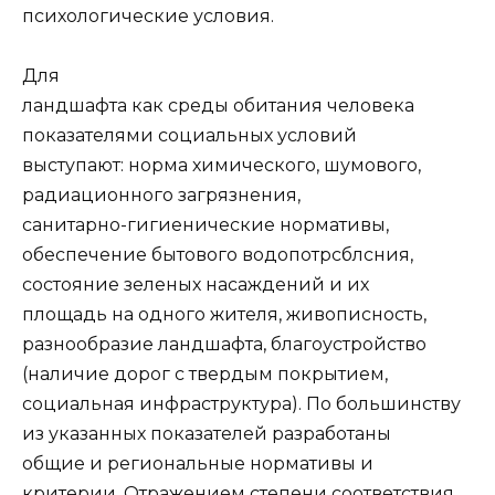
психологические условия.
Для
ландшафта как среды обитания человека
показателями социальных условий
выступают: норма химического, шумового,
радиационного загрязнения,
санитарно-гигиенические нормативы,
обеспечение бытового водопотрсблсния,
состояние зеленых насаждений и их
площадь на одного жителя, живописность,
разнообразие ландшафта, благоустройство
(наличие дорог с твердым покрытием,
социальная инфраструктура). По большинству
из указанных показателей разработаны
общие и региональные нормативы и
критерии. Отражением степени соответствия