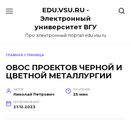
Перейти
EDU.VSU.RU -
к
содержанию
Электронный
университет ВГУ
Про электронный портал edu.vsu.ru
ГЛАВНАЯ СТРАНИЦА
ОВОС ПРОЕКТОВ ЧЕРНОЙ И
ЦВЕТНОЙ МЕТАЛЛУРГИИ
АВТОР
НА ЧТЕНИЕ
Николай Петрович
25 мин
ОПУБЛИКОВАНО
21.12.2023