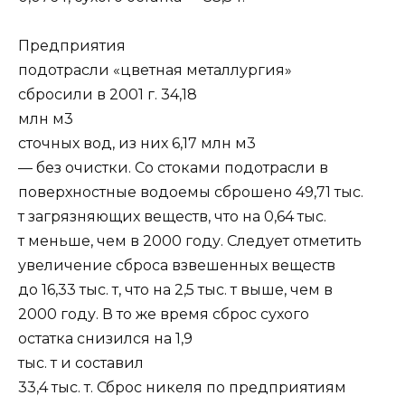
Предприятия
подотрасли «цветная металлургия»
сбросили в 2001 г. 34,18
млн м3
сточных вод, из них 6,17 млн м3
— без очистки. Со стоками подотрасли в
поверхностные водоемы сброшено 49,71 тыс.
т загрязняющих веществ, что на 0,64 тыс.
т меньше, чем в 2000 году. Следует отметить
увеличение сброса взвешенных веществ
до 16,33 тыс. т, что на 2,5 тыс. т выше, чем в
2000 году. В то же время сброс сухого
остатка снизился на 1,9
тыс. т и составил
33,4 тыс. т. Сброс никеля по предприятиям