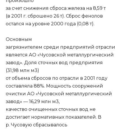
произошло
за счет снижения сброса железа на 8,59 т
(в 2001 г. сброшено 26 т). Сброс фенолов
остался на уровне 2000 года (0,08 т).
Основным
загрязнителем среди предприятий отрасли
является АО «Чусовской металлургический
завод». Доля сточных вод предприятия
(31,98 млн м3)
от объема сбросов по отрасли в 2001 году
составляла 88%. Мощность сооружений
очистки АО «Чусовской металлургический
завод» — 16,29 млн м3,
качество очищенных сточных вод не
достигает нормативных показателей. В
р. Чусовую сбрасывалось