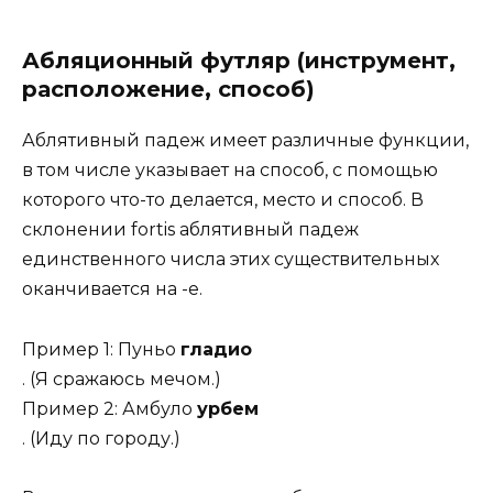
Абляционный футляр (инструмент,
расположение, способ)
Аблятивный падеж имеет различные функции,
в том числе указывает на способ, с помощью
которого что-то делается, место и способ. В
склонении fortis аблятивный падеж
единственного числа этих существительных
оканчивается на -e.
Пример 1: Пуньо
гладио
. (Я сражаюсь мечом.)
Пример 2: Амбуло
урбем
. (Иду по городу.)