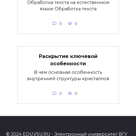
Обработка текста на естественном
языке Обработка текста
0
0
Раскрытие ключевой
особенности
В чем основная особенность
внутренней структуры кристаллов
0
0
© 2024 EDU.VSU.RU - Электронный университет ВГУ