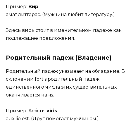
Пример:
Вир
амат литтерас. (Мужчина любит литературу.)
Здесь вирь стоит в именительном падеже как
подлежащее предложения.
Родительный падеж (Владение)
Родительный падеж указывает на обладание. В
склонении fortis родительный падеж
единственного числа этих существительных
оканчивается на -is.
Пример: Amicus
viris
auxilio est. (Друг помогает мужчинам.)