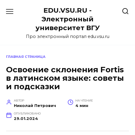
Перейти
EDU.VSU.RU -
к
содержанию
Электронный
университет ВГУ
Про электронный портал edu.vsu.ru
ГЛАВНАЯ СТРАНИЦА
Освоение склонения Fortis
в латинском языке: советы
и подсказки
АВТОР
НА ЧТЕНИЕ
Николай Петрович
4 мин
ОПУБЛИКОВАНО
29.01.2024