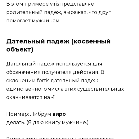
В этом примере viris представляет
родительный падеж, выражая, что друг
помогает мужчинам.
Дательный падеж (косвенный
объект)
Дательный падеж используется для
обозначения получателя действия. В
склонении fortis дательный падеж
единственного числа этих существительных
оканчивается на -ī.
Пример: Либрум
виро
делать. (Я даю книгу мужчине.)