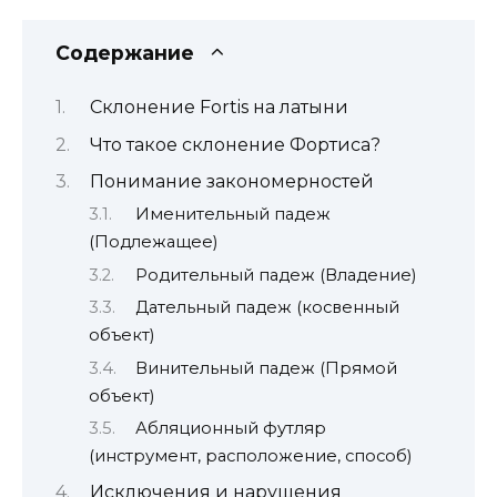
Содержание
Склонение Fortis на латыни
Что такое склонение Фортиса?
Понимание закономерностей
Именительный падеж
(Подлежащее)
Родительный падеж (Владение)
Дательный падеж (косвенный
объект)
Винительный падеж (Прямой
объект)
Абляционный футляр
(инструмент, расположение, способ)
Исключения и нарушения