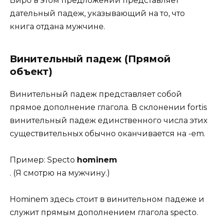
Виро в этом предложении представляет
дательный падеж, указывающий на то, что
книга отдана мужчине.
Винительный падеж (Прямой
объект)
Винительный падеж представляет собой
прямое дополнение глагола. В склонении fortis
винительный падеж единственного числа этих
существительных обычно оканчивается на -em.
Пример: Specto
hominem
. (Я смотрю на мужчину.)
Hominem здесь стоит в винительном падеже и
служит прямым дополнением глагола specto.