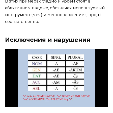
В этих примерах гладио и урбем стоят в
аблятивном падеже, обозначая используемый
инструмент (меч) и местоположение (город)
соответственно.
Исключения и нарушения