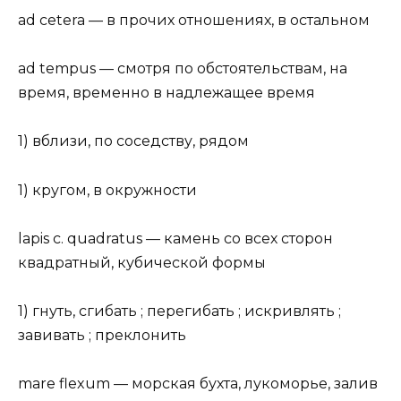
ad cetera — в прочих отношениях, в остальном
ad tempus — смотря по обстоятельствам, на
время, временно в надлежащее время
1) вблизи, по соседству, рядом
1) кругом, в окружности
lapis c. quadratus — камень со всех сторон
квадратный, кубической формы
1) гнуть, сгибать ; перегибать ; искривлять ;
завивать ; преклонить
mare flexum — морская бухта, лукоморье, залив