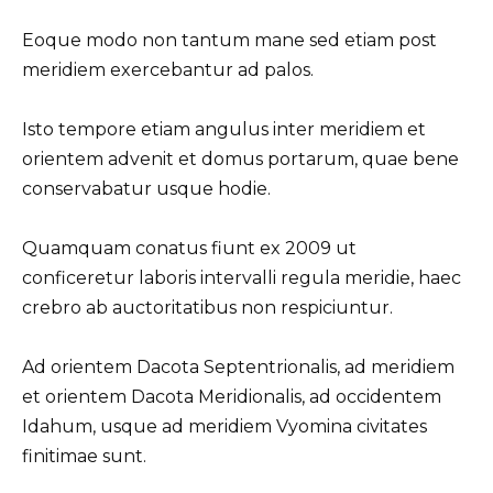
Eoque modo non tantum mane sed etiam post
meridiem exercebantur ad palos.
Isto tempore etiam angulus inter meridiem et
orientem advenit et domus portarum, quae bene
conservabatur usque hodie.
Quamquam conatus fiunt ex 2009 ut
conficeretur laboris intervalli regula meridie, haec
crebro ab auctoritatibus non respiciuntur.
Ad orientem Dacota Septentrionalis, ad meridiem
et orientem Dacota Meridionalis, ad occidentem
Idahum, usque ad meridiem Vyomina civitates
finitimae sunt.