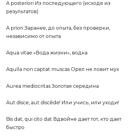
A posteriori Из последующего (исходя из
результатов)
A priori Заранее, до опыта, без проверки,
независимо от опыта
Aqua vitae «Вода жизни», водка
Aquĭla non captat muscas Орёл не ловит мух
Aurea mediocritas Золотая середина
Aut disce, aut discēde! Или учись, или уходи!
Bis dat, qui cito dat Вдвойне дает тот, кто дает
быстро