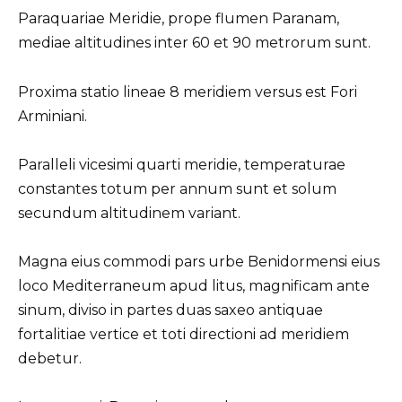
Paraquariae Meridie, prope flumen Paranam,
mediae altitudines inter 60 et 90 metrorum sunt.
Proxima statio lineae 8 meridiem versus est Fori
Arminiani.
Paralleli vicesimi quarti meridie, temperaturae
constantes totum per annum sunt et solum
secundum altitudinem variant.
Magna eius commodi pars urbe Benidormensi eius
loco Mediterraneum apud litus, magnificam ante
sinum, diviso in partes duas saxeo antiquae
fortalitiae vertice et toti directioni ad meridiem
debetur.