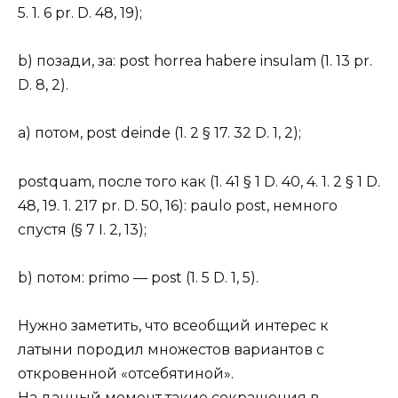
5. 1. 6 pr. D. 48, 19);
b) позади, за: post horrea habere insulam (1. 13 pr.
D. 8, 2).
a) потом, post deinde (1. 2 § 17. 32 D. 1, 2);
postquam, после того как (1. 41 § 1 D. 40, 4. 1. 2 § 1 D.
48, 19. 1. 217 pr. D. 50, 16): paulo post, немного
спустя (§ 7 I. 2, 13);
b) потом: primo — post (1. 5 D. 1, 5).
Нужно заметить, что всеобщий интерес к
латыни породил множестов вариантов с
откровенной «отсебятиной».
На данный момент такие сокращения в