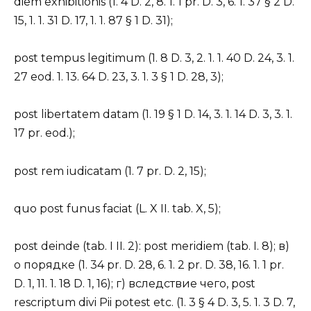
diem exhibitionis (1. 4 D. 2, 8. 1. 1 pr. D. 3, 6. 1. 37 § 2 D.
15, 1. 1. 31 D. 17, 1. 1. 87 § 1 D. 31);
post tempus legitimum (1. 8 D. 3, 2. 1. 1. 40 D. 24, 3. 1.
27 eod. 1. 13. 64 D. 23, 3. 1. 3 § 1 D. 28, 3);
post libertatem datam (1. 19 § 1 D. 14, 3. 1. 14 D. 3, 3. 1.
17 pr. eod.);
post rem iudicatam (1. 7 pr. D. 2, 15);
quo post funus faciat (L. X II. tab. X, 5);
post deinde (tab. I II. 2): post meridiem (tab. I. 8); в)
о порядке (1. 34 pr. D. 28, 6. 1. 2 pr. D. 38, 16. 1. 1 pr.
D. 1, 11. 1. 18 D. 1, 16); г) вследствие чего, post
rescriptum divi Pii potest etc. (1. 3 § 4 D. 3, 5. 1. 3 D. 7,