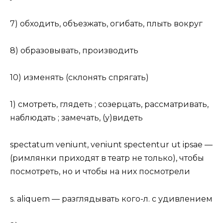
7) обходить, объезжать, огибать, плыть вокруг
8) образовывать, производить
10) изменять (склонять спрягать)
1) смотреть, глядеть ; созерцать, рассматривать,
наблюдать ; замечать, (у)видеть
spectatum veniunt, veniunt spectentur ut ipsae —
(римлянки приходят в театр не только), чтобы
посмотреть, но и чтобы на них посмотрели
s. aliquem — разглядывать кого-л. с удивлением