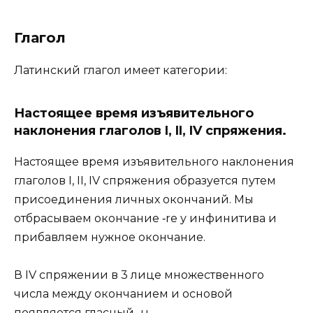
Глагол
Латинский глагол имеет категории:
Настоящее время изъявительного
наклонения глаголов I, II, IV спряжения.
Настоящее время изъявительного наклонения
глаголов I, II, IV спряжения образуется путем
присоединения личных окончаний. Мы
отбрасываем окончание ‑re у инфинитива и
прибавляем нужное окончание.
В IV спряжении в 3 лице множественного
числа между окончанием и основой
появляется гласный ‑u‑.