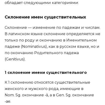
обладает следующими категориями:
Склонение имен существительных
Склонение — изменение по падежам и числам.
В латинском языке склонение определяется не
только по роду и окончанию в Именительном
падеже (Nominativus), как в русском языке, но и
по окончанию Родительного падежа
(Genitivus).
1 склонение имени существительного
К 1 склонению относятся существительные
женского и мужского рода, имеющие в
Nom. Sg. окончание ‑ă, а в Gen. Sg. окончание
‑ae.