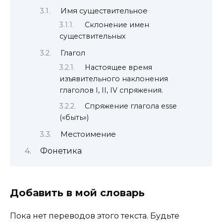
Имя существительное
Склонение имен
существительных
Глагол
Настоящее время
изъявительного наклонения
глаголов I, II, IV спряжения.
Спряжение глагола esse
(«быть»)
Местоимение
Фонетика
Добавить в мой словарь
Пока нет переводов этого текста. Будьте