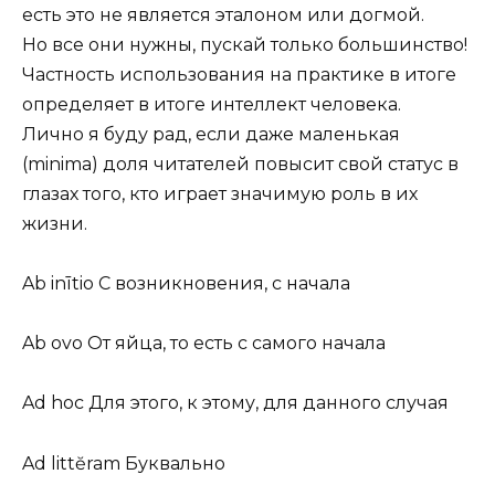
есть это не является эталоном или догмой.
Но все они нужны, пускай только большинство!
Частность использования на практике в итоге
определяет в итоге интеллект человека.
Лично я буду рад, если даже маленькая
(minima) доля читателей повысит свой статус в
глазах того, кто играет значимую роль в их
жизни.
Ab inītio С возникновения, с начала
Ab ovo От яйца, то есть с самого начала
Ad hoc Для этого, к этому, для данного случая
Ad littĕram Буквально