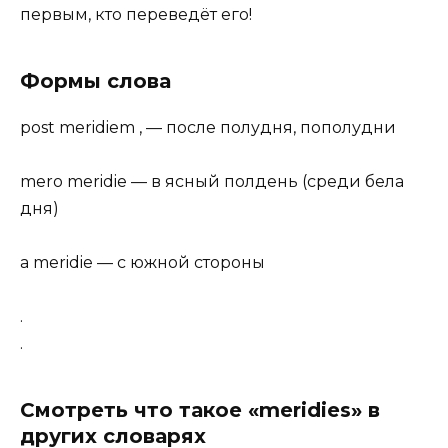
первым, кто переведёт его!
Формы слова
post meridiem , — после полудня, пополудни
mero meridie — в ясный полдень (среди бела
дня)
a meridie — с южной стороны
.
.
Смотреть что такое «meridies» в
других словарях