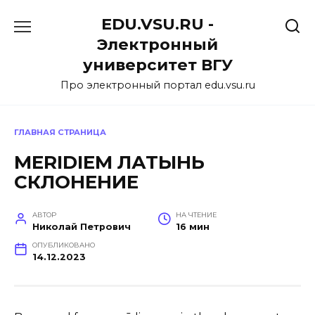
Перейти
EDU.VSU.RU -
к
содержанию
Электронный
университет ВГУ
Про электронный портал edu.vsu.ru
ГЛАВНАЯ СТРАНИЦА
MERIDIEM ЛАТЫНЬ
СКЛОНЕНИЕ
АВТОР
НА ЧТЕНИЕ
Николай Петрович
16 мин
ОПУБЛИКОВАНО
14.12.2023