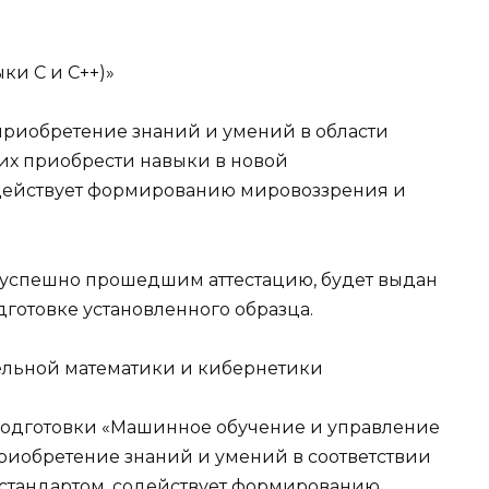
и С и С++)»
приобретение знаний и умений в области
х приобрести навыки в новой
действует формированию мировоззрения и
 успешно прошедшим аттестацию, будет выдан
отовке установленного образца.
ельной математики и кибернетики
одготовки «Машинное обучение и управление
иобретение знаний и умений в соответствии
 стандартом, содействует формированию