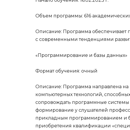
Начало обучения: 16.02.2023 г.
Объем программы: 616 академических
Описание: Программа обеспечивает п
с современными тенденциями развит
«Программирование и базы данных»
Формат обучения: очный
Описание: Программа направлена на 
компьютерных технологий, способных 
сопровождать программные системы 
формирование у слушателей професс
прикладным программированием и б
приобретения квалификации «специа