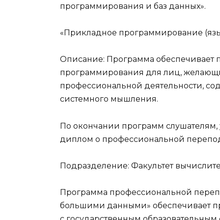
программирования и баз данных».
«Прикладное программирование (язык
Описание: Программа обеспечивает 
программирования для лиц, желающи
профессиональной деятельности, со
системного мышления.
По окончании программ слушателям,
диплом о профессиональной переподг
Подразделение: Факультет вычислит
Программа профессиональной переп
большими данными» обеспечивает пр
с государственным образовательным