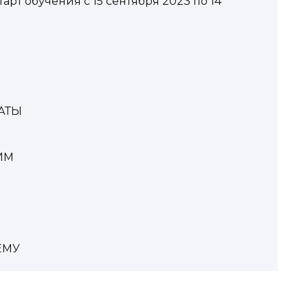
арт обучения с 15 сентября 2023 по 14
АТЫ
ИМ
ЕМУ