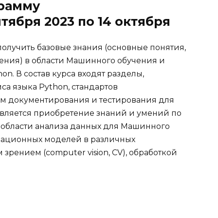
грамму
нтября 2023 по 14 октября
 получить базовые знания (основные понятия,
ения) в области Машинного обучения и
n. В состав курса входят разделы,
а языка Python, стандартов
ем документирования и тестирования для
 является приобретение знаний и умений по
области анализа данных для Машинного
мационных моделей в различных
зрением (computer vision, CV), обработкой