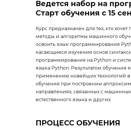
Ведется набор на про
Cтарт обучения с 15 се
Курс предназначен для тех, кто хочет
методы и алгоритмы машинного обуч
освоить язык программирования Pytho
касающиеся изучения основ синтаксис
программирования на Python и сист
языка Python. Результатом обучения
применению новейших технологий в 
обучения при построении аппрокси
направлениях, связанных с машинным 
естественного языка и других.
ПРОЦЕСС ОБУЧЕНИЯ