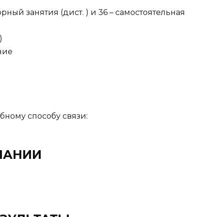
рный занятия (дист. ) и 36 – самостоятельная
)
ние
бному способу связи:
ЧАНИИ