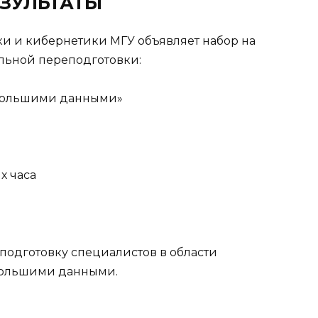
ЗУЛЬТАТЫ
и и кибернетики МГУ объявляет набор на
ьной переподготовки:
большими данными»
х часа
подготовку специалистов в области
большими данными.