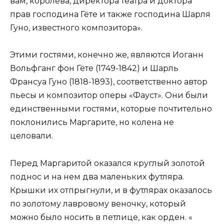
вам, королева, директора театра и доктора
прав господина Гёте и также господина Шарля
Гуно, известного композитора».
Этими гостями, конечно же, являются Иоганн
Вольфганг фон Гёте (1749-1842) и Шарль
Франсуа Гуно (1818-1893), соответственно автор
пьесы и композитор оперы «Фауст». Они были
единственными гостями, которые почтительно
поклонились Маргарите, но колена не
целовали.
Перед Маргаритой оказался круглый золотой
поднос и на нем два маленьких футляра.
Крышки их отпрыгнули, и в футлярах оказалось
по золотому лавровому веночку, который
можно было носить в петлице, как орден. «