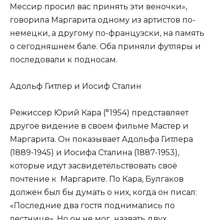
Мессир просил вас принять эти веночки»,
говорила Маргарита одному из артистов по-
немецки, а другому по-французски, на память
о сегодняшнем бале. Оба приняли футляры и
последовали к подносам.
Адольф Гитлер и Иосиф Сталин
Режиссер Юрий Кара (°1954) представляет
другое видение в своем фильме Мастер и
Маргарита. Он показывает Адольфа Гитлера
(1889-1945) и Иосифа Сталина (1887-1953),
которые идут засвидетельствовать своё
почтение к Маргарите. По Кара, Булгаков
должен был бы думать о них, когда он писал:
«Последние два гостя поднимались по
лестнице». Но он не мог назвать двух