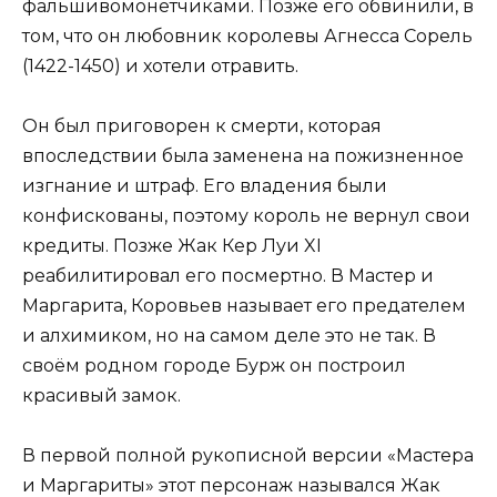
фальшивомонетчиками. Позже его обвинили, в
том, что он любовник королевы Агнесса Сорель
(1422-1450) и хотели отравить.
Он был приговорен к смерти, которая
впоследствии была заменена на пожизненное
изгнание и штраф. Его владения были
конфискованы, поэтому король не вернул свои
кредиты. Позже Жак Кер Луи XI
реабилитировал его посмертно. В Мастер и
Маргарита, Коровьев называет его предателем
и алхимиком, но на самом деле это не так. В
своём родном городе Бурж он построил
красивый замок.
В первой полной рукописной версии «Мастера
и Маргариты» этот персонаж назывался Жак