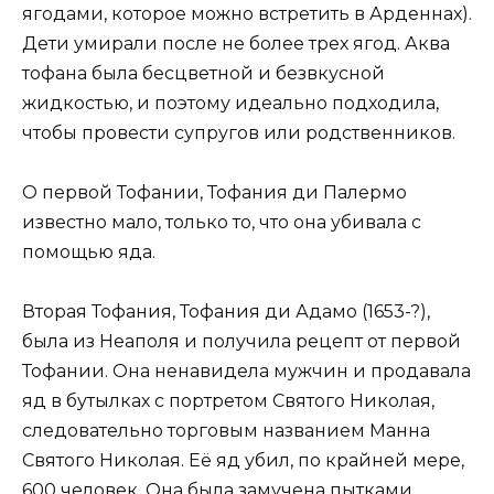
ягодами, которое можно встретить в Арденнах).
Дети умирали после не более трех ягод. Аква
тофана была бесцветной и безвкусной
жидкостью, и поэтому идеально подходила,
чтобы провести супругов или родственников.
О первой Тофании, Тофания ди Палермо
известно мало, только то, что она убивала с
помощью яда.
Вторая Тофания, Тофания ди Адамо (1653-?),
была из Неаполя и получила рецепт от первой
Тофании. Она ненавидела мужчин и продавала
яд в бутылках с портретом Святого Николая,
следовательно торговым названием Манна
Святого Николая. Её яд убил, по крайней мере,
600 человек. Она была замучена пытками