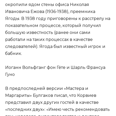
окропили ядом стены офиса Николая
Ивановича Ежова (1936-1938), преемника
Ягоды. В 1938 году приговорены к расстрелу на
показательном процессе, который получил
большую известность (ранее они сами
работали на таких процессах в качестве
следователей). Ягода был известный игрок и
бабник.
Иоганн Вольфганг фон Гёте и Шарль Франсуа
Гуно
В предпоследней версии «Мастера и
Маргариты» Булгаков писал, что Корвиев
представил двух других гостей в качестве
«последних двух»: «Имею честь рекомендовать