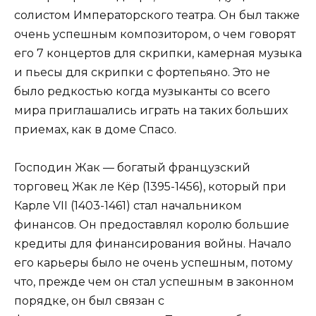
солистом Императорского театра. Он был также
очень успешным композитором, о чем говорят
его 7 концертов для скрипки, камерная музыка
и пьесы для скрипки с фортепьяно. Это не
было редкостью когда музыканты со всего
мира приглашались играть на таких больших
приемах, как в доме Спасо.
Господин Жак — богатый французский
торговец Жак ле Кёр (1395-1456), который при
Карле VII (1403-1461) стал начальником
финансов. Он предоставлял королю большие
кредиты для финансирования войны. Начало
его карьеры было не очень успешным, потому
что, прежде чем он стал успешным в законном
порядке, он был связан с