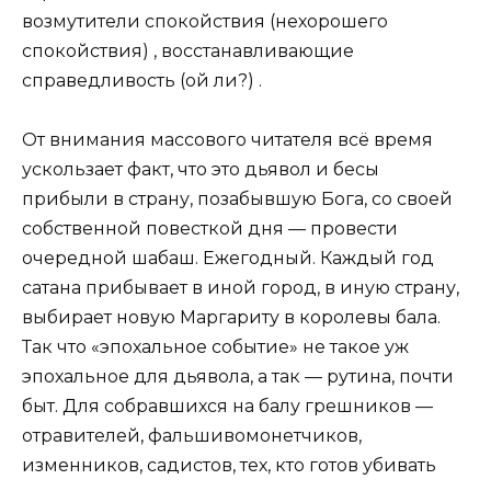
возмутители спокойствия (нехорошего
спокойствия) , восстанавливающие
справедливость (ой ли?) .
От внимания массового читателя всё время
ускользает факт, что это дьявол и бесы
прибыли в страну, позабывшую Бога, со своей
собственной повесткой дня — провести
очередной шабаш. Ежегодный. Каждый год
сатана прибывает в иной город, в иную страну,
выбирает новую Маргариту в королевы бала.
Так что «эпохальное событие» не такое уж
эпохальное для дьявола, а так — рутина, почти
быт. Для собравшихся на балу грешников —
отравителей, фальшивомонетчиков,
изменников, садистов, тех, кто готов убивать