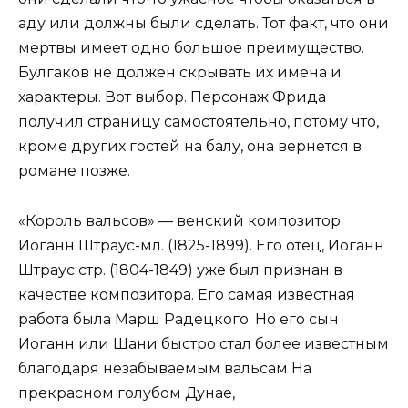
аду или должны были сделать. Тот факт, что они
мертвы имеет одно большое преимущество.
Булгаков не должен скрывать их имена и
характеры. Вот выбор. Персонаж Фрида
получил страницу самостоятельно, потому что,
кроме других гостей на балу, она вернется в
романе позже.
«Король вальсов» — венский композитор
Иоганн Штраус-мл. (1825-1899). Его отец, Иоганн
Штраус стр. (1804-1849) уже был признан в
качестве композитора. Его самая известная
работа была Марш Радецкого. Но его сын
Иоганн или Шани быстро стал более известным
благодаря незабываемым вальсам На
прекрасном голубом Дунае,