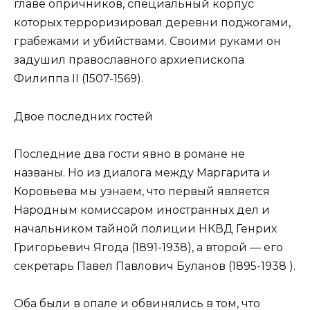
главе опричников, специальный корпус
которых терроризировал деревни поджогами,
грабежами и убийствами. Своими руками он
задушил православного архиепископа
Филиппа II (1507-1569).
Двое последних гостей
Последние два гости явно в романе не
названы. Но из диалога между Маргарита и
Коровьева мы узнаем, что первый является
Народным комиссаром иностранных дел и
начальником тайной полиции НКВД Генрих
Григорьевич Ягода (1891-1938), а второй — его
секретарь Павел Павлович Буланов (1895-1938 ).
Оба были в опале и обвинялись в том, что