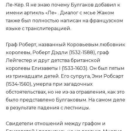
Ле-Кёр. Я не знаю почему Булгаков добавил к
имени артикль «Ле» . Диалог с мсье Жаком
также был полностью написан на французском
языке с транслитерацией.
Граф Роберт, названный Коровьевым любовник
королевы, Роберт Дэдли (1532-1588), граф
Лейгестер и друг детства британской
королевы Елизаветы I (1533-1603). Он был пятым
из тринадцати детей. Его супруга, Эми Робсарт
(1534-1560), умерла при загадочных
обстоятельствах, но не из-за отравления, как это
было представлено Булгаковым. На самом деле
в результате падения с лестницы.
Свидетели отношений между графом и