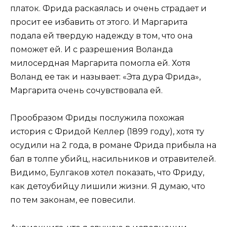
платок. Фрида раскаялась и очень страдает и
просит ее избавить от этого. И Маргарита
подала ей твердую надежду в том, что она
поможет ей. И с разрешения Воланда
милосердная Маргарита помогла ей. Хотя
Воланд ее так и называет: «Эта дура Фрида»,
Маргарита очень сочувствовала ей.
Прообразом Фриды послужила похожая
история с Фридой Келлер (1899 году), хотя ту
осудили на 2 года, в романе Фрида прибыла на
бал в толпе убийц, насильников и отравителей.
Видимо, Булгаков хотел показать, что Фриду,
как детоубийцу лишили жизни. Я думаю, что
по тем законам, ее повесили.