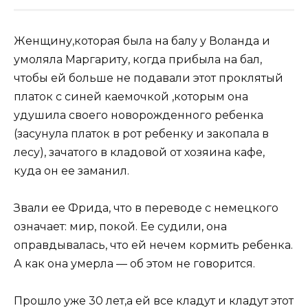
Женщину,которая была на балу у Воланда и
умоляла Маргариту, когда прибыла на бал,
чтобы ей больше не подавали этот проклятый
платок с синей каемочкой ,которым она
удушила своего новорожденного ребенка
(засунула платок в рот ребенку и закопала в
лесу), зачатого в кладовой от хозяина кафе,
куда он ее заманил.
Звали ее Фрида, что в переводе с немецкого
означает: мир, покой. Ее судили, она
оправдывалась, что ей нечем кормить ребенка.
А как она умерла — об этом не говорится.
Прошло уже 30 лет,а ей все кладут и кладут этот