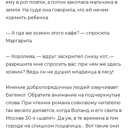
ему в рот платок, а потом закопала мальчика в
земле. На суде она говорила, что ей нечем
кормить ребенка.
— А где же хозяин этого кафе? — спросила
Маргарита.
— Королева, — вдруг заскрипел снизу кот, —
разрешите мне спросить вас: при чем же здесь
хозяин? Ведь он не душил младенца в лесу!
Мнение добропорядочных людей озвучивает
Бегемот. Обратите внимание на подчёркнутые
слова. При чтении романа совковому читателю
так весело делается, когда Воланд и его свита в
Москве 30-х «шалят». Да уж, в те времена в том
городе не слишком пошалишь. . Вот такие они