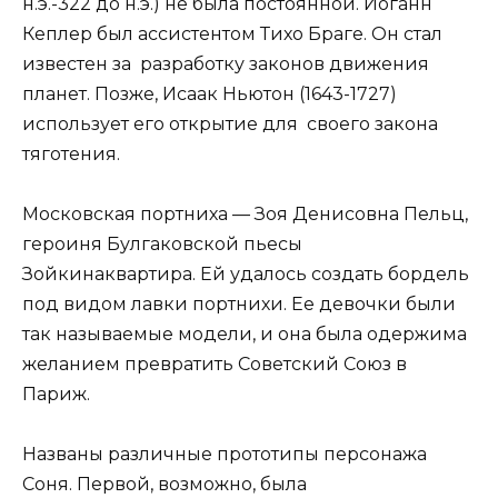
н.э.-322 до н.э.) не была постоянной. Иоганн
Кеплер был ассистентом Тихо Браге. Он стал
известен за разработку законов движения
планет. Позже, Исаак Ньютон (1643-1727)
использует его открытие для своего закона
тяготения.
Московская портниха — Зоя Денисовна Пельц,
героиня Булгаковской пьесы
Зойкинаквартира. Ей удалось создать бордель
под видом лавки портнихи. Ее девочки были
так называемые модели, и она была одержима
желанием превратить Советский Союз в
Париж.
Названы различные прототипы персонажа
Соня. Первой, возможно, была