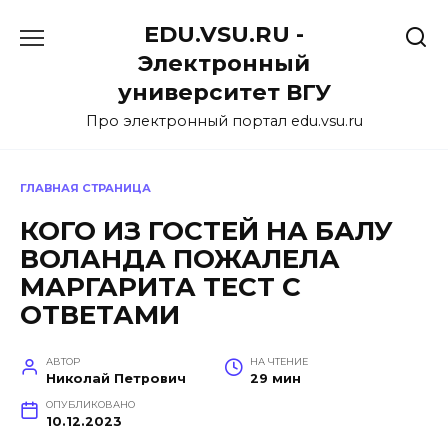
Перейти
EDU.VSU.RU -
к
содержанию
Электронный
университет ВГУ
Про электронный портал edu.vsu.ru
ГЛАВНАЯ СТРАНИЦА
КОГО ИЗ ГОСТЕЙ НА БАЛУ
ВОЛАНДА ПОЖАЛЕЛА
МАРГАРИТА ТЕСТ С
ОТВЕТАМИ
АВТОР
НА ЧТЕНИЕ
Николай Петрович
29 мин
ОПУБЛИКОВАНО
10.12.2023