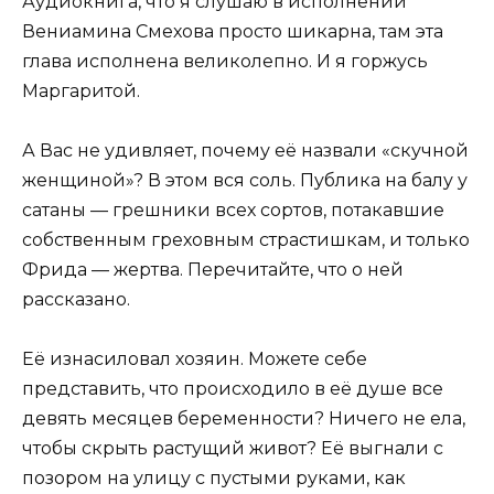
Аудиокнига, что я слушаю в исполнении
Вениамина Смехова просто шикарна, там эта
глава исполнена великолепно. И я горжусь
Маргаритой.
А Вас не удивляет, почему её назвали «скучной
женщиной»? В этом вся соль. Публика на балу у
сатаны — грешники всех сортов, потакавшие
собственным греховным страстишкам, и только
Фрида — жертва. Перечитайте, что о ней
рассказано.
Её изнасиловал хозяин. Можете себе
представить, что происходило в её душе все
девять месяцев беременности? Ничего не ела,
чтобы скрыть растущий живот? Её выгнали с
позором на улицу с пустыми руками, как