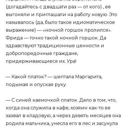
(догадайтесь с двадцати раз — от кого) , её
выгоняли и приглашали на работу новую. Это
называлось (да, было такое идиоматическое
выражение) — «ночной горшок пролился».
Фрида — точно такой ночной горшок. Да
здравствуют традиционные ценности и
добропорядочные граждане,
придерживающиеся их. Ура!
— Какой платок? — шептала Маргарита,
подымая и опуская руку.
— С синей каемочкой платок. Дело в том, что,
когда она служила в кафе, хозяин как-то ее
зазвал в кладовую, а через девять месяцев она
родила мальчика, унесла его в лес и засунула