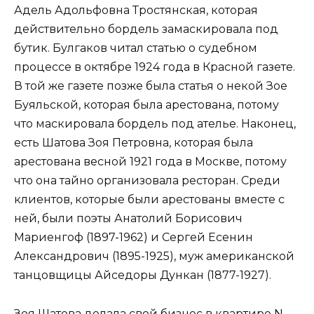
Адель Адольфовна Тростянская, которая
действительно бордель замаскировала под
бутик. Булгаков читал статью о судебном
процессе в октябре 1924 года в Красной газете.
В той же газете позже была статья о некой Зое
Буяльской, которая была арестована, потому
что маскировала бордель под ателье. Наконец,
есть Шатова Зоя Петровна, которая была
арестована весной 1921 года в Москве, потому
что она тайно организовала ресторан. Среди
клиентов, которые были арестованы вместе с
ней, были поэты Анатолий Борисович
Мариенгоф (1897-1962) и Сергей Есенин
Александрович (1895-1925), муж американской
танцовщицы Айседоры Дункан (1877-1927).
Зоя Шатова делала свой бизнес в квартире N