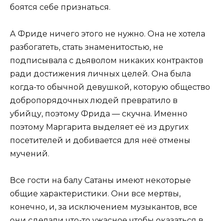
боятся себе признаться.
А Фриде ничего этого не нужно. Она не хотела
разбогатеть, стать знаменитостью, не
подписывала с дьяволом никаких контрактов
ради достижения личных целей. Она была
когда-то обычной девушкой, которую общество
добропорядочных людей превратило в
убийцу, поэтому Фрида — скучна. Именно
поэтому Маргарита выделяет её из других
посетителей и добивается для неё отмены
мучений.
Все гости на балу Сатаны имеют некоторые
общие характеристики. Они все мертвы,
конечно, и, за исключением музыкантов, все
они сделали что-то ужасное чтобы оказаться в