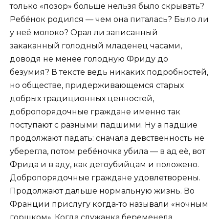
только «позор» больше нельзя было скрывать?
Ребёнок родился — чем она питалась? Было ли
у неё молоко? Орал ли записанный
закаканный голодный младенец часами,
доводя не менее голодную Фриду до
безумия? В тексте ведь никаких подробностей,
но обществе, придерживающемся старых
добрых традиционных ценностей,
добропорядочные граждане именно так
поступают с разными падшими. Ну а падшие
продолжают падать: сначала девственность не
уберегла, потом ребёночка убила — в ад её, вот
Фрида и в аду, как детоубийцам и положено.
Добропорядочные граждане удовлетворены.
Продолжают дальше нормальную жизнь. Во
Франции прислугу когда-то называли «ночным
горшком». Когда служанка беременела