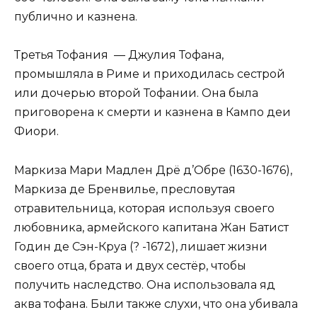
публично и казнена.
Третья Тофания — Джулия Тофана,
промышляла в Риме и приходилась сестрой
или дочерью второй Тофании. Она была
приговорена к смерти и казнена в Кампо деи
Фиори.
Маркиза Мари Мадлен Дрё д’Обре (1630-1676),
Маркиза де Бренвилье, пресловутая
отравительница, которая используя своего
любовника, армейского капитана Жан Батист
Годин де Сэн-Круа (? -1672), лишает жизни
своего отца, брата и двух сестёр, чтобы
получить наследство. Она использовала яд
аква тофана. Были также слухи, что она убивала