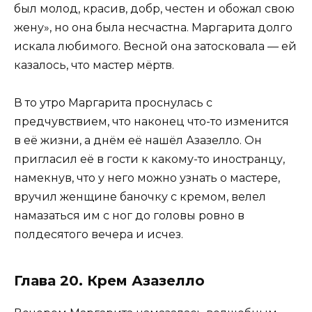
был молод, красив, добр, честен и обожал свою
жену», но она была несчастна. Маргарита долго
искала любимого. Весной она затосковала — ей
казалось, что мастер мёртв.
В то утро Маргарита проснулась с
предчувствием, что наконец что-то изменится
в её жизни, а днём её нашёл Азазелло. Он
пригласил её в гости к какому-то иностранцу,
намекнув, что у него можно узнать о мастере,
вручил женщине баночку с кремом, велел
намазаться им с ног до головы ровно в
полдесятого вечера и исчез.
Глава 20. Крем Азазелло