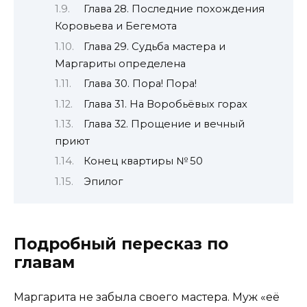
Глава 28. Последние похождения
Коровьева и Бегемота
Глава 29. Судьба мастера и
Маргариты определена
Глава 30. Пора! Пора!
Глава 31. На Воробьёвых горах
Глава 32. Прощение и вечный
приют
Конец квартиры № 50
Эпилог
Подробный пересказ по
главам
Маргарита не забыла своего мастера. Муж «её