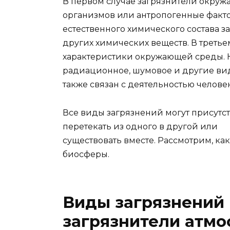
В первом случае загрязнители окруж
организмов или антропогенные факто
естественного химического состава з
других химических веществ. В треть
характеристики окружающей среды. К
радиационное, шумовое и другие ви
также связан с деятельностью челове
Все виды загрязнений могут присутств
перетекать из одного в другой или
существовать вместе. Рассмотрим, как
биосферы.
Виды загрязнений
загрязнители атм