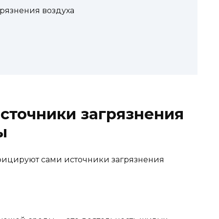
рязнения воздуха
сточники загрязнения
ы
фицируют сами источники загрязнения