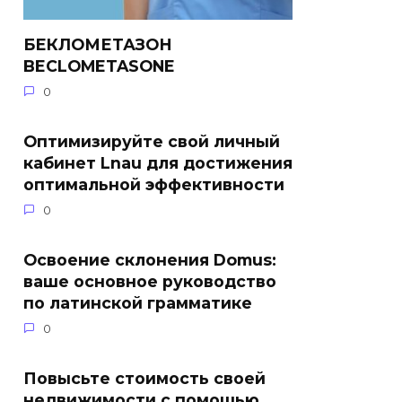
БЕКЛОМЕТАЗОН
BECLOMETASONE
0
Оптимизируйте свой личный
кабинет Lnau для достижения
оптимальной эффективности
0
Освоение склонения Domus:
ваше основное руководство
по латинской грамматике
0
Повысьте стоимость своей
недвижимости с помощью