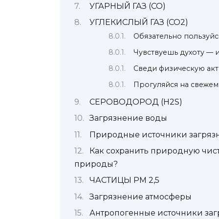
УГАРНЫЙ ГАЗ (CO)
УГЛЕКИСЛЫЙ ГАЗ (CO2)
Обязательно пользуйс
Чувствуешь духоту — 
Сведи физическую ак
Прогуляйся на свежем
СЕРОВОДОРОД (H2S)
Загрязнение воды
Природные источники загряз
Как сохранить природную чист
природы?
ЧАСТИЦЫ PM 2,5
Загрязнение атмосферы
Антропогенные источники за