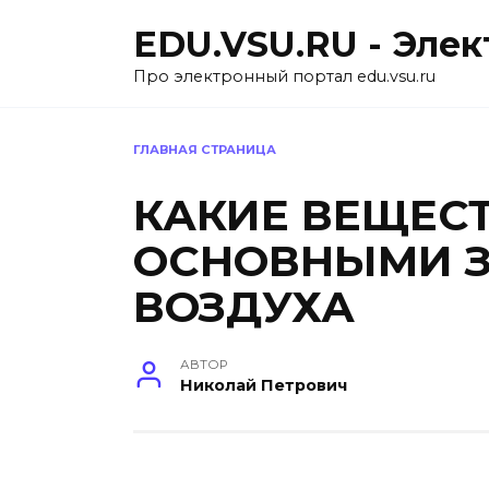
Перейти
EDU.VSU.RU - Эле
к
содержанию
Про электронный портал edu.vsu.ru
ГЛАВНАЯ СТРАНИЦА
КАКИЕ ВЕЩЕС
ОСНОВНЫМИ З
ВОЗДУХА
АВТОР
Николай Петрович