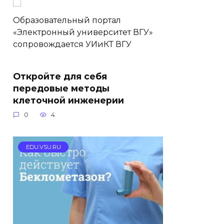
Образовательный портал
«Электронный университет ВГУ»
сопровождается УИиКТ ВГУ
Откройте для себя
передовые методы
клеточной инженерии
0
4
EDU.VSU.RU