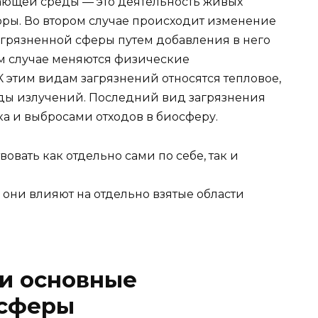
ающей среды — это деятельность живых
ры. Во втором случае происходит изменение
агрязненной сферы путем добавления в него
ем случае меняются физические
 этим видам загрязнений относятся тепловое,
ды излучений. Последний вид загрязнения
ка и выбросами отходов в биосферу.
овать как отдельно сами по себе, так и
 они влияют на отдельно взятые области
 и основные
осферы