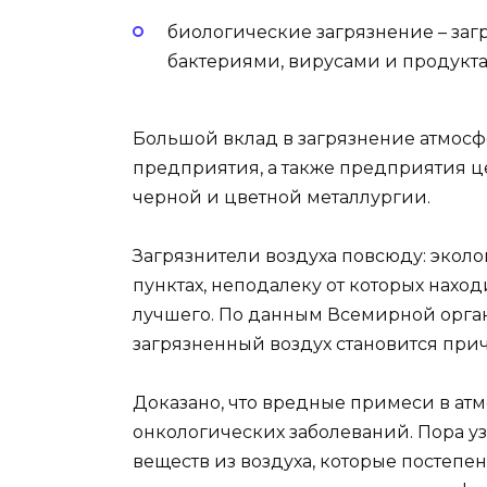
биологические загрязнение – заг
бактериями, вирусами и продукт
Большой вклад в загрязнение атмосф
предприятия, а также предприятия 
черной и цветной металлургии.
Загрязнители воздуха повсюду: эколог
пунктах, неподалеку от которых наход
лучшего. По данным Всемирной орган
загрязненный воздух становится при
Доказано, что вредные примеси в ат
онкологических заболеваний. Пора уз
веществ из воздуха, которые постепе