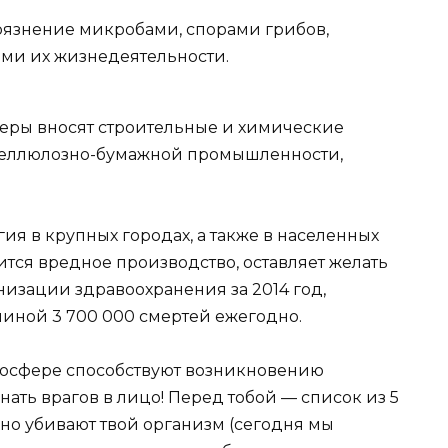
рязнение микробами, спорами грибов,
ами их жизнедеятельности.
еры вносят строительные и химические
целлюлозно-бумажной промышленности,
ия в крупных городах, а также в населенных
ится вредное производство, оставляет желать
изации здравоохранения за 2014 год,
чиной 3 700 000 смертей ежегодно.
мосфере способствуют возникновению
нать врагов в лицо! Перед тобой — список из 5
нно убивают твой организм (сегодня мы