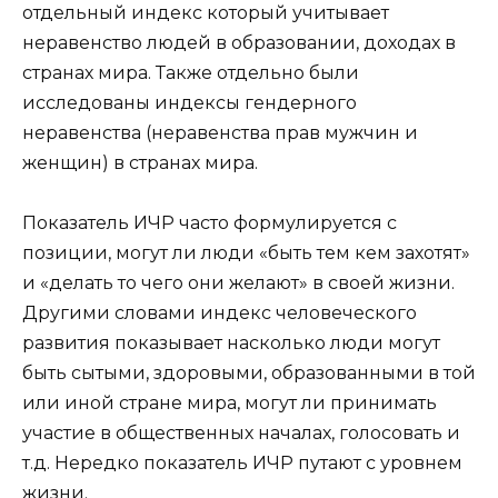
отдельный индекс который учитывает
неравенство людей в образовании, доходах в
странах мира. Также отдельно были
исследованы индексы гендерного
неравенства (неравенства прав мужчин и
женщин) в странах мира.
Показатель ИЧР часто формулируется с
позиции, могут ли люди «быть тем кем захотят»
и «делать то чего они желают» в своей жизни.
Другими словами индекс человеческого
развития показывает насколько люди могут
быть сытыми, здоровыми, образованными в той
или иной стране мира, могут ли принимать
участие в общественных началах, голосовать и
т.д. Нередко показатель ИЧР путают с уровнем
жизни.