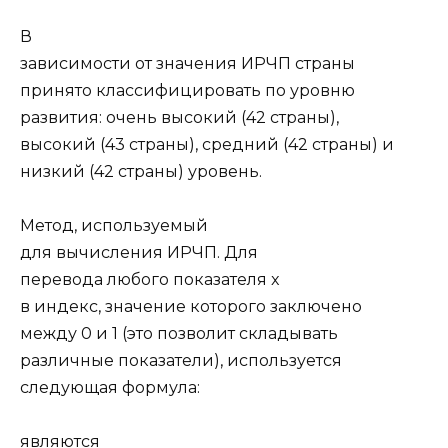
В
зависимости от значения ИРЧП страны
принято классифицировать по уровню
развития: очень высокий (42 страны),
высокий (43 страны), средний (42 страны) и
низкий (42 страны) уровень.
Метод, используемый
для вычисления ИРЧП. Для
перевода любого показателя x
в индекс, значение которого заключено
между 0 и 1 (это позволит складывать
различные показатели), используется
следующая формула:
являются