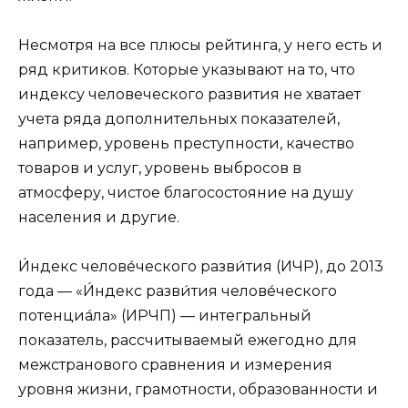
Несмотря на все плюсы рейтинга, у него есть и
ряд критиков. Которые указывают на то, что
индексу человеческого развития не хватает
учета ряда дополнительных показателей,
например, уровень преступности, качество
товаров и услуг, уровень выбросов в
атмосферу, чистое благосостояние на душу
населения и другие.
И́ндекс челове́ческого разви́тия (ИЧР), до 2013
года — «И́ндекс разви́тия челове́ческого
потенциа́ла» (ИРЧП) — интегральный
показатель, рассчитываемый ежегодно для
межстранового сравнения и измерения
уровня жизни, грамотности, образованности и