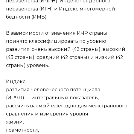
неравенства (ИЧРН), Индекс гендерного
неравенства (ИГН) и Индекс многомерной
бедности (ИМБ).
В зависимости от значения ИЧР страны
принято классифицировать по уровню
развития: очень высокий (42 страны), высокий
(43 страны), средний (42 страны) и низкий (42
страны) уровень.
Индекс
развития человеческого потенциала
(ИРЧП) — интегральный показатель,
рассчитываемый ежегодно для межстранового
сравнения и измерения уровня
жизни,
грамотности,