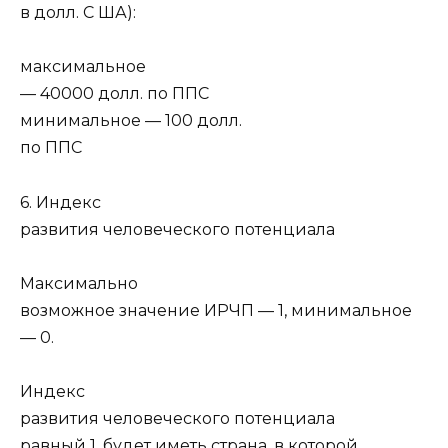
в долл. С ША):
максимальное
— 40000 долл. по ППС
минимальное — 100 долл.
по ППС
6. Индекс
развития человеческого потенциала
Максимально
возможное значение ИРЧП — 1, минимальное
— 0.
Индекс
развития человеческого потенциала
равный 1, будет иметь страна, в которой