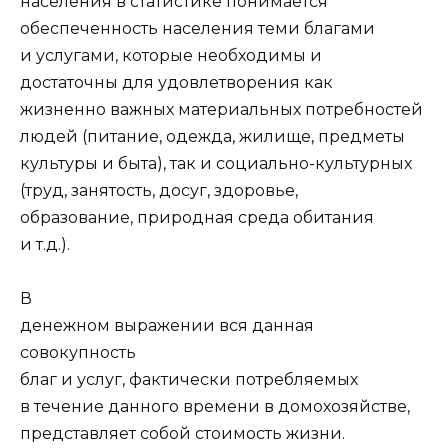
населения в статистике понимается
обеспеченность населения теми благами
и услугами, которые необходимы и
достаточны для удовлетворения как
жизненно важных материальных потребностей
людей (питание, одежда, жилище, предметы
культуры и быта), так и социально-культурных
(труд, занятость, досуг, здоровье,
образование, природная среда обитания
и т.д.).
В
денежном выражении вся данная
совокупность
благ и услуг, фактически потребляемых
в течение данного времени в домохозяйстве,
представляет собой стоимость жизни.