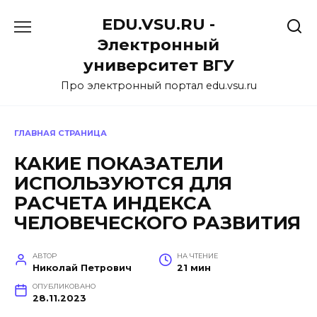
Перейти
EDU.VSU.RU -
к
содержанию
Электронный
университет ВГУ
Про электронный портал edu.vsu.ru
ГЛАВНАЯ СТРАНИЦА
КАКИЕ ПОКАЗАТЕЛИ
ИСПОЛЬЗУЮТСЯ ДЛЯ
РАСЧЕТА ИНДЕКСА
ЧЕЛОВЕЧЕСКОГО РАЗВИТИЯ
АВТОР
НА ЧТЕНИЕ
Николай Петрович
21 мин
ОПУБЛИКОВАНО
28.11.2023