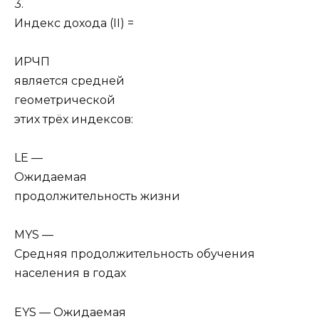
3.
Индекс дохода (II) =
ИРЧП
является средней
геометрической
этих трёх индексов:
LE —
Ожидаемая
продолжительность жизни
MYS —
Средняя продолжительность обучения
населения в годах
EYS — Ожидаемая