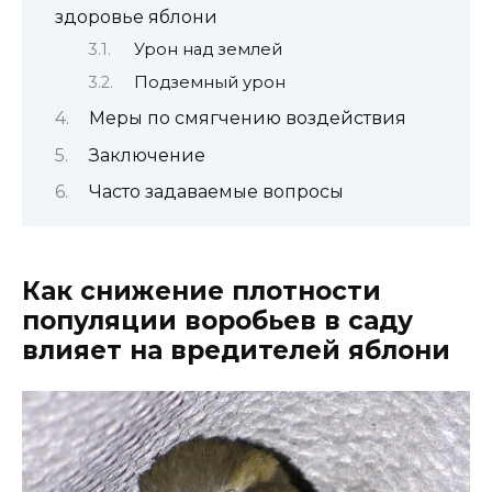
здоровье яблони
Урон над землей
Подземный урон
Меры по смягчению воздействия
Заключение
Часто задаваемые вопросы
Как снижение плотности
популяции воробьев в саду
влияет на вредителей яблони