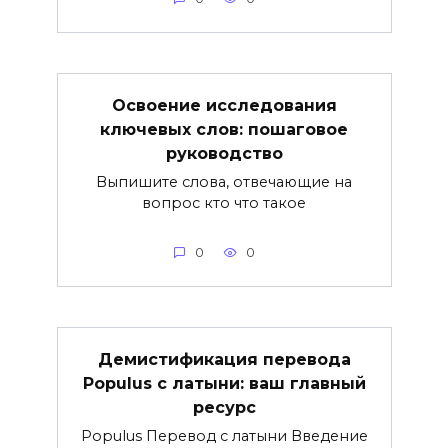
Освоение исследования
ключевых слов: пошаговое
руководство
Выпишите слова, отвечающие на
вопрос кто что такое
0
0
Демистификация перевода
Populus с латыни: ваш главный
ресурс
Populus Перевод с латыни Введение