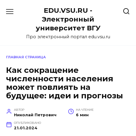
Перейти
EDU.VSU.RU -
к
содержанию
Электронный
университет ВГУ
Про электронный портал edu.vsu.ru
ГЛАВНАЯ СТРАНИЦА
Как сокращение
численности населения
может повлиять на
будущее: идеи и прогнозы
АВТОР
НА ЧТЕНИЕ
Николай Петрович
6 мин
ОПУБЛИКОВАНО
21.01.2024