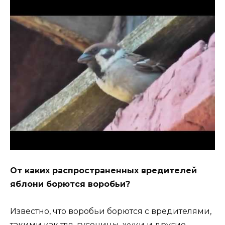
От каких распространенных вредителей
яблони борются воробьи?
Известно, что воробьи борются с вредителями,
такими как тля, гусеницы, жуки и другие