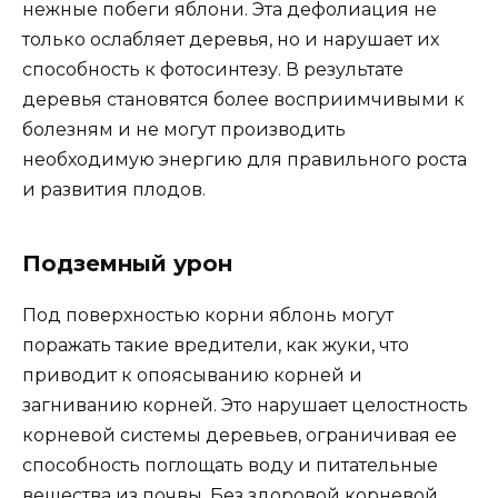
нежные побеги яблони. Эта дефолиация не
только ослабляет деревья, но и нарушает их
способность к фотосинтезу. В результате
деревья становятся более восприимчивыми к
болезням и не могут производить
необходимую энергию для правильного роста
и развития плодов.
Подземный урон
Под поверхностью корни яблонь могут
поражать такие вредители, как жуки, что
приводит к опоясыванию корней и
загниванию корней. Это нарушает целостность
корневой системы деревьев, ограничивая ее
способность поглощать воду и питательные
вещества из почвы. Без здоровой корневой