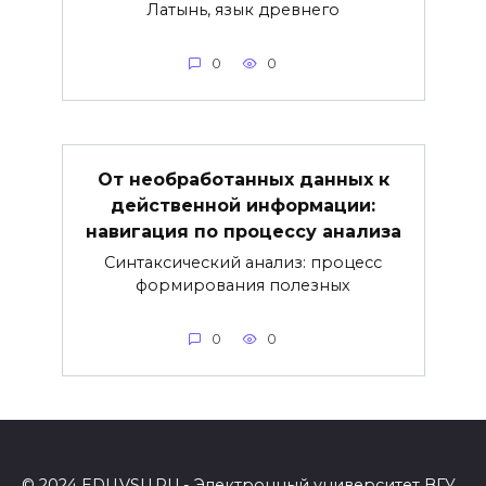
Латынь, язык древнего
0
0
От необработанных данных к
действенной информации:
навигация по процессу анализа
Синтаксический анализ: процесс
формирования полезных
0
0
© 2024 EDU.VSU.RU - Электронный университет ВГУ