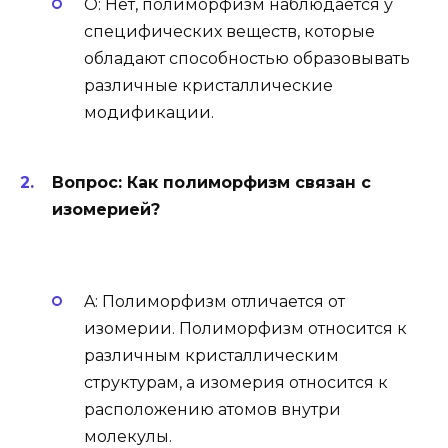
О: Нет, полиморфизм наблюдается у
специфических веществ, которые
обладают способностью образовывать
различные кристаллические
модификации.
Вопрос: Как полиморфизм связан с
изомерией?
A: Полиморфизм отличается от
изомерии. Полиморфизм относится к
различным кристаллическим
структурам, а изомерия относится к
расположению атомов внутри
молекулы.