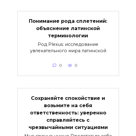
Понимание рода сплетений:
объяснение латинской
терминологии
Род Plexus: исследование
увлекательного мира латинской
0
0
Сохраняйте спокойствие и
возьмите на себя
ответственность: уверенно
справляйтесь с
чрезвычайными ситуациями
Мне срочно нужно Представьте себе