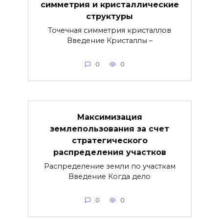
симметрия и кристаллические
структуры
Точечная симметрия кристаллов
Введение Кристаллы –
0
0
Максимизация
землепользования за счет
стратегического
распределения участков
Распределение земли по участкам
Введение Когда дело
0
0