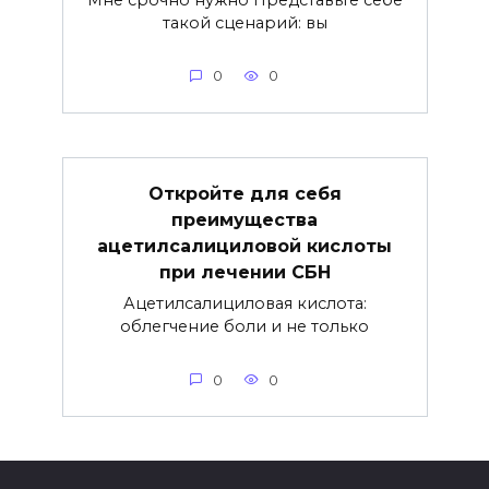
такой сценарий: вы
0
0
Откройте для себя
преимущества
ацетилсалициловой кислоты
при лечении СБН
Ацетилсалициловая кислота:
облегчение боли и не только
0
0