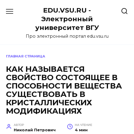
Перейти
EDU.VSU.RU -
к
содержанию
Электронный
университет ВГУ
Про электронный портал edu.vsu.ru
ГЛАВНАЯ СТРАНИЦА
КАК НАЗЫВАЕТСЯ
СВОЙСТВО СОСТОЯЩЕЕ В
СПОСОБНОСТИ ВЕЩЕСТВА
СУЩЕСТВОВАТЬ В
КРИСТАЛЛИЧЕСКИХ
МОДИФИКАЦИЯХ
АВТОР
НА ЧТЕНИЕ
Николай Петрович
4 мин