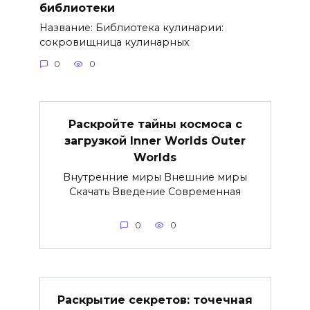
библиотеки
Название: Библиотека кулинарии:
сокровищница кулинарных
0
0
Раскройте тайны космоса с
загрузкой Inner Worlds Outer
Worlds
Внутренние миры Внешние миры
Скачать Введение Современная
0
0
Раскрытие секретов: точечная