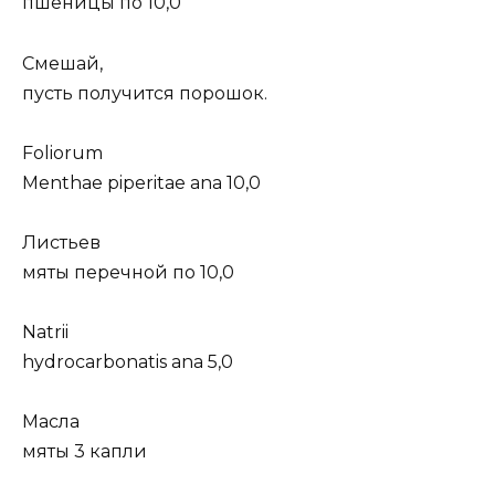
пшеницы по 10,0
Смешай,
пусть получится порошок.
Foliorum
Menthae piperitae ana 10,0
Листьев
мяты перечной по 10,0
Natrii
hydrocarbonatis ana 5,0
Масла
мяты 3 капли