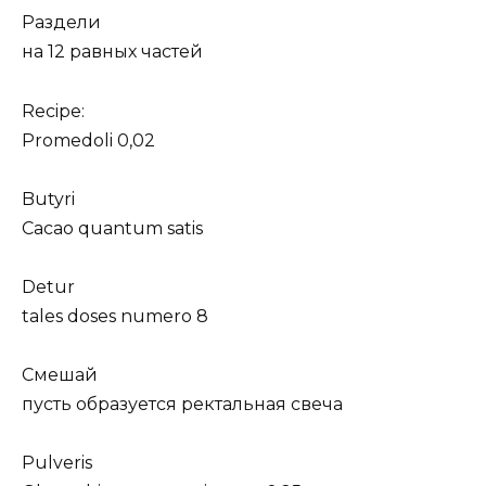
Раздели
на 12 равных частей
Recipe:
Promedoli 0,02
Butyri
Cacao quantum satis
Detur
tales doses numero 8
Смешай
пусть образуется ректальная свеча
Pulveris