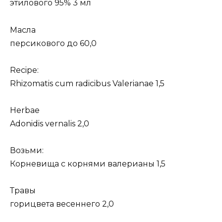
этилового 95% 3 мл
Масла
персикового до 60,0
Recipe:
Rhizomatis cum radicibus Valerianae 1,5
Herbae
Adonidis vernalis 2,0
Возьми:
Корневища с корнями валерианы 1,5
Травы
горицвета весеннего 2,0