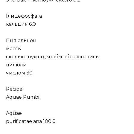
Глицефосфата
кальция 6,0
Пилюльной
массы
сколько нужно , чтобы образовались
пилюли
числом 30
Recipe:
Aquae Pumbi
Aquae
purificatae ana 100,0