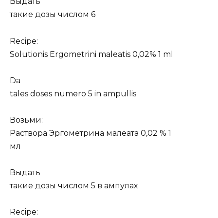
Выдать
такие дозы числом 6
Recipe:
Solutionis Ergometrini maleatis 0,02% 1 ml
Da
tales doses numero 5 in ampullis
Возьми:
Раствора Эргометрина малеата 0,02 % 1
мл
Выдать
такие дозы числом 5 в ампулах
Recipe: