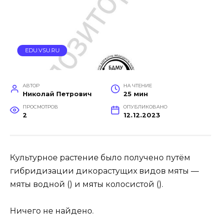
EDU.VSU.RU
АВТОР
НА ЧТЕНИЕ
Николай Петрович
25 мин
ПРОСМОТРОВ
ОПУБЛИКОВАНО
2
12.12.2023
Культурное растение было получено путём
гибридизации дикорастущих видов мяты —
мяты водной () и мяты колосистой ().
Ничего не найдено.