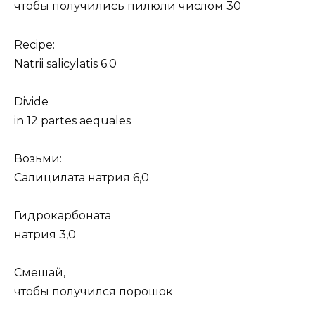
чтобы получились пилюли числом 30
Recipe:
Natrii salicylatis 6.0
Divide
in 12 partes aequales
Возьми:
Салицилата натрия 6,0
Гидрокарбоната
натрия 3,0
Смешай,
чтобы получился порошок