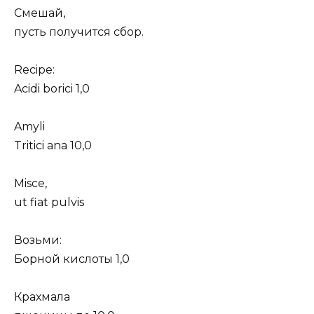
Смешай,
пусть получится сбор.
Recipe:
Acidi borici 1,0
Amyli
Tritici ana 10,0
Misce,
ut fiat pulvis
Возьми:
Борной кислоты 1,0
Крахмала