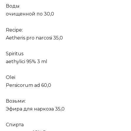
Воды
очищенной по 30,0
Recipe:
Aetheris pro narcosi 35,0
Spiritus
aethylici 95% 3 ml
Olei
Persicorum ad 60,0
Возьми:
Эфира для наркоза 35,0
Спирта