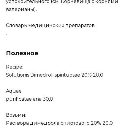
успокоительного (см. Корневища с корнями
валерианы).
Словарь медицинских препаратов.
.
Полезное
Recipe:
Solutionis Dimedroli spirituosae 20% 20,0
Aquae
purificatae ana 30,0
Возьми:
Раствора димедрола спиртового 20% 20,0