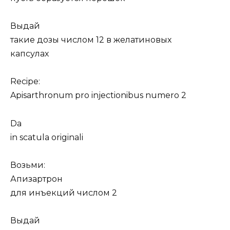
Выдай
такие дозы числом 12 в желатиновых
капсулах
Recipe:
Apisarthronum pro injectionibus numero 2
Da
in scatula originali
Возьми:
Апизартрон
для инъекций числом 2
Выдай