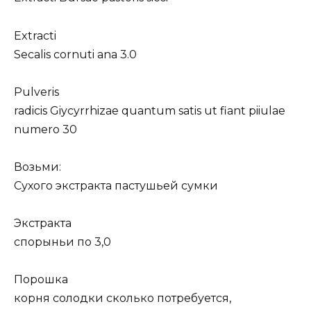
Extracti
Secalis cornuti ana 3.0
Pulveris
radicis Giycyrrhizae quantum satis ut fiant piiulae
numero 30
Возьми:
Сухого экстракта пастушьей сумки
Экстракта
спорыньи по 3,0
Порошка
корня солодки сколько потребуется,