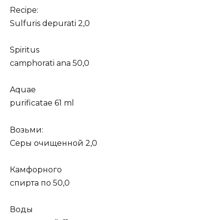
Recipe:
Sulfuris depurati 2,0
Spiritus
camphorati ana 50,0
Aquae
purificatae 61 ml
Возьми:
Серы очищенной 2,0
Камфорного
спирта по 50,0
Воды