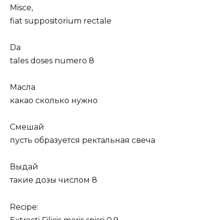
Misce,
fiat suppositorium rectale
Da
tales doses numero 8
Масла
какао сколько нужно
Смешай
пусть образуется ректальная свеча
Выдай
такие дозы числом 8
Recipe: