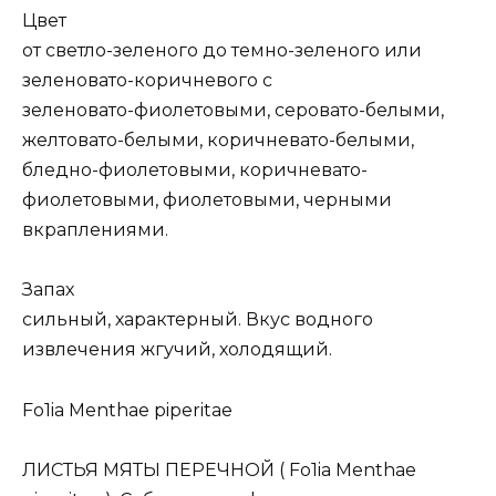
Цвет
от светло-зеленого до темно-зеленого или
зеленовато-коричневого с
зеленовато-фиолетовыми, серовато-белыми,
желтовато-белыми, коричневато-белыми,
бледно-фиолетовыми, коричневато-
фиолетовыми, фиолетовыми, черными
вкраплениями.
Запах
сильный, характерный. Вкус водного
извлечения жгучий, холодящий.
Fo1ia Menthae piperitae
ЛИСТЬЯ МЯТЫ ПЕРЕЧНОЙ ( Fо1iа Меnthaе