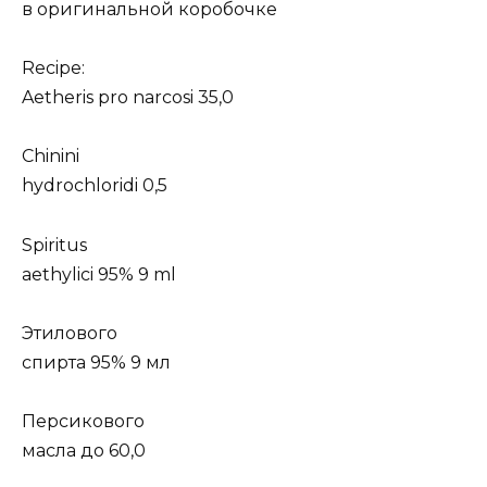
в оригинальной коробочке
Recipe:
Aetheris pro narcosi 35,0
Chinini
hydrochloridi 0,5
Spiritus
aethylici 95% 9 ml
Этилового
спирта 95% 9 мл
Персикового
масла до 60,0