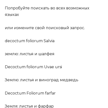
Попробуйте поискать во всех возможных
языках
или измените свой поисковый запрос.
decoctum foliorum Salvia
землю: листья и шалфея
Decoctum foliorum Uvae ursi
Землю: листья и виноград медведь
Decoctum Foliorum farfar
Земля: листья и фарфар