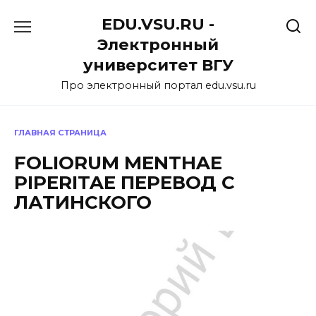
Перейти
EDU.VSU.RU -
к
содержанию
Электронный
университет ВГУ
Про электронный портал edu.vsu.ru
ГЛАВНАЯ СТРАНИЦА
FOLIORUM MENTHAE
PIPERITAE ПЕРЕВОД С
ЛАТИНСКОГО