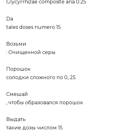
Glycyrrhizae composite ana 0.25
Da
tales doses numero 15
Возьми
: Очищенной серы
Порошок
солодки сложного по 0, 25
Смешай
, чтобы образовался порошок
Выдать
такие дозы числом 15