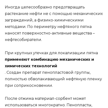
Иногда целесообразно предотвращать
растекание нефти не с помощью механических
заграждений, а физико-химическими
методами. По периметру нефтяного пятна
наносят поверхностно-активные вещества –
нефтесобиратели.
При крупных утечках для локализации пятна
применяют комбинацию механических и
химических технологий
. Создан препарат пенопластовой группы,
полностью обволакивающий нефтяную пленку
при соприкосновении.
После отжима материал-сорбент может
использоваться многократно. Пенопласты,