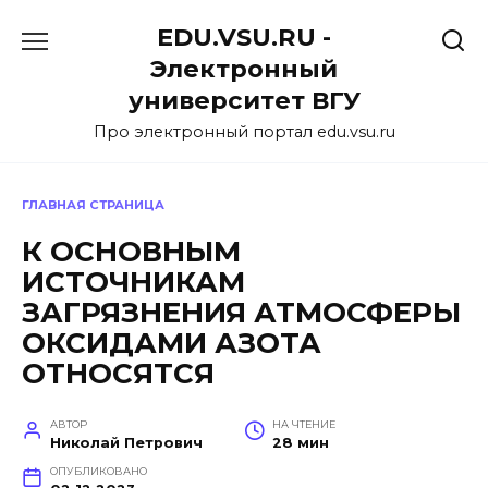
Перейти
EDU.VSU.RU -
к
содержанию
Электронный
университет ВГУ
Про электронный портал edu.vsu.ru
ГЛАВНАЯ СТРАНИЦА
К ОСНОВНЫМ
ИСТОЧНИКАМ
ЗАГРЯЗНЕНИЯ АТМОСФЕРЫ
ОКСИДАМИ АЗОТА
ОТНОСЯТСЯ
АВТОР
НА ЧТЕНИЕ
Николай Петрович
28 мин
ОПУБЛИКОВАНО