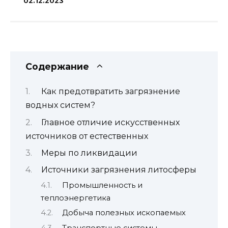
02.12.2023
Содержание
Как предотвратить загрязнение
водных систем?
Главное отличие искусственных
источников от естественных
Меры по ликвидации
Источники загрязнения литосферы
Промышленность и
теплоэнергетика
Добыча полезных ископаемых
Транспортные системы