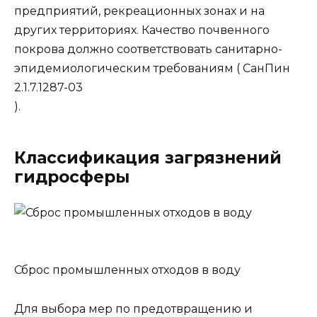
предприятий, рекреационных зонах и на
других территориях. Качество почвенного
покрова должно соответствовать санитарно-
эпидемиологическим требованиям (
СанПин
2.1.7.1287-03
).
Классификация загрязнений
гидросферы
Сброс промышленных отходов в воду
Для выбора мер по предотвращению и