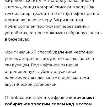
жировые частицы. На катере устанавливают
«штору», концы которой свисают в воду. Как
только катер проходит по пятну, нефть прочно
прилипает к полимеру. Загрязненный
полипропилен пропускают через валики
устройства, которое отжимает собранную нефть
в резервуар.
Оригинальный способ удаления нефтяных
утечек американских ученых заключается в
следующем. Под нефтяное пятно на
определенную глубину опускается
керамическая пластина с подключенной
акустической установкой.
От вибрации нефтяные фракции
начинают
собираться толстым слоем над местом