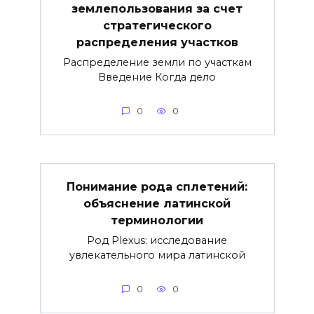
землепользования за счет
стратегического
распределения участков
Распределение земли по участкам
Введение Когда дело
0
0
Понимание рода сплетений:
объяснение латинской
терминологии
Род Plexus: исследование
увлекательного мира латинской
0
0