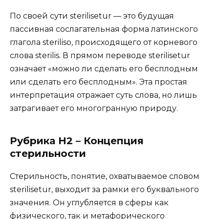
По своей сути sterilisetur — это будущая
пассивная сослагательная форма латинского
глагола steriliso, происходящего от корневого
слова sterilis. В прямом переводе sterilisetur
означает «можно ли сделать его бесплодным
или сделать его бесплодным». Эта простая
интерпретация отражает суть слова, но лишь
затрагивает его многогранную природу.
Рубрика H2 – Концепция
стерильности
Стерильность, понятие, охватываемое словом
sterilisetur, выходит за рамки его буквального
значения. Он углубляется в сферы как
физического, так и метафорического