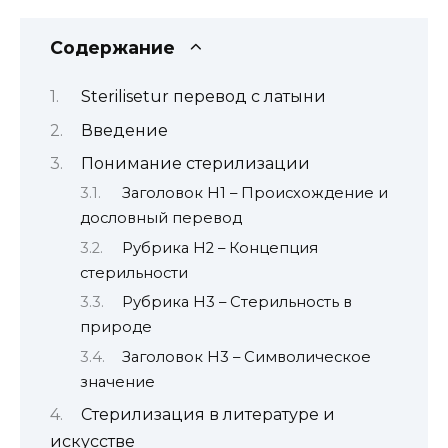
Содержание
Sterilisetur перевод с латыни
Введение
Понимание стерилизации
Заголовок H1 – Происхождение и
дословный перевод
Рубрика H2 – Концепция
стерильности
Рубрика H3 – Стерильность в
природе
Заголовок H3 – Символическое
значение
Стерилизация в литературе и
искусстве