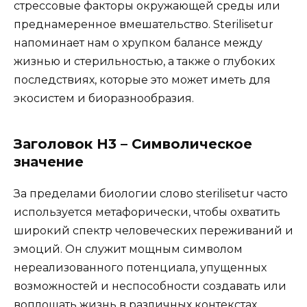
стрессовые факторы окружающей среды или
преднамеренное вмешательство. Sterilisetur
напоминает нам о хрупком балансе между
жизнью и стерильностью, а также о глубоких
последствиях, которые это может иметь для
экосистем и биоразнообразия.
Заголовок H3 – Символическое
значение
За пределами биологии слово sterilisetur часто
используется метафорически, чтобы охватить
широкий спектр человеческих переживаний и
эмоций. Он служит мощным символом
нереализованного потенциала, упущенных
возможностей и неспособности создавать или
воплощать жизнь в различных контекстах.