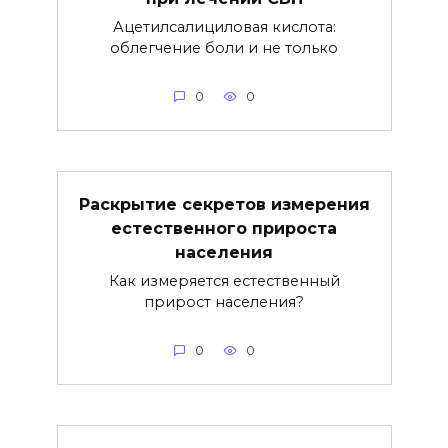
Ацетилсалициловая кислота:
облегчение боли и не только
0
0
Раскрытие секретов измерения
естественного прироста
населения
Как измеряется естественный
прирост населения?
0
0