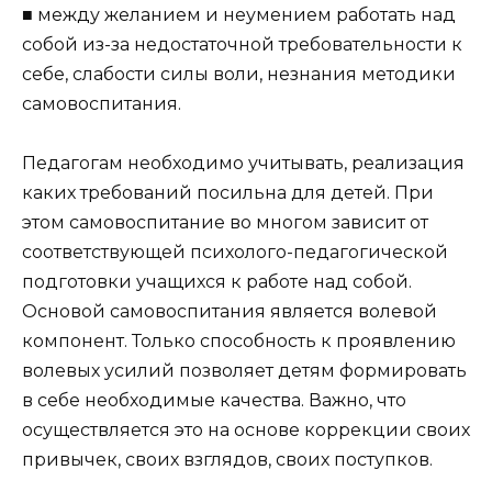
■ между желанием и неумением работать над
собой из-за недостаточной требовательности к
себе, слабости силы воли, незнания методики
самовоспитания.
Педагогам необходимо учитывать, реализация
каких тре­бований посильна для детей. При
этом самовоспитание во многом зависит от
соответствующей психолого-педагогичес­кой
подготовки учащихся к работе над собой.
Основой само­воспитания является волевой
компонент. Только способность к проявлению
волевых усилий позволяет детям формиро­вать
в себе необходимые качества. Важно, что
осуществля­ется это на основе коррекции своих
привычек, своих взгля­дов, своих поступков.