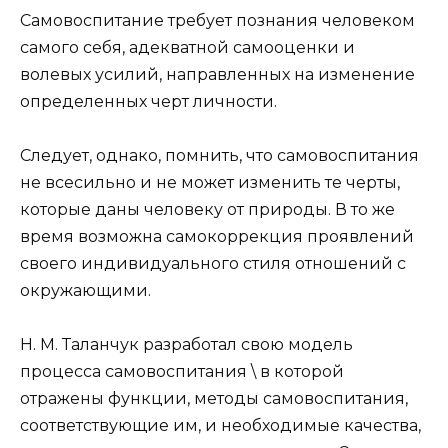
Самовоспитание требует познания человеком
самого себя, адекватной самооценки и
волевых усилий, направленных на изменение
определенных черт личности.
Следует, однако, помнить, что самовоспитания
не всесиль­но и не может изменить те черты,
которые даны человеку от природы. В то же
время возможна самокоррекция про­явлений
своего индивидуального стиля отношений с
окру­жающими.
Н. М. Таланчук разработал свою модель
процесса само­воспитания \ в которой
отражены функции, методы само­воспитания,
соответствующие им, и необходимые качества,