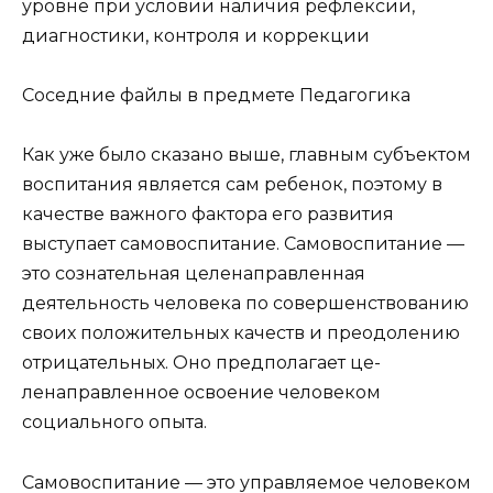
уровне при условии наличия рефлексии,
диагностики, контроля и коррекции
Соседние файлы в предмете
Педагогика
Как уже было сказано выше, главным субъектом
воспи­тания является сам ребенок, поэтому в
качестве важного фактора его развития
выступает самовоспитание. Самовос­питание —
это сознательная целенаправленная
деятельность человека по совершенствованию
своих положительных ка­честв и преодолению
отрицательных. Оно предполагает це­
ленаправленное освоение человеком
социального опыта.
Самовоспитание — это управляемое человеком