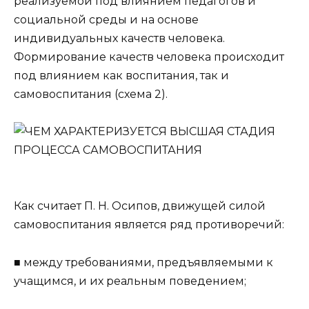
реализуемой под влиянием педаго­гов и
социальной среды и на основе
индивидуальных ка­честв человека.
Формирование качеств человека проис­ходит
под влиянием как воспитания, так и
самовоспита­ния (схема 2).
Как считает П. Н. Осипов, движущей силой
самовоспи­тания является ряд противоречий:
■ между требованиями, предъявляемыми к
учащимся, и их реальным поведением;