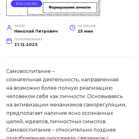
EDU.VSU.RU
АВТОР
НА ЧТЕНИЕ
Николай Петрович
25 мин
ОПУБЛИКОВАНО
21.12.2023
Самовоспитание –
сознательная деятельность, направленная
на возможно более полную реализацию
человеком себя как личности. Основываясь
на активизации механизмов саморегуляции,
предполагает наличие ясно осознанных
целей, идеалов, личностных смыслов.
Самовоспитание – относительно позднее
приобретение онтогенеза, связанное с