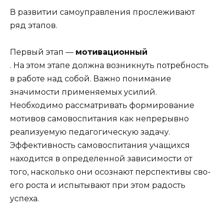
В развитии самоуправления прослеживают
ряд этапов.
Первый этап —
мотивационный
. На этом этапе должна возникнуть потребность
в работе над собой. Важно понимание
значимости применяемых усилий.
Необходимо рассмат­ривать формирование
мотивов самовоспитания как непре­рывно
реализуемую педагогическую задачу.
Эффективность самовоспитания учащихся
находится в определенной зави­симости от
того, насколько они осознают перспективы сво­
его роста и испытывают при этом радость
успеха.