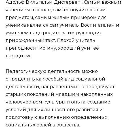
Адольф Вильгельм Дистервег: «Самым важным
явлением в школе, самым поучительным
предметом, самым живым примером для
ученика является сам учитель. Воспитателем и
учителем надо родиться; им руководит
прирожденный такт. Плохой учитель
преподносит истину, хороший учит ее
находить».
Педагогическую деятельность можно
определить как особый вид социальной
деятельности, направленный на передачу от
старших поколений младшим накопленных
человечеством культуры и опыта, создание
условий для их личностного развития и
подготовку к выполнению определенных
социальных ролей в общества.