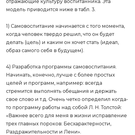
отражающие культуру воспитанника. Эта
модель приводит­ся ниже в табл. 3.
1) Самовоспитание начинается с того момента,
когда человек твердо решил, что он будет
делать (цель) и каким он хочет стать (идеал,
образ самого себя в будущем).
4) Разработка программы самовоспитания.
Начинать, конечно, лучше с более простых
целей и программ, например: всегда
стремится выполнять обещания и держать
свое слово и т.д. Очень четко определил когда-
то программу работы над собой Л. Н. Толстой:
«Важнее всего для меня в жизни исправление
трех главных пороков: Бесхарактерности,
Раздражительности и Лени».