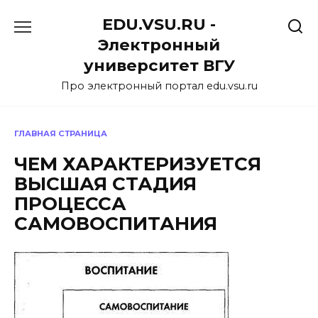
Перейти
EDU.VSU.RU -
к
содержанию
Электронный
университет ВГУ
Про электронный портал edu.vsu.ru
ГЛАВНАЯ СТРАНИЦА
ЧЕМ ХАРАКТЕРИЗУЕТСЯ
ВЫСШАЯ СТАДИЯ
ПРОЦЕССА
САМОВОСПИТАНИЯ