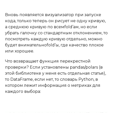
Вновь появляется визуализатор при запуске
кода, только теперь он рисует не одну кривую,
а среднюю кривую по всемfold’ам, но если
убрать галочку со стандартным отклонением, то
посмотреть каждую кривую отдельно, можно
будет внимательноfold’ы, где качество плохое
или хорошее.
Что возвращает функция перекрестной
проверки? Если установлены pandas/polars (в
этой библиотеке у меня есть отдельная статья),
то DataFrame, если нет, то словарь Python, в
котором лежит информация о метриках для
каждого выбора: