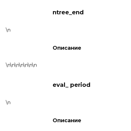
ntree_end
\n
Описание
\n\n\n\n\n\n\n
eval_ period
\n
Описание