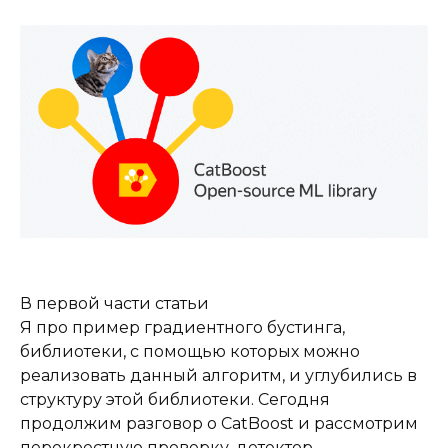
В первой части статьи
Я про пример градиентного бустинга,
библиотеки, с помощью которых можно
реализовать данный алгоритм, и углубились в
структуру этой библиотеки. Сегодня
продолжим разговор о CatBoost и рассмотрим
перекрестную проверку, детектор