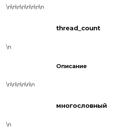
\n\n\n\n\n\n\n\n
thread_count
\n
Описание
\n\n\n\n\n\n
многословный
\n