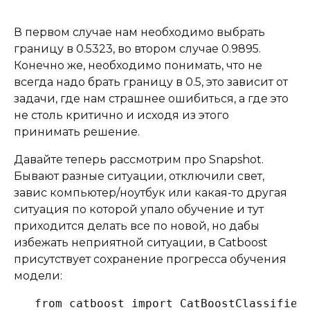
В первом случае нам необходимо выбрать
границу в 0.5323, во втором случае 0.9895.
Конечно же, необходимо понимать, что не
всегда надо брать границу в 0.5, это зависит от
задачи, где нам страшнее ошибиться, а где это
не столь критично и исходя из этого
принимать решение.
Давайте теперь рассмотрим про Snapshot.
Бывают разные ситуации, отключили свет,
завис компьютер/ноутбук или какая-то другая
ситуация по которой упало обучение и тут
приходится делать все по новой, но дабы
избежать неприятной ситуации, в Catboost
присутствует сохранение прогресса обучения
модели:
from catboost import CatBoostClassifier
