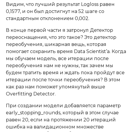
Видим, что лучший результат Logloss равен
0,1577, и он был достигнут на 52 шаге со
стандартным отклонением 0,002.
В конце первой части я затронул Детектор
переоснащения, что это такое? Это детектор
переобучения, шикарная вещь, которая
помогает сохранить время Data Scientist’а. Когда
мы обучаем модель, все итерации после
переобучения нам не нужны, так зачем мы
будем тратить время и ждать пока пройдут все
итерации после точки переобучения? В этом
как раз нам поможет упомянутый выше
Overfitting Detector.
При создании модели добавляется параметр
early_stopping_rounds, который в этом случае
равен 20, если на протяжении 20 итераций
ошибка на валидационном множестве