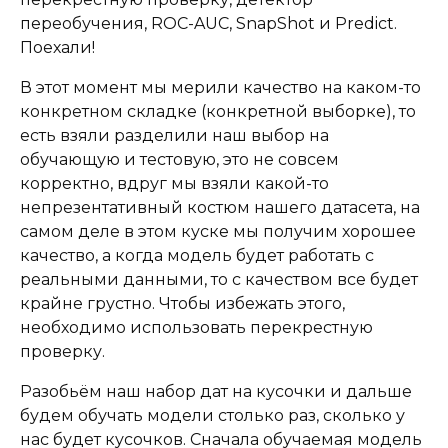
переобучения, ROC-AUC, SnapShot и Predict.
Поехали!
В этот момент мы мерили качество на каком-то
конкретном складке (конкретной выборке), то
есть взяли разделили наш выбор на
обучающую и тестовую, это не совсем
корректно, вдруг мы взяли какой-то
непрезентативный костюм нашего датасета, на
самом деле в этом куске мы получим хорошее
качество, а когда модель будет работать с
реальными данными, то с качеством все будет
крайне грустно. Чтобы избежать этого,
необходимо использовать перекрестную
проверку.
Разобьём наш набор дат на кусочки и дальше
будем обучать модели столько раз, сколько у
нас будет кусочков. Сначала обучаемая модель