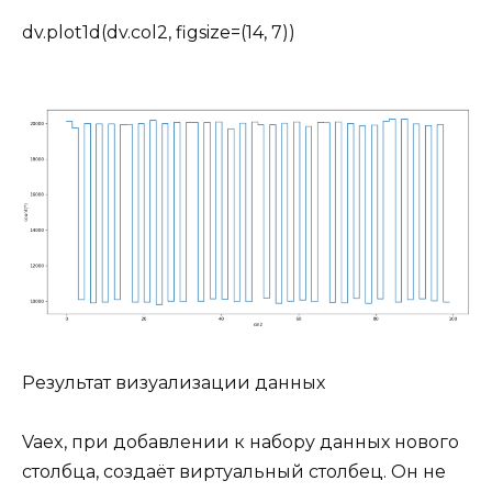
dv.plot1d(dv.col2, figsize=(14, 7))
Результат визуализации данных
Vaex, при добавлении к набору данных нового
столбца, создаёт виртуальный столбец. Он не