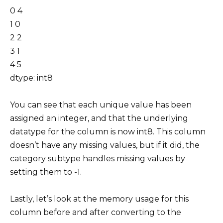
0 4
1 0
2 2
3 1
4 5
dtype: int8
You can see that each unique value has been
assigned an integer, and that the underlying
datatype for the column is now int8. This column
doesn’t have any missing values, but if it did, the
category subtype handles missing values by
setting them to -1.
Lastly, let’s look at the memory usage for this
column before and after converting to the