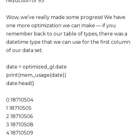
reduction of 93
Wow, we’ve really made some progress! We have
one more optimization we can make — if you
remember back to our table of types, there was a
datetime type that we can use for the first column
of our data set.
date = optimized_gl.date
print(mem_usage(date))
date.head()
0 18710504
1 18710505
2 18710506
3 18710508
4 18710509