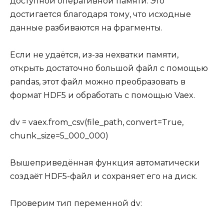
доступной оперативной памяти. Это
достигается благодаря тому, что исходные
данные разбиваются на фрагменты.
Если не удаётся, из-за нехватки памяти,
открыть достаточно большой файл с помощью
pandas, этот файл можно преобразовать в
формат HDF5 и обработать с помощью Vaex.
dv = vaex.from_csv(file_path, convert=True,
chunk_size=5_000_000)
Вышеприведённая функция автоматически
создаёт HDF5-файл и сохраняет его на диск.
Проверим тип переменной dv: