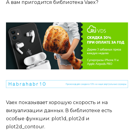
А вам пригодится библиотека Vaex?
Vaex показывает хорошую скорость и на
визуализации данных. В библиотеке есть
особые функции: plot1d, plot2d и
plot2d_contour.