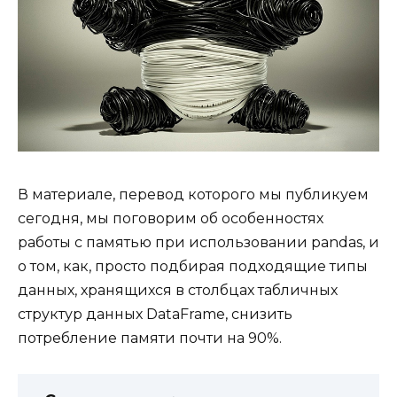
В материале, перевод которого мы публикуем
сегодня, мы поговорим об особенностях
работы с памятью при использовании pandas, и
о том, как, просто подбирая подходящие типы
данных, хранящихся в столбцах табличных
структур данных DataFrame, снизить
потребление памяти почти на 90%.