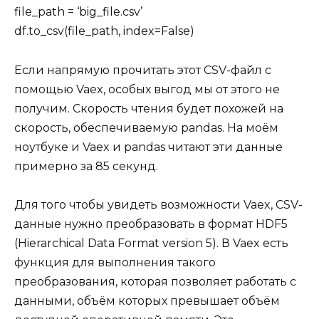
file_path = ‘big_file.csv’
df.to_csv(file_path, index=False)
Если напрямую прочитать этот CSV-файл с
помощью Vaex, особых выгод мы от этого не
получим. Скорость чтения будет похожей на
скорость, обеспечиваемую pandas. На моём
ноутбуке и Vaex и pandas читают эти данные
примерно за 85 секунд.
Для того чтобы увидеть возможности Vaex, CSV-
данные нужно преобразовать в формат HDF5
(Hierarchical Data Format version 5). В Vaex есть
функция для выполнения такого
преобразования, которая позволяет работать с
данными, объём которых превышает объём