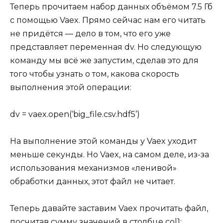
Теперь прочитаем набор данных объёмом 7.5 Гб
с помощью Vaex. Прямо сейчас нам его читать
не придётся — дело в том, что его уже
представляет переменная dv. Но следующую
команду мы всё же запустим, сделав это для
того чтобы узнать о том, какова скорость
выполнения этой операции:
dv = vaex.open(‘big_file.csv.hdf5’)
На выполнение этой команды у Vaex уходит
меньше секунды. Но Vaex, на самом деле, из-за
использования механизмов «ленивой»
обработки данных, этот файл не читает.
Теперь давайте заставим Vaex прочитать файл,
посчитав сумму значений в столбце col1: