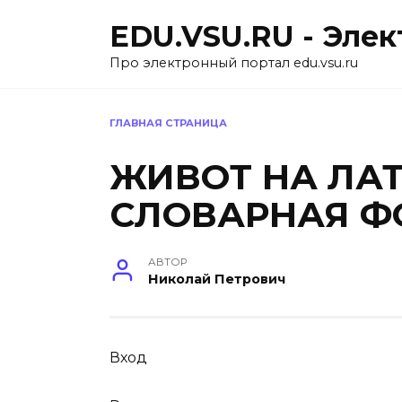
Перейти
EDU.VSU.RU - Эле
к
содержанию
Про электронный портал edu.vsu.ru
ГЛАВНАЯ СТРАНИЦА
ЖИВОТ НА ЛА
СЛОВАРНАЯ Ф
АВТОР
Николай Петрович
Вход