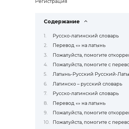
Регистрация
Содержание
Русско-латинский словарь
Перевод «» на латынь
Пожалуйста, помогите откорре
Пожалуйста, помогите c перев
Латынь-Русский Русский-Лат
Латинско – русский словарь
Русско-латинский словарь
Перевод «» на латынь
Пожалуйста, помогите откорре
Пожалуйста, помогите c перев