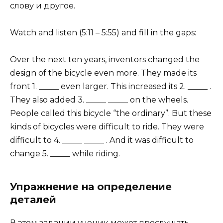
слову и другое.
Watch and listen (5:11 – 5:55) and fill in the gaps:
Over the next ten years, inventors changed the
design of the bicycle even more. They made its
front 1. _____ even larger. This increased its 2. _____ .
They also added 3. _____ _____ on the wheels.
People called this bicycle “the ordinary”. But these
kinds of bicycles were difficult to ride. They were
difficult to 4. _____ _____ . And it was difficult to
change 5. _____ while riding.
Упражнение на определение
деталей
В этом задании ученик может прослушать