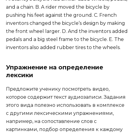
and a chain. B. A rider moved the bicycle by
pushing his feet against the ground. C. French
inventors changed the bicycle’s design by making
the front wheel larger. D. And the inventors added
pedals and a big steel frame to the bicycle. E. The
inventors also added rubber tires to the wheels.
Упражнение на определение
лексики
Предложите ученику посмотреть видео,
которое содержит текст аудиозаписи. Задания
этого вида полезно использовать в комплексе
с другими лексическими упражнениями,
например, на сопоставление слов с
картинками, подбор определения к каждому