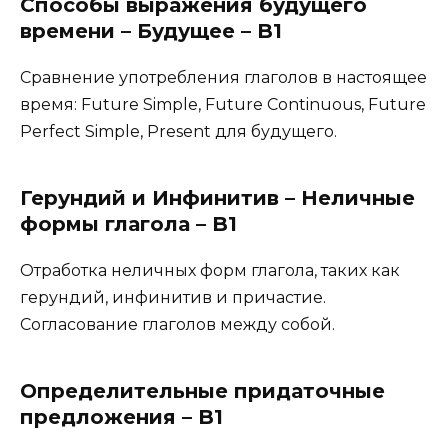
Способы выражения будущего
времени – Будущее – B1
Сравнение употребления глаголов в настоящее
время: Future Simple, Future Continuous, Future
Perfect Simple, Present для будущего.
Герундий и Инфинитив – Неличные
формы глагола – B1
Отработка неличных форм глагола, таких как
герундий, инфинитив и причастие.
Согласование глаголов между собой.
Определительные придаточные
предложения – B1