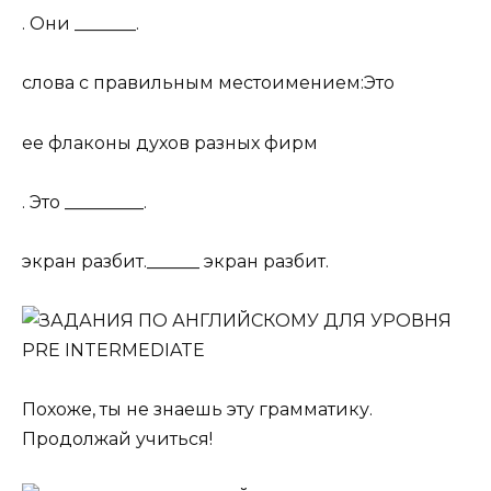
. Они _______.
слова с правильным местоимением:Это
ее флаконы духов разных фирм
. Это _________.
экран разбит.______ экран разбит.
Похоже, ты не знаешь эту грамматику.
Продолжай учиться!