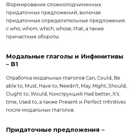
Формирование сложноподчиненных
придаточных предложений, включая
придаточные определительные предложения
с who, whom, which, whose, that, а также
причастные обороты.
Модальные глаголы и Инфинитивы
– B1
Отработка модальных глаголов Can, Could, Be
able to, Must, Have to, Needn’t, May, Might, Should,
Ought to, Would, Конструкций Had better, It’s
time, Used to, а также Present и Perfect Infinitives
после модальных глаголов.
Придаточные предложения –