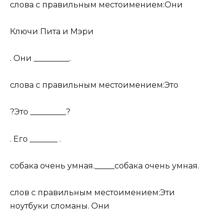
слова с правильным местоимением:Они
Ключи Пита и Мэри
. Они _________.
слова с правильным местоимением:Это
?Это _________?
. Его _______ .
собака очень умная._____собака очень умная.
слов с правильным местоимением:Эти
ноутбуки сломаны. Они