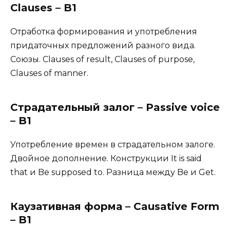
Сlauses – B1
Отработка формирования и употребления
придаточных предложений разного вида.
Союзы. Clauses of result, Clauses of purpose,
Clauses of manner.
Страдательный залог – Passive voice
– B1
Употребление времен в страдательном залоге.
Двойное дополнение. Конструкции It is said
that и Be supposed to. Разница между Be и Get.
Каузативная форма – Causative Form
– B1