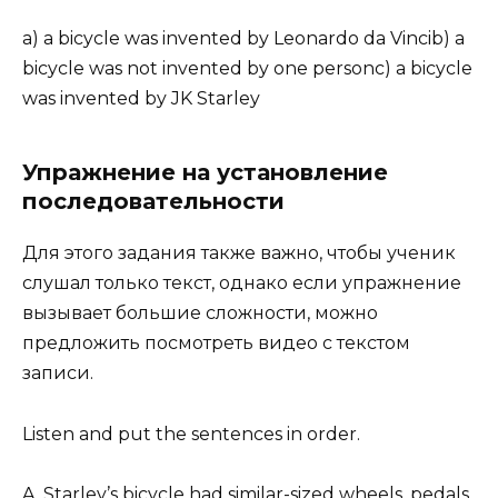
a) a bicycle was invented by Leonardo da Vincib) a
bicycle was not invented by one personc) a bicycle
was invented by JK Starley
Упражнение на установление
последовательности
Для этого задания также важно, чтобы ученик
слушал только текст, однако если упражнение
вызывает большие сложности, можно
предложить посмотреть видео с текстом
записи.
Listen and put the sentences in order.
A. Starley’s bicycle had similar-sized wheels, pedals,