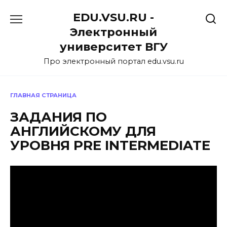
Перейти
EDU.VSU.RU -
к
содержанию
Электронный
университет ВГУ
Про электронный портал edu.vsu.ru
ГЛАВНАЯ СТРАНИЦА
ЗАДАНИЯ ПО
АНГЛИЙСКОМУ ДЛЯ
УРОВНЯ PRE INTERMEDIATE