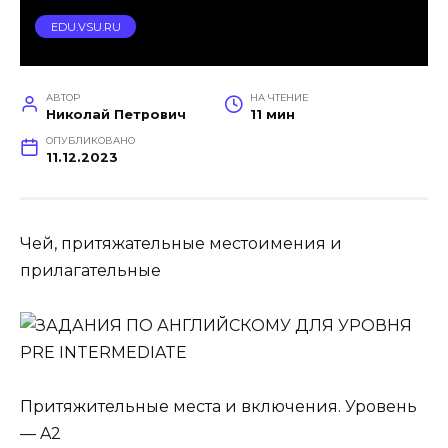
EDU.VSU.RU
АВТОР
НА ЧТЕНИЕ
Николай Петрович
11 мин
ОПУБЛИКОВАНО
11.12.2023
Чей, притяжательные местоимения и
прилагательные
Притяжительные места и включения. Уровень
— A2