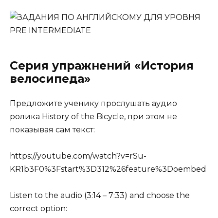
Серия упражнений «История
велосипеда»
Предложите ученику прослушать аудио
ролика History of the Bicycle, при этом не
показывая сам текст:
https://youtube.com/watch?v=rSu-
KR1b3F0%3Fstart%3D312%26feature%3Doembed
Listen to the audio (3:14 – 7:33) and choose the
correct option: