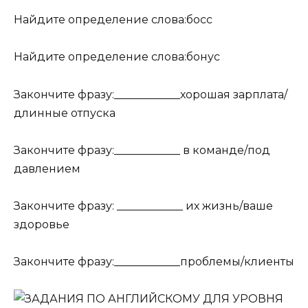
Найдите определение слова:босс
Найдите определение слова:бонус
Закончите фразу:____________хорошая зарплата/
длинные отпуска
Закончите фразу:____________ в команде/под
давлением
Закончите фразу: ____________ их жизнь/ваше
здоровье
Закончите фразу:____________проблемы/клиенты