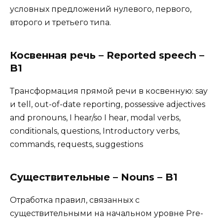
условных предложений нулевого, первого,
второго и третьего типа.
Косвенная речь – Reported speech –
B1
Трансформация прямой речи в косвенную: say
и tell, out-of-date reporting, possessive adjectives
and pronouns, I hear/so I hear, modal verbs,
conditionals, questions, Introductory verbs,
commands, requests, suggestions
Существительные – Nouns – B1
Отработка правил, связанных с
существительными на начальном уровне Pre-