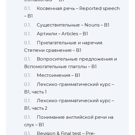
Косвенная речь – Reported speech
– B1
Существительные – Nouns – B1
Артикли – Articles – B1
Прилагательные и наречия.
Степени сравнения – B1
Вопросительные предложения и
Вспомогательные глаголы – B1
Местоимения – B1
Лексико-грамматический курс –
B1, часть 1
Лексико-грамматический курс –
B1, часть 2
Понимание английской речи на
слух – B1
Revision & Final test – Pre-