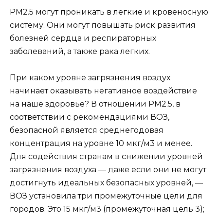
PM2.5 могут проникать в легкие и кровеносную
систему. Они могут повышать риск развития
болезней сердца и респираторных
заболеваний, а также рака легких.
При каком уровне загрязнения воздух
начинает оказывать негативное воздействие
на наше здоровье? В отношении PM2.5, в
соответствии с рекомендациями ВОЗ,
безопасной является среднегодовая
концентрация на уровне 10 мкг/м3 и менее.
Для содействия странам в снижении уровней
загрязнения воздуха — даже если они не могут
достигнуть идеальных безопасных уровней, —
ВОЗ установила три промежуточные цели для
городов. Это 15 мкг/м3 (промежуточная цель 3);