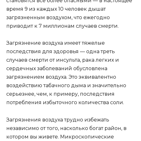
становятся все более опасными — в настоящее
время 9 из каждых 10 человек дышат
загрязненным воздухом, что ежегодно
приводит к 7 миллионам случаев смерти.
Загрязнение воздуха имеет тяжелые
последствия для здоровья — одна треть
случаев смерти от инсульта, рака легких и
сердечных заболеваний обусловлена
загрязнением воздуха. Это эквивалентно
воздействию табачного дыма и значительно
серьезнее, чем, к примеру, последствия
потребления избыточного количества соли.
Загрязнения воздуха трудно избежать
независимо от того, насколько богат район, в
котором вы живете. Микроскопические