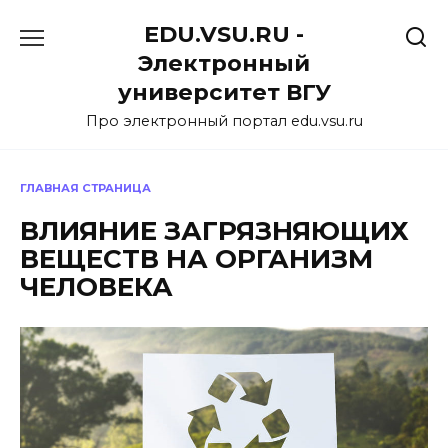
Перейти
EDU.VSU.RU -
к
содержанию
Электронный
университет ВГУ
Про электронный портал edu.vsu.ru
ГЛАВНАЯ СТРАНИЦА
ВЛИЯНИЕ ЗАГРЯЗНЯЮЩИХ
ВЕЩЕСТВ НА ОРГАНИЗМ
ЧЕЛОВЕКА