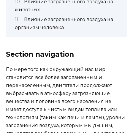
Влияние загрязненного воздуха на
животных
Влияние загрязненного воздуха на
организм человека
Section navigation
По мере того как окружающий нас мир
становится все более загрязненным и
перенаселенным, двигатели продолжают
выбрасывать в атмосферу загрязняющие
вещества и половина всего населения не
имеет доступа к чистым видам топлива или
технологиям (таким как печи и лампы), уровни
загрязнения воздуха, которым мы дышим,