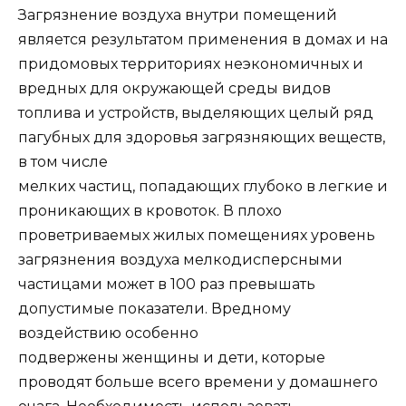
Загрязнение воздуха внутри помещений
является результатом применения в домах и на
придомовых территориях неэкономичных и
вредных для окружающей среды видов
топлива и устройств, выделяющих целый ряд
пагубных для здоровья загрязняющих веществ,
в том числе
мелких частиц, попадающих глубоко в легкие и
проникающих в кровоток. В плохо
проветриваемых жилых помещениях уровень
загрязнения воздуха мелкодисперсными
частицами может в 100 раз превышать
допустимые показатели. Вредному
воздействию особенно
подвержены женщины и дети, которые
проводят больше всего времени у домашнего