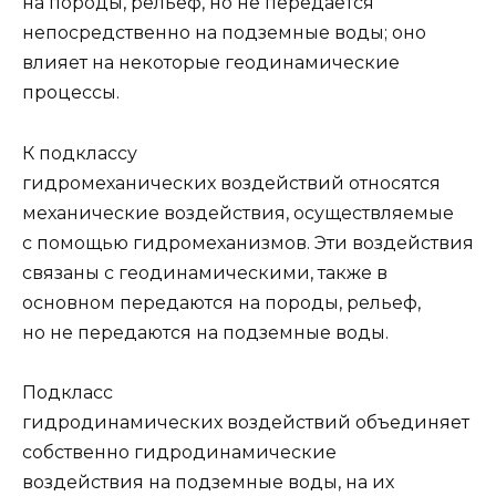
на породы, рельеф, но не передается
непосредственно на подземные воды; оно
влияет на некоторые геоди­намические
процессы.
К подклассу
гидромеханических воздействий относятся
механические воз­действия, осуществляемые
с помощью гидромеханизмов. Эти воздействия
связа­ны с геодинамическими, также в
основном передаются на породы, рельеф,
но не передаются на подземные воды.
Подкласс
гидродинамических воздействий объединяет
собственно гидроди­намические
воздействия на подземные воды, на их