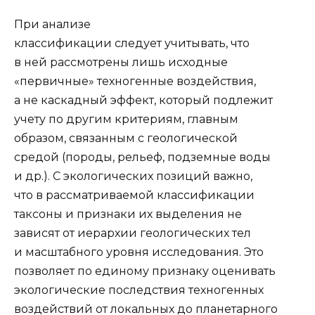
При анализе
классификации следует учитывать, что
в ней рассмотрены лишь исходные
«первичные» техногенные воздействия,
а не каскадный эффект, который подлежит
учету по другим критериям, главным
образом, связанным с геологиче­ской
средой (породы, рельеф, подземные воды
и др.). С экологических позиций важно,
что в рассматриваемой классификации
таксоны и признаки их выделения не
зависят от иерархии геологических тел
и масштабного уровня исследования. Это
позволяет по единому признаку оценивать
экологические последствия техно­генных
воздействий от локальных до планетарного