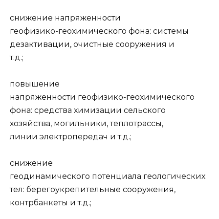
снижение напряженности
геофизико-геохимического фона: системы
дезактивации, очистные сооружения и
т.д.;
повышение
напряженности геофизико-геохимического
фона: средства хими­зации сельского
хозяйства, могильники, теплотрассы,
линии электропередач и т.д.;
снижение
геодинамического потенциала геологических
тел: берегоукрепи­тельные сооружения,
контрбанкеты и т.д.;