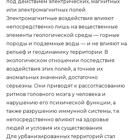
под действием электрических, магнитных
или электро­магнитных полей.
Электромагнитные воздействия влияют
непосредственно лишь на вещественные
элементы геологической среды — горные
породы и подземные воды — и не влияют на
рельеф и геодинамику территории. В
экологическом отно­шении последствия
воздействия этих полей, а точнее их
аномальных значений, до­статочно
серьезны. Они приводят к рассогласованию
ритмов головного мозга у че­ловека и
нарушению его психической функции, а
также разрушению иммунной системы, т.е.
непосредственно влияют на здоровье
людей и условия их существо­вания.
Для урбанизированных территорий стал