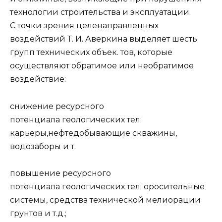
технологии строительства и эксплуатации.
С точки зрения целенаправленных
воздействий Т. И. Аверкина выделяет шесть
групп технических объек. тов, которые
осуществляют обратимое или необратимое
воздействие:
снижение ресурсного
потенциала геологических тел:
карьеры,нефтедобывающие скважины,
водозаборы и т.
повышение ресурсного
потенциала геологических тел: оросительные
системы, средства технической мелиорации
грунтов и т.д.;