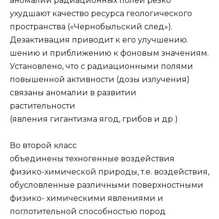
аномалии радиационных полей резко
ухудшают качество ресурса геологического
пространства («Чернобыльский след»).
Дезактивация приводит к его улучшению.
шению и приближению к фоновым значениям.
Установлено, что с радиационными полями
повышенной активности (дозы излучения)
связаны аномалии в развитии
растительности
(явления гигантизма ягод, грибов и др )
Во второй класс
объединены техногенные воздействия
физико-химической природы, т.е. воздействия,
обусловленные различными поверхностными
физико- химическими явлениями и
поглотительной способностью пород