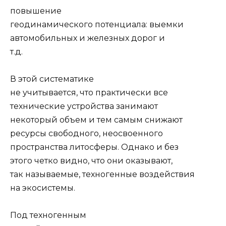
повышение
геодинамического потенциала: выемки
автомобильных и желез­ных дорог и
т.д.
В этой систематике
не учитывается, что практически все
технические устрой­ства занимают
некоторый объем и тем самым снижают
ресурсы свободного, неос­военного
пространства литосферы. Однако и без
этого четко видно, что они оказы­вают,
так называемые, техногенные воздействия
на экосистемы.
Под техногенным