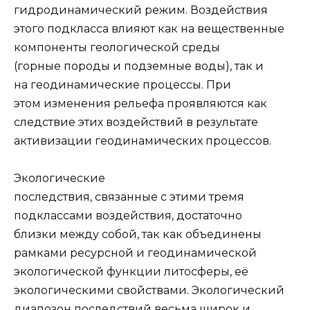
гидродинамический режим. Воздействия
этого подкласса влияют как на вещественные
компоненты геологиче­ской среды
(горные породы и подземные воды), так и
на геодинамические процес­сы. При
этом изменения рельефа проявляются как
следствие этих воздействий в результате
активизации геодинамических процессов.
Экологические
последствия, связанные с этими тремя
подклассами воздей­ствия, достаточно
близки между собой, так как объединены
рамками ресурсной и геодинамической
экологической функции литосферы, её
экологическими свойствами. Экологический
диапозон последствий весьма широк и