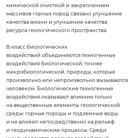
хи­мической очисткой и закреплением
массивов горных пород связано улучшение
ка­чества жизни и улучшение качества
ресурса геологического пространства.
В класс биологических
воздействий объединяются техногенные
воздействия биологической, точнее
микробиологической, природы, которые
произвольно или непроизвольно вызываются
человеком. Биологические техногенные
воздействия оказывают влияние только
на вещественные элементы геологической
среды: гор­ные породы и подземные воды
и не влияют непосредственно на рельеф
и геодина­мические процессы. Среди