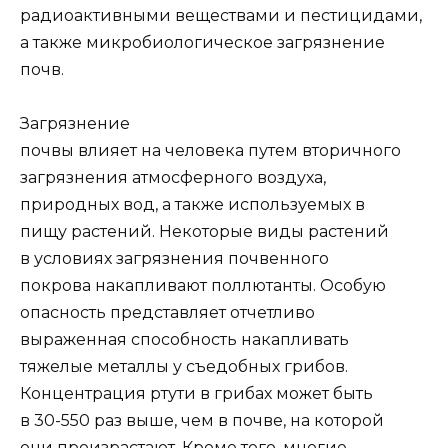
радиоактивными веществами и пестицидами,
а также микробиологическое загрязнение
почв.
Загрязнение
почвы влияет на человека путем вторичного
загрязнения атмосферного воздуха,
природных вод, а также используемых в
пищу растений. Некоторые виды растений
в условиях загрязнения почвенного
покрова накапливают поллютанты. Особую
опасность представляет отчетливо
выраженная способность накапливать
тяжелые металлы у съедобных грибов.
Концентрация ртути в грибах может быть
в 30-550 раз выше, чем в почве, на которой
они произрастают. Кроме того, многие