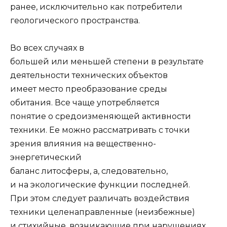
ранее, исклю­чительно как потребители
геологического пространства.
Во всех случаях в
большей или меньшей степени в результате
деятельности тех­нических объектов
имеет место преобразование среды
обитания. Все чаще употреб­ляется
понятие о средоизменяющей активности
техники. Ее можно рассматривать с точки
зрения влияния на вещественно-
энергетический
баланс литосферы, а, сле­довательно,
и на экологические функции последней.
При этом следует различать воздействия
техники целенаправленные (неизбежные)
и стихийные, возникающие при нарушениях