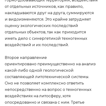
горно-добывающих территорий, воздействия
от отдельных источников, как правило,
наклады­ваются друг на друга, суммируются
и видоизменяются. Это крайне затрудняет
оценку экологических последствий
отдельных объектов, так как приходится
иметь дело с синергетикой техногенных
воздействий и их последствий.
Второе направление
ориентировано преимущественно на анализ
какой-либо одной геологической
составляющей литотехнической системы.
Оно не позволяет комплексно ответить
непосредственно на вопрос о техногенных
воздействиях на литосферу, хотя
опосредованно и связана с ним. Третье