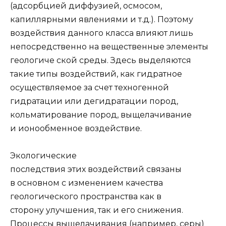
(адсорбцией диффузией, осмосом,
капиллярными явлениями и т.д.). Поэтому
воздействия данного класса влияют лишь
непосредственно на вещественные элементы
геологиче ской среды. Здесь выделяются
такие типы воздействий, как гидратное
осуществляемое за счет техногенной
гидратации или дегидратации пород,
кольматирование пород, выщелачивание
и ионообменное воздействие.
Экологические
последствия этих воздействий связаны
в основном с измене­нием качества
геологического пространства как в
сторону улучшения, так и его снижения.
Процессы выщелачивания (например, серы)