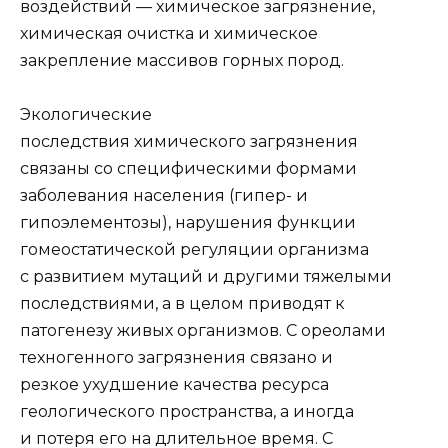
воздействий — химическое загрязнение,
химическая очистка и химиче­ское
закрепление массивов горных пород.
Экологические
последствия химического загрязнения
связаны со специфиче­скими формами
заболевания населения (гипер- и
гипоэлементозы), нарушения функции
гомеостатической регуляции организма
с развитием мутаций и другими тяжелыми
последствиями, а в целом приводят к
патогенезу живых организмов. С ореолами
техногенного загрязнения связано и
резкое ухудшение качества ресур­са
геологического пространства, а иногда
и потеря его на длительное время. С