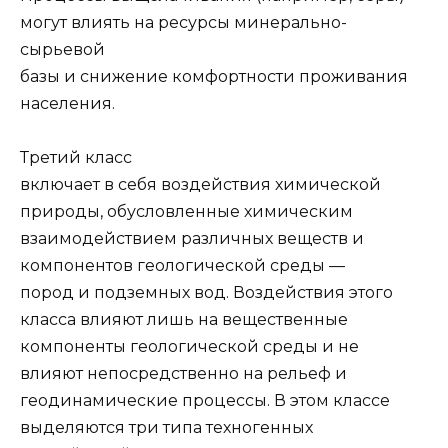
могут влиять на ресурсы минерально-
сырьевой
базы и снижение комфортности проживания
населения.
Третий класс
включает в себя воздействия химической
природы, обусловлен­ные химическим
взаимодействием различных веществ и
компонентов геологиче­ской среды —
пород и подземных вод. Воздействия этого
класса влияют лишь на ве­щественные
компоненты геологической среды и не
влияют непосредственно на рельеф и
геодинамические процессы. В этом классе
выделяются три типа тех­ногенных