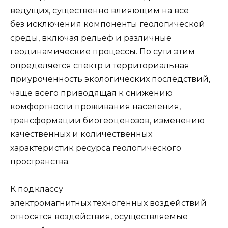
ведущих, существенно влияющим на все
без исключения компоненты геологической
среды, включая ре­льеф и различные
геодинамические процессы. По сути этим
определяется спектр и территориальная
приуроченность экологических последствий,
чаще всего при­водящая к снижению
комфортности проживания населения,
трансформации био­геоценозов, изменению
качественных и количественных
характеристик ресурса геологического
пространства.
К подклассу
электромагнитных техногенных воздействий
относятся воздей­ствия, осуществляемые