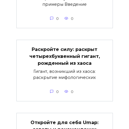
примеры Введение
0
0
Раскройте силу: раскрыт
четырехбуквенный гигант,
рожденный из хаоса
Гигант, возникший из хаоса:
раскрытие мифологических
0
0
Откройте для себя Umap: