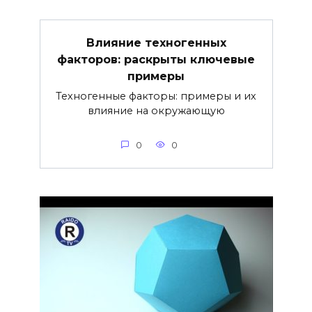
Влияние техногенных
факторов: раскрыты ключевые
примеры
Техногенные факторы: примеры и их
влияние на окружающую
0
0