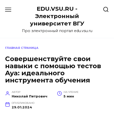
Перейти
EDU.VSU.RU -
к
содержанию
Электронный
университет ВГУ
Про электронный портал edu.vsu.ru
ГЛАВНАЯ СТРАНИЦА
Совершенствуйте свои
навыки с помощью тестов
Aya: идеального
инструмента обучения
АВТОР
НА ЧТЕНИЕ
Николай Петрович
5 мин
ОПУБЛИКОВАНО
29.01.2024