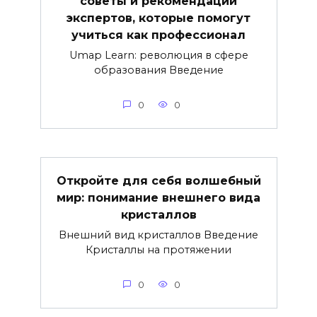
советы и рекомендации
экспертов, которые помогут
учиться как профессионал
Umap Learn: революция в сфере
образования Введение
0
0
Откройте для себя волшебный
мир: понимание внешнего вида
кристаллов
Внешний вид кристаллов Введение
Кристаллы на протяжении
0
0