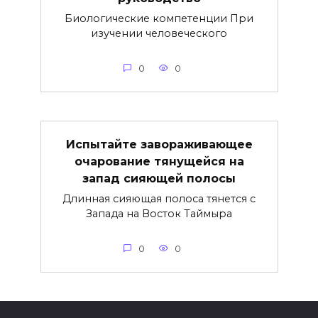
Биологические компетенции При
изучении человеческого
0
0
Испытайте завораживающее
очарование тянущейся на
запад сияющей полосы
Длинная сияющая полоса тянется с
Запада на Восток Таймыра
0
0