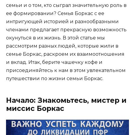
семьи и о том, кто сыграл значительную роль в
ее формировании? Семья Боркас с ее
интригующей историей и разнообразными
членами предлагает прекрасную возможность
окунуться в их жизнь. В этой статье мы
рассмотрим разных людей, которые жили в
семье Боркас, раскроем их взаимоотношения
и вклад. Итак, берите чашечку кофе и
присоединяйтесь к нам в этом увлекательном
путешествии по жизни семьи Боркас.
Начало: Знакомьтесь, мистер и
миссис Боркас