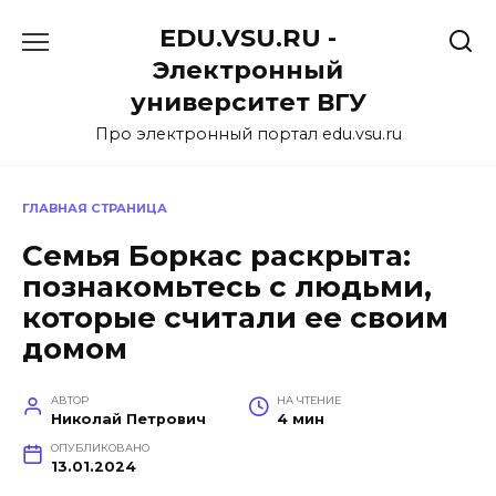
Перейти
EDU.VSU.RU -
к
содержанию
Электронный
университет ВГУ
Про электронный портал edu.vsu.ru
ГЛАВНАЯ СТРАНИЦА
Семья Боркас раскрыта:
познакомьтесь с людьми,
которые считали ее своим
домом
АВТОР
НА ЧТЕНИЕ
Николай Петрович
4 мин
ОПУБЛИКОВАНО
13.01.2024