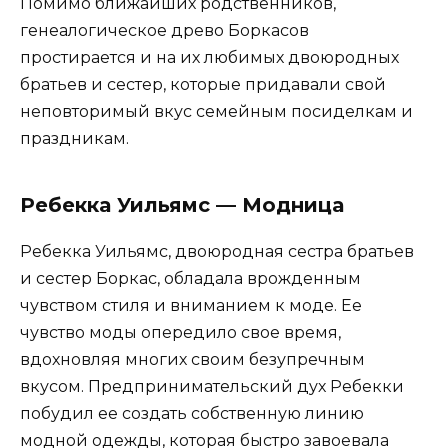
Помимо ближайших родственников,
генеалогическое древо Боркасов
простирается и на их любимых двоюродных
братьев и сестер, которые придавали свой
неповторимый вкус семейным посиделкам и
праздникам.
Ребекка Уильямс — Модница
Ребекка Уильямс, двоюродная сестра братьев
и сестер Боркас, обладала врожденным
чувством стиля и вниманием к моде. Ее
чувство моды опередило свое время,
вдохновляя многих своим безупречным
вкусом. Предпринимательский дух Ребекки
побудил ее создать собственную линию
модной одежды, которая быстро завоевала