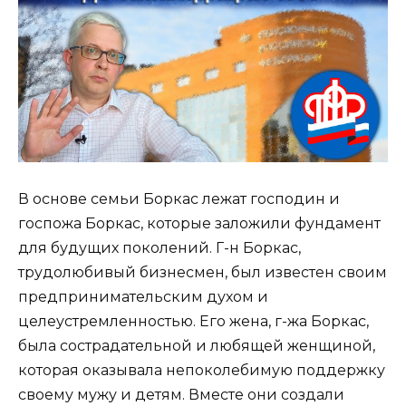
В основе семьи Боркас лежат господин и
госпожа Боркас, которые заложили фундамент
для будущих поколений. Г-н Боркас,
трудолюбивый бизнесмен, был известен своим
предпринимательским духом и
целеустремленностью. Его жена, г-жа Боркас,
была сострадательной и любящей женщиной,
которая оказывала непоколебимую поддержку
своему мужу и детям. Вместе они создали