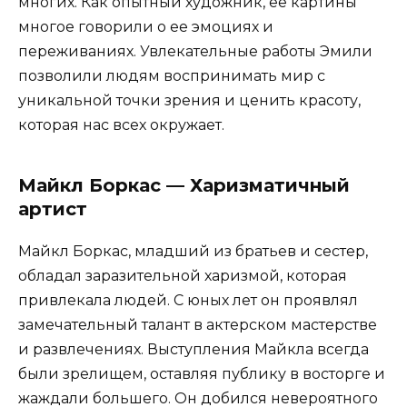
многих. Как опытный художник, ее картины
многое говорили о ее эмоциях и
переживаниях. Увлекательные работы Эмили
позволили людям воспринимать мир с
уникальной точки зрения и ценить красоту,
которая нас всех окружает.
Майкл Боркас — Харизматичный
артист
Майкл Боркас, младший из братьев и сестер,
обладал заразительной харизмой, которая
привлекала людей. С юных лет он проявлял
замечательный талант в актерском мастерстве
и развлечениях. Выступления Майкла всегда
были зрелищем, оставляя публику в восторге и
жаждали большего. Он добился невероятного