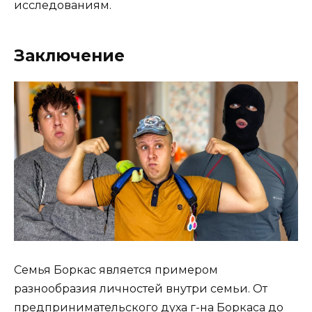
исследованиям.
Заключение
Семья Боркас является примером
разнообразия личностей внутри семьи. От
предпринимательского духа г-на Боркаса до