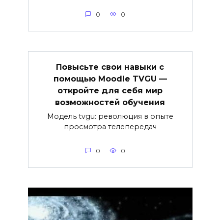
0
0
Повысьте свои навыки с
помощью Moodle TVGU —
откройте для себя мир
возможностей обучения
Модель tvgu: революция в опыте
просмотра телепередач
0
0