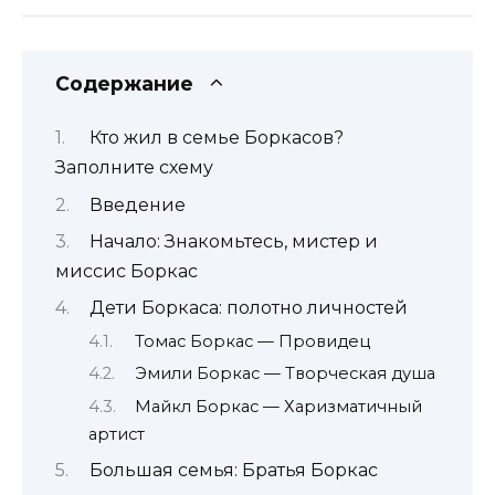
Содержание
Кто жил в семье Боркасов?
Заполните схему
Введение
Начало: Знакомьтесь, мистер и
миссис Боркас
Дети Боркаса: полотно личностей
Томас Боркас — Провидец
Эмили Боркас — Творческая душа
Майкл Боркас — Харизматичный
артист
Большая семья: Братья Боркас