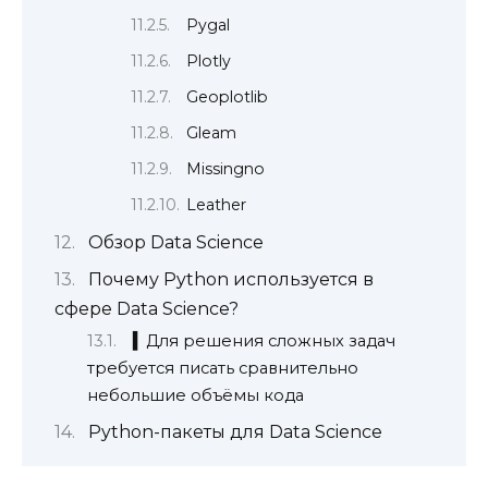
Pygal
Plotly
Geoplotlib
Gleam
Missingno
Leather
Обзор Data Science
Почему Python используется в
сфере Data Science?
▍Для решения сложных задач
требуется писать сравнительно
небольшие объёмы кода
Python-пакеты для Data Science