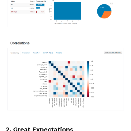
2. Great Expectations