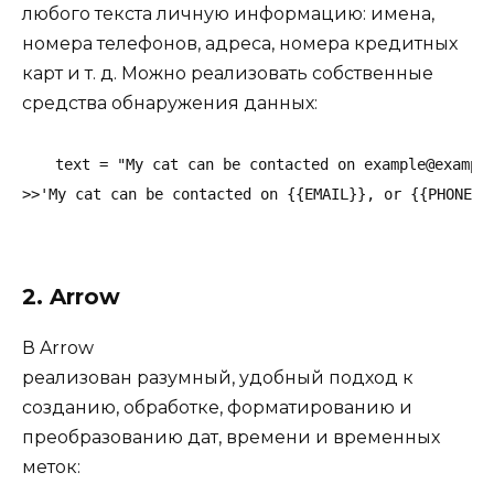
любого текста личную информацию: имена,
номера телефонов, адреса, номера кредитных
карт и т. д. Можно реализовать собственные
средства обнаружения данных:
text = "My cat can be contacted on 
example@exampl
>>'My cat can be contacted on {{EMAIL}}, or {{PHONE}}
2. Arrow
В
Arrow
реализован разумный, удобный подход к
созданию, обработке, форматированию и
преобразованию дат, времени и временных
меток: