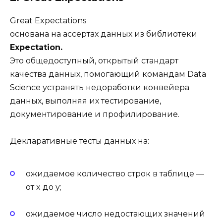
Great Expectations
основана на ассертах данных из библиотеки
Expectation.
Это общедоступный, открытый стандарт
качества данных, помогающий командам Data
Science устранять недоработки конвейера
данных, выполняя их тестирование,
документирование и профилирование.
Декларативные тесты данных на:
ожидаемое количество строк в таблице —
от x до y;
ожидаемое число недостающих значений