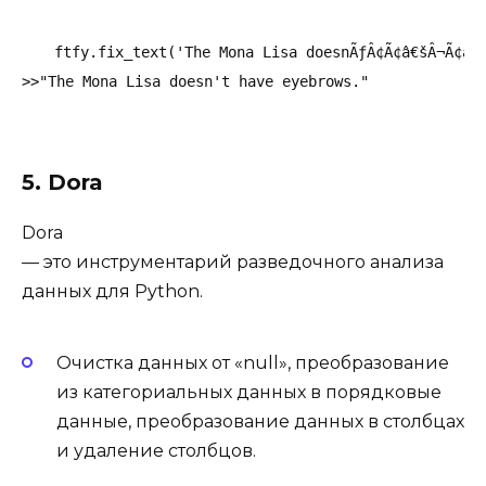
ftfy.fix_text('The Mona Lisa doesnÃƒÂ¢Ã¢â€šÂ¬Ã¢â€ž
>>"The Mona Lisa doesn't have eyebrows."
5. Dora
Dora
— это инструментарий разведочного анализа
данных для Python.
Очистка данных от «null», преобразование
из категориальных данных в порядковые
данные, преобразование данных в столбцах
и удаление столбцов.