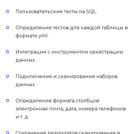
Пользовательские тесты на SQL.
Определение тестов для каждой таблицы в
формате yml.
Интеграция с инструментом оркестрации
данных.
Подключение и сканирование наборов
данных.
Определение формата столбцов:
электронная почта, дата, номера телефонов
и т. д.
Сохранение результатов сканирования в