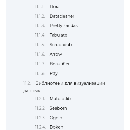
Dora
Datacleaner
PrettyPandas
Tabulate
Scrubadub
Arrow
Beautifier
Ftfy
Библиотеки для визуализации
данных
Matplotlib
Seaborn
Ggplot
Bokeh