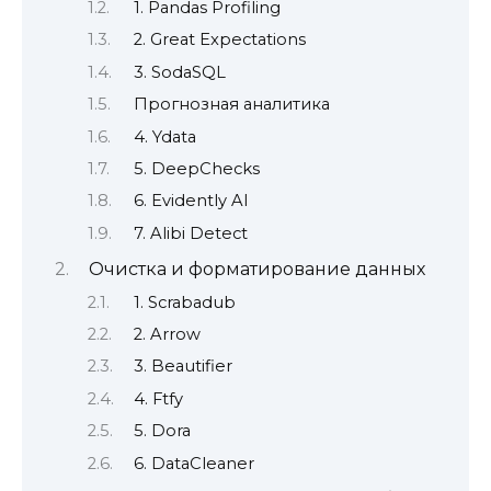
1. Pandas Profiling
2. Great Expectations
3. SodaSQL
Прогнозная аналитика
4. Ydata
5. DeepChecks
6. Evidently AI
7. Alibi Detect
Очистка и форматирование данных
1. Scrabadub
2. Arrow
3. Beautifier
4. Ftfy
5. Dora
6. DataCleaner