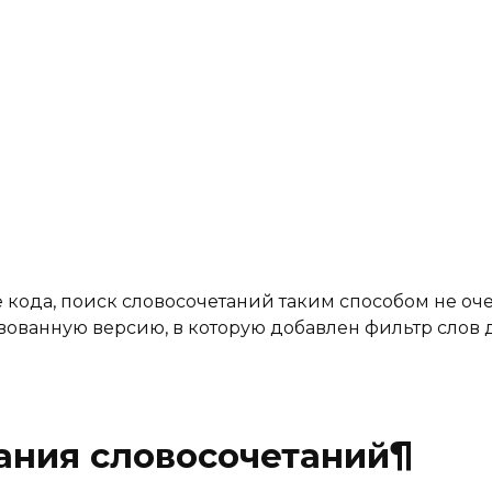
кода, поиск словосочетаний таким способом не оч
вованную версию, в которую добавлен фильтр слов 
ания словосочетаний¶