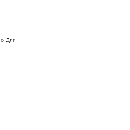
о. Для