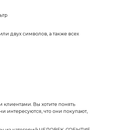
ьтр
ли двух символов, а также всех
и клиентами. Вы хотите понять
ни интересуются, что они покупают,
ты из категорий ЧЕЛОВЕК, СОБЫТИЕ,