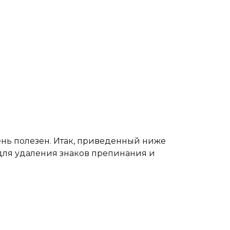
ень полезен. Итак, приведенный ниже
для удаления знаков препинания и