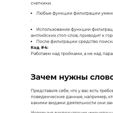
счетчики.
Любые функции фильтрации уменьш
.
Использование функции фильтрации
английских стоп-слов, приводит к гор
После фильтрации средство поиска
Код #4:
Работаем над тройками, а не над пара
Зачем нужны слов
Представьте себе, что у вас есть тре
поведенческие данные, например, кто
какими видами деятельности они зани
Используя распознавание именованны