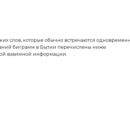
ких слов, которые обычно встречаются одновременн
таний биграмм в Бытии перечислены ниже:
ной взаимной информации.