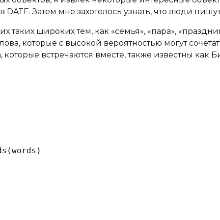
 DATE. Затем мне захотелось узнать, что люди пишут 
х таких широких тем, как «семья», «пара», «праздник
ова, которые с высокой вероятностью могут сочетать
а, которые встречаются вместе, также известны как 
ds(words)