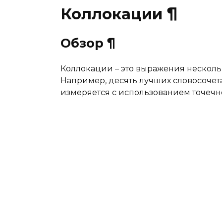
Коллокации
¶
Обзор
¶
Коллокации – это выражения несколь
Например, десять лучших словосоче
измеряется с использованием точеч