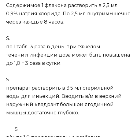
Содержимое 1 флакона растворить в 2,5 мл
0,9% натрия хлорида. По 2,5 мл внутримышечно
через каждые 8 часов.
S.
по 1 табл. 3 раза в день. при тяжелом
течении инфекции доза может быть повышена
до 1,0 г 3 раза в сутки.
S.
препарат растворить в 3,5 мл стерильной
воды для иньекций. Вводить в/м в верхний
наружный квадрант большой ягодичной
мышцы достаточно глубоко.
S.