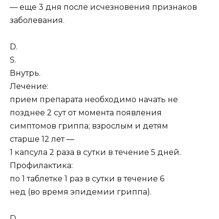
— еще 3 дня после исчезновения признаков
заболевания.
D.
S.
Внутрь.
Лечение:
прием препарата необходимо начать не
позднее 2 сут от момента появления
симптомов гриппа; взрослым и детям
старше 12 лет —
1 капсула 2 раза в сутки в течение 5 дней.
Профилактика:
по 1 таблетке 1 раз в сутки в течение 6
нед (во время эпидемии гриппа).
D.