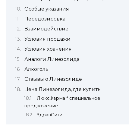
Особые указания
Передозировка
Взаимодействие
Условия продажи
Условия хранения
Аналоги Линезолида
Алкоголь
Отзывы о Линезолиде
Цена Линезолида, где купить
ЛюксФарма * специальное
предложение
ЗдравСити