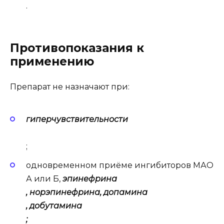
.
Противопоказания к
применению
Препарат не назначают при:
гиперчувствительности
;
одновременном приёме ингибиторов МАО
А или Б,
эпинефрина
, норэпинефрина,
допамина
,
добутамина
;