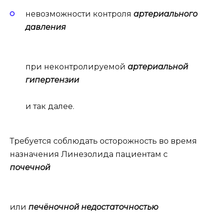
невозможности контроля
артериального
давления
при неконтролируемой
артериальной
гипертензии
и так далее.
Требуется соблюдать осторожность во время
назначения Линезолида пациентам с
почечной
или
печёночной недостаточностью