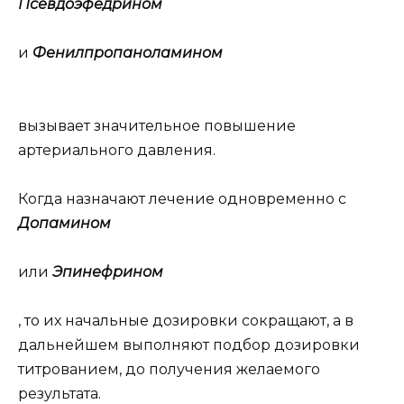
Псевдоэфедрином
и
Фенилпропаноламином
вызывает значительное повышение
артериального давления.
Когда назначают лечение одновременно с
Допамином
или
Эпинефрином
, то их начальные дозировки сокращают, а в
дальнейшем выполняют подбор дозировки
титрованием, до получения желаемого
результата.