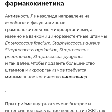
фармакокинетика
Активность Линезолида направлена на
аэробные и факультативные
грамположительные микроорганизмы, а
именно на ванкомицинорезистентные штаммы
Enterococcus faecium, Staphylococcus aureus,
Streptococcus agalactiae, Streptococcus
pneumoniae, Streptococcus pyogenes
и так далее. Чтобы подавить большинство
штаммов микроорганизмов требуется
минимальное количество
линезолида
.
При приёме внутрь отмечено быстрое и
интенсивное всасывание вещества из ЖКТ, так