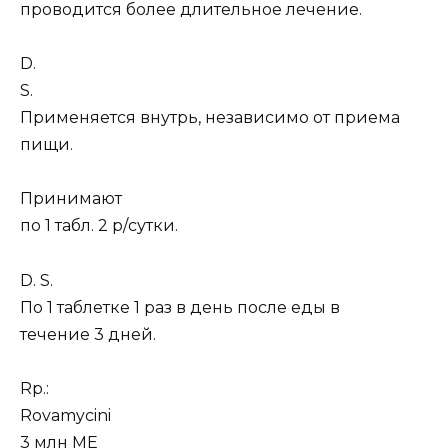
проводится более длительное лечение.
D.
S.
Применяется внутрь, независимо от приема
пищи.
Принимают
по 1 табл. 2 р/сутки.
D. S.
По 1 таблетке 1 раз в день после еды в
течение 3 дней.
Rp.:
Rovamycini
3 млн MЕ