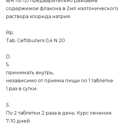
в/м по 1,0 предварительно разбавив
содержимое флакона в 2мл изотонического
раствора хлорида натрия.
Rp.:
Tab. Ceftibuteni 0,4 N 20
D.
S.
принимать внутрь,
независимо от приема пищи по 1 таблетке
1 раз в сутки.
S.
По 2 таблетки 2 раза в день. Курс лечения
7-10 дней.