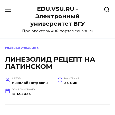
Перейти
EDU.VSU.RU -
к
содержанию
Электронный
университет ВГУ
Про электронный портал edu.vsu.ru
ГЛАВНАЯ СТРАНИЦА
ЛИНЕЗОЛИД РЕЦЕПТ НА
ЛАТИНСКОМ
АВТОР
НА ЧТЕНИЕ
Николай Петрович
23 мин
ОПУБЛИКОВАНО
15.12.2023