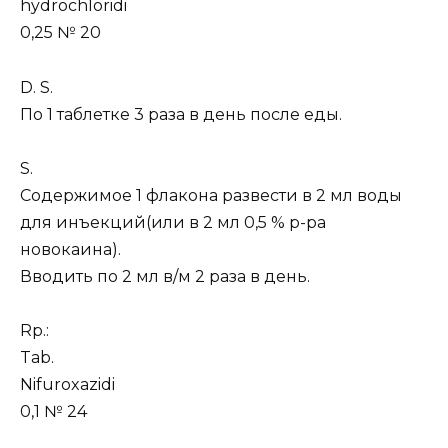
hydrochloridi
0,25 № 20
D. S.
По 1 таблетке 3 раза в день после еды.
S.
Содержимое 1 флакона развести в 2 мл воды
для инъекций(или в 2 мл 0,5 % р-ра
новокаина).
Вводить по 2 мл в/м 2 раза в день.
Rp.:
Tab.
Nifuroxazidi
0,1 № 24