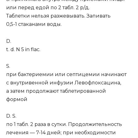
или перед едой по 2 табл. 2 р/д.
Таблетки нельзя разжевывать. Запивать
0,5-1 стаканами воды.
D.
t. d. N 5 in flac.
S.
при бактериемии или септицемии начинают
с внутривенной инфузии Левофлоксацина,
а затем продолжают таблетированной
формой
D. S.
по 1 табл. 2 раза в сутки. Продолжительность
лечения — 7-14 дней; при необходимости