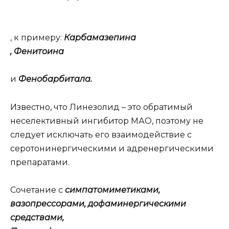
, к примеру:
Карбамазепина
, Фенитоина
и
Фенобарбитала.
Известно, что Линезолид – это обратимый
неселективный ингибитор МАО, поэтому не
следует исключать его взаимодействие с
серотонинергическими и адренергическими
препаратами.
Сочетание с
симпатомиметиками,
вазопрессорами, дофаминергическими
средствами,