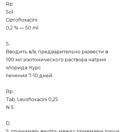
Rp:
Sol.
Ciprofloxacini
0,2 % — 50 ml
S.
Вводить в/в, предварительно развести в
100 мл изотонического раствора натрия
хлорида. Курс
лечения 7-10 дней.
Rp.:
Tab. Levofloxacini 0,25
N 5
D.
S. принимать внутрь между приемами пищи