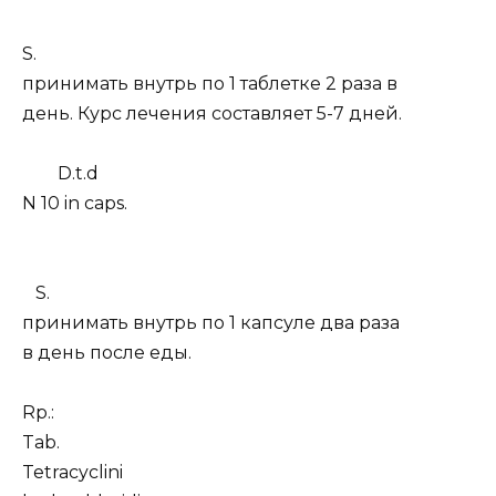
S.
принимать внутрь по 1 таблетке 2 раза в
день. Курс лечения составляет 5-7 дней.
D.t.d
N 10 in caps.
S.
принимать внутрь по 1 капсуле два раза
в день после еды.
Rp.:
Tab.
Tetracyclini