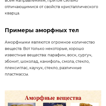
всем направлениям, притом сильно
отличающимися от свойств кристаллического
кварца.
Примеры аморфных тел
Аморфными являются огромное количество
веществ. Вот только некоторые, хорошо
известные вещества: парафин, воск, сургуч,
эбонит, шоколад, канифоль, смола, стекло,
плексиглас, каучук, стекло, различные
пластмассы.