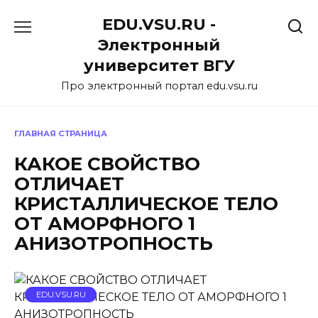
Перейти
EDU.VSU.RU -
к
содержанию
Электронный
университет ВГУ
Про электронный портал edu.vsu.ru
ГЛАВНАЯ СТРАНИЦА
КАКОЕ СВОЙСТВО
ОТЛИЧАЕТ
КРИСТАЛЛИЧЕСКОЕ ТЕЛО
ОТ АМОРФНОГО 1
АНИЗОТРОПНОСТЬ
EDU.VSU.RU