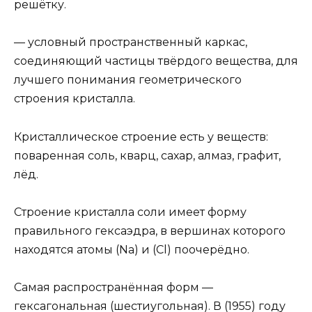
решётку.
— условный пространственный каркас,
соединяющий частицы твёрдого вещества, для
лучшего понимания геометрического
строения кристалла.
Кристаллическое строение есть у веществ:
поваренная соль, кварц, сахар, алмаз, графит,
лёд.
Строение кристалла соли имеет форму
правильного гексаэдра, в вершинах которого
находятся атомы (Na) и (Cl) поочерёдно.
Самая распространённая форм —
гексагональная (шестиугольная). В (1955) году