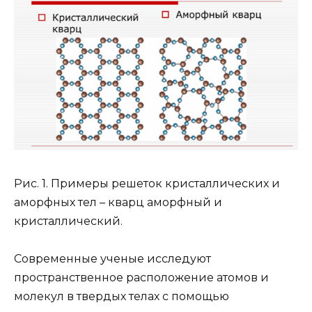
Рис. 1. Примеры решеток кристаллических и
аморфных тел – кварц аморфный и
кристаллический.
Современные ученые исследуют
пространственное расположение атомов и
молекул в твердых телах с помощью