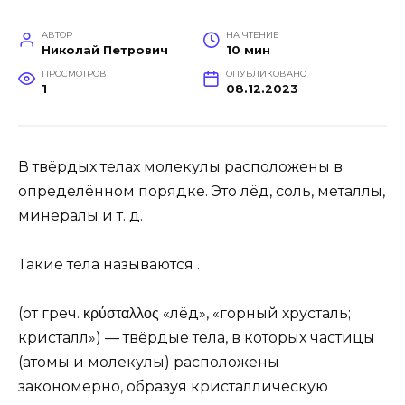
АВТОР
НА ЧТЕНИЕ
Николай Петрович
10 мин
ПРОСМОТРОВ
ОПУБЛИКОВАНО
1
08.12.2023
В твёрдых телах молекулы расположены в
определённом порядке. Это лёд, соль, металлы,
минералы и т. д.
Такие тела называются .
(от греч. κρύσταλλος «лёд», «горный хрусталь;
кристалл») — твёрдые тела, в которых частицы
(атомы и молекулы) расположены
закономерно, образуя кристаллическую