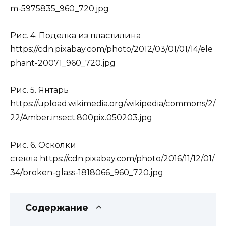
m-5975835_960_720.jpg
Рис. 4. Поделка из пластилина
https://cdn.pixabay.com/photo/2012/03/01/01/14/ele
phant-20071_960_720.jpg
Рис. 5. Янтарь
https://upload.wikimedia.org/wikipedia/commons/2/
22/Amber.insect.800pix.050203.jpg
Рис. 6. Осколки
стекла https://cdn.pixabay.com/photo/2016/11/12/01/
34/broken-glass-1818066_960_720.jpg
Содержание