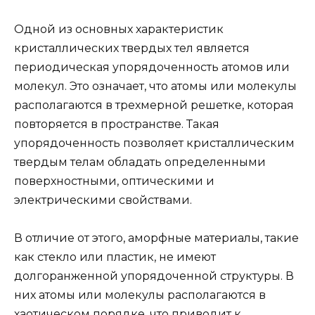
Одной из основных характеристик
кристаллических твердых тел является
периодическая упорядоченность атомов или
молекул. Это означает, что атомы или молекулы
располагаются в трехмерной решетке, которая
повторяется в пространстве. Такая
упорядоченность позволяет кристаллическим
твердым телам обладать определенными
поверхностными, оптическими и
электрическими свойствами.
В отличие от этого, аморфные материалы, такие
как стекло или пластик, не имеют
долгоранженной упорядоченной структуры. В
них атомы или молекулы располагаются в
хаотическом порядке, что приводит к