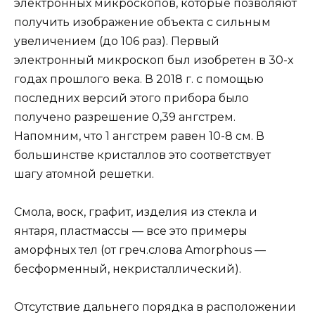
электронных микроскопов, которые позволяют
получить изображение объекта с сильным
увеличением (до 106 раз). Первый
электронный микроскоп был изобретен в 30-х
годах прошлого века. В 2018 г. с помощью
последних версий этого прибора было
получено разрешение 0,39 ангстрем.
Напомним, что 1 ангстрем равен 10-8 см. В
большинстве кристаллов это соответствует
шагу атомной решетки.
Смола, воск, графит, изделия из стекла и
янтаря, пластмассы — все это примеры
аморфных тел (от греч.слова Amorphous —
бесформенный, некристаллический).
Отсутствие дальнего порядка в расположении