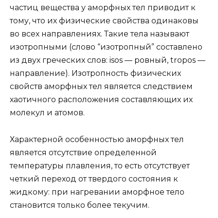
частиц вещества у аморфных тел приводит к
тому, что их физические свойства одинаковы
во всех направлениях. Такие тела называют
изотропными (слово “изотропный” составлено
из двух греческих слов: isos — ровный, tropos —
направление). Изотропность физических
свойств аморфных тел является следствием
хаотичного расположения составляющих их
молекул и атомов.
Характерной особенностью аморфных тел
является отсутствие определенной
температуры плавления, то есть отсутствует
четкий переход от твердого состояния к
жидкому: при нагревании аморфное тело
становится только более текучим.