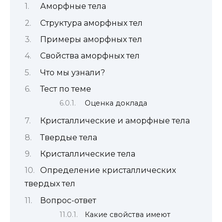
Аморфные тела
Структура аморфных тел
Примеры аморфных тел
Свойства аморфных тел
Что мы узнали?
Тест по теме
Оценка доклада
Кристаллические и аморфные тела
Твердые тела
Кристаллические тела
Определение кристаллических
твердых тел
Вопрос-ответ
Какие свойства имеют