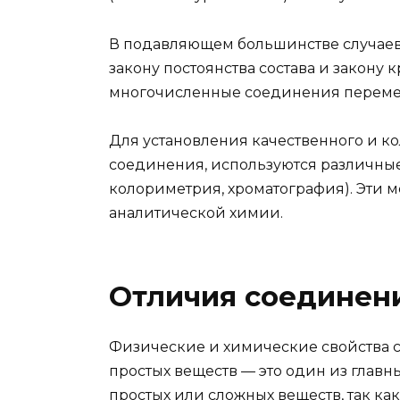
В подавляющем большинстве случае
закону постоянства состава и закону
многочисленные соединения перемен
Для установления качественного и к
соединения, используются различные
колориметрия, хроматография). Эти 
аналитической химии.
Отличия соединен
Физические и химические свойства с
простых веществ — это один из глав
простых или сложных веществ, так ка