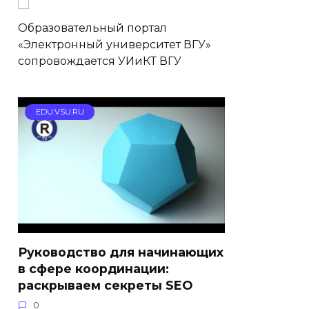
Образовательный портал
«Электронный университет ВГУ»
сопровождается УИиКТ ВГУ
EDU.VSU.RU
Руководство для начинающих
в сфере координации:
раскрываем секреты SEO
0