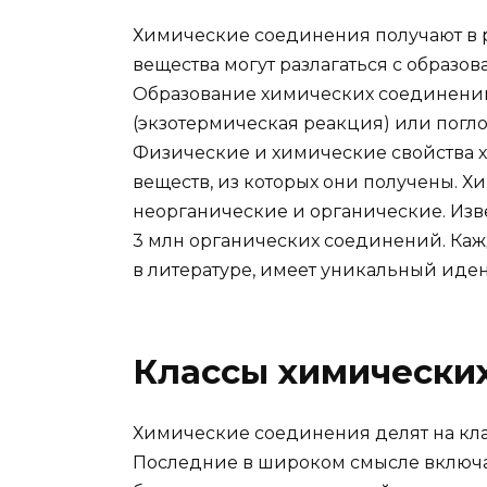
Химические соединения получают в 
вещества могут разлагаться с образо
Образование химических соединени
(экзотермическая реакция) или погл
Физические и химические свойства х
веществ, из которых они получены. 
неорганические и органические. Изве
3 млн органических соединений. Каж
в литературе, имеет уникальный иде
Классы химически
Химические соединения делят на кла
Последние в широком смысле включа