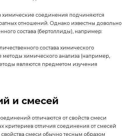
в химические соединения подчиняются
 кратных отношений. Однако известны довольно
ного состава (бертоллиды), например:
оличественного состава химического
 методы химического анализа (например,
методы являются предметом изучения
ий и смесей
оединений отличаются от свойств смеси
ных критериев отличия соединения от смесей
к свойства смеси обычно тесным образом