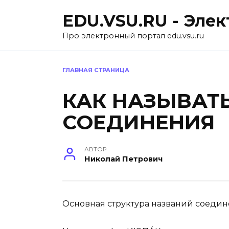
Перейти
EDU.VSU.RU - Эле
к
содержанию
Про электронный портал edu.vsu.ru
ГЛАВНАЯ СТРАНИЦА
КАК НАЗЫВАТ
СОЕДИНЕНИЯ
АВТОР
Николай Петрович
Основная структура названий соеди