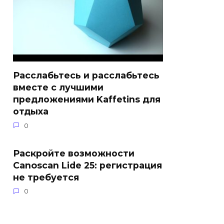
Расслабьтесь и расслабьтесь
вместе с лучшими
предложениями Kaffetins для
отдыха
0
Раскройте возможности
Canoscan Lide 25: регистрация
не требуется
0