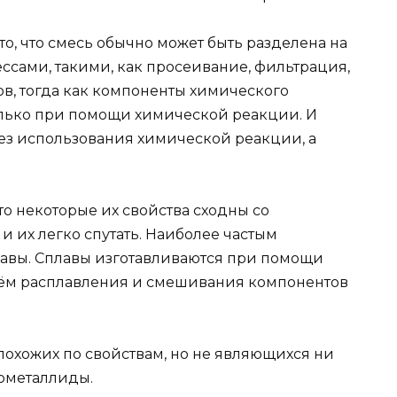
о, что смесь обычно может быть разделена на
сами, такими, как просеивание, фильтрация,
в, тогда как компоненты химического
олько при помощи химической реакции. И
без использования химической реакции, а
то некоторые их свойства сходны со
 их легко спутать. Наиболее частым
лавы. Сплавы изготавливаются при помощи
тём расплавления и смешивания компонентов
охожих по свойствам, но не являющихся ни
рметаллиды.