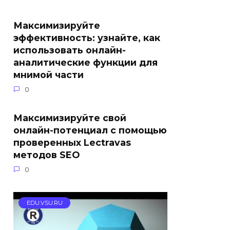
Максимизируйте
эффективность: узнайте, как
использовать онлайн-
аналитические функции для
мнимой части
0
Максимизируйте свой
онлайн-потенциал с помощью
проверенных Lectravas
методов SEO
0
EDU.VSU.RU