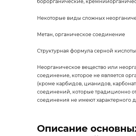
борорганические, кремнийорганичес
Некоторые виды сложных неорганиче
Метан, органическое соединение
Структурная формула серной кислоты
Неорганическое вещество или неорг
соединение, которое не является орг
(кроме карбидов, цианидов, карбонат
соединений, которые традиционно от
соединения не имеют характерного д
Описание основных