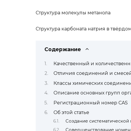
Структура молекулы метанола
Структура карбоната натрия в твёрдо
Содержание
Качественный и количественн
Отличия соединений и смесе
Классы химических соединен
Описание основных групп ор
Регистрационный номер CAS
Об этой статье
Создание систематической
Совершенствование номенк