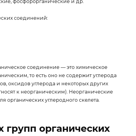
кие, фосфорорганические и др.
ских соединений:
аническое соединение — это химическое
аническим, то есть оно не содержит углерода
ов, оксидов углерода и некоторых других
носят к неорганическим). Неорганические
ля органических углеродного скелета.
 групп органических