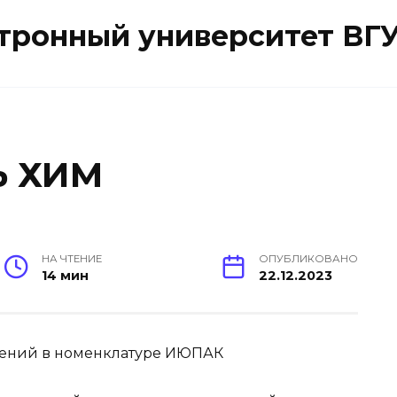
ктронный университет ВГ
Ь ХИМ
НА ЧТЕНИЕ
ОПУБЛИКОВАНО
14 мин
22.12.2023
нений в номенклатуре ИЮПАК