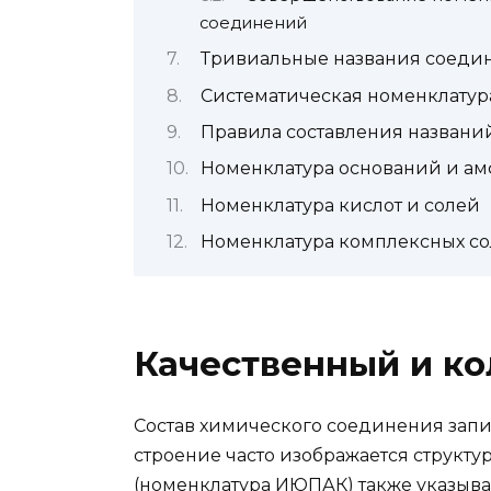
соединений
Тривиальные названия соеди
Систематическая номенклату
Правила составления названи
Номенклатура оснований и а
Номенклатура кислот и солей
Номенклатура комплексных со
Качественный и ко
Состав химического соединения запи
строение часто изображается структ
(номенклатура ИЮПАК) также указыва