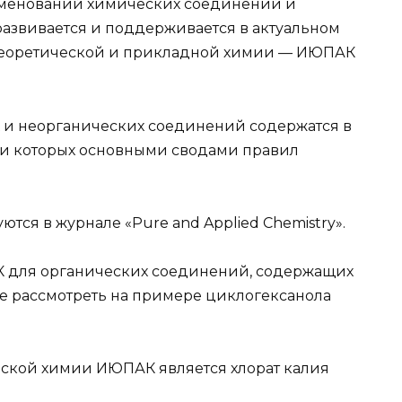
именований химических соединений и
развивается и поддерживается в актуальном
еоретической и прикладной химии — ИЮПАК
 и неорганических соединений содержатся в
и которых основными сводами правил
тся в журнале «Pure and Applied Chemistry».
 для органических соединений, содержащих
е рассмотреть на примере циклогексанола
ской химии ИЮПАК является хлорат калия