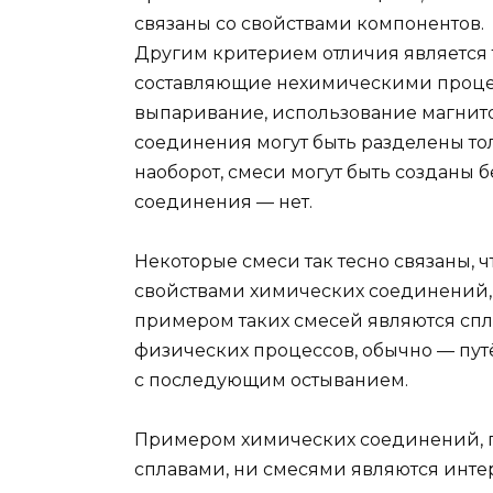
связаны со свойствами компонентов.
Другим критерием отличия является т
составляющие нехимическими процес
выпаривание, использование магнито
соединения могут быть разделены т
наоборот, смеси могут быть созданы 
соединения — нет.
Некоторые смеси так тесно связаны, ч
свойствами химических соединений, и
примером таких смесей являются сп
физических процессов, обычно — пу
с последующим остыванием.
Примером химических соединений, п
сплавами, ни смесями являются инте