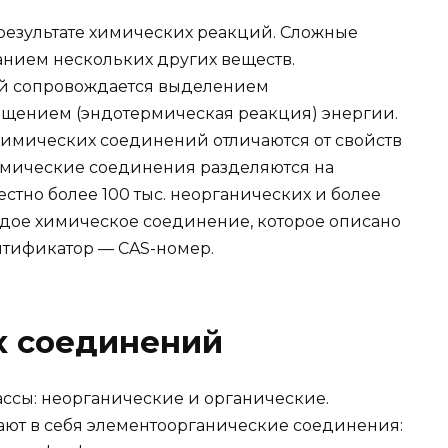
результате химических реакций. Сложные
ванием нескольких других веществ.
й сопровождается выделением
ощением (эндотермическая реакция) энергии.
имических соединений отличаются от свойств
Химические соединения разделяются на
стно более 100 тыс. неорганических и более
дое химическое соединение, которое описано
нтификатор — CAS-номер.
х соединений
ссы: неорганические и органические.
ют в себя элементоорганические соединения: