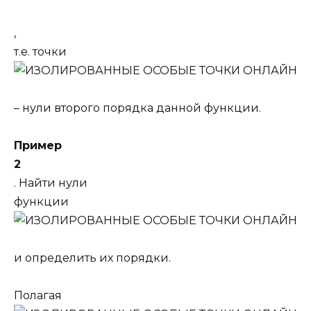
,
т.е. точки
– нули второго порядка данной функции.
Пример
2
. Найти нули
функции
и определить их порядки.
Полагая