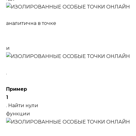
аналитична в точке
и
.
Пример
1
. Найти нули
функции