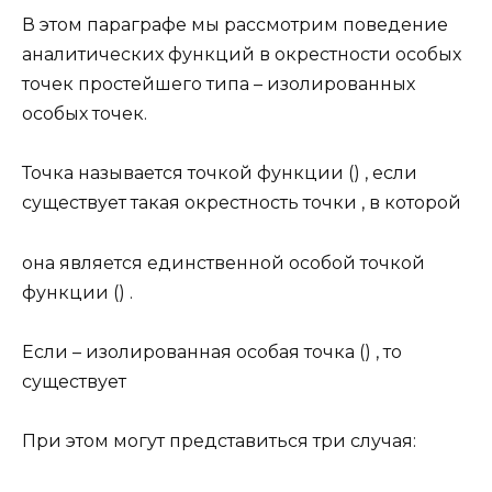
В этом параграфе мы рассмотрим поведение
аналитических функций в окрестности особых
точек простейшего типа – изолированных
особых точек.
Точка называется точкой функции () , если
существует такая окрестность точки , в которой
она является единственной особой точкой
функции () .
Если – изолированная особая точка () , то
существует
При этом могут представиться три случая: