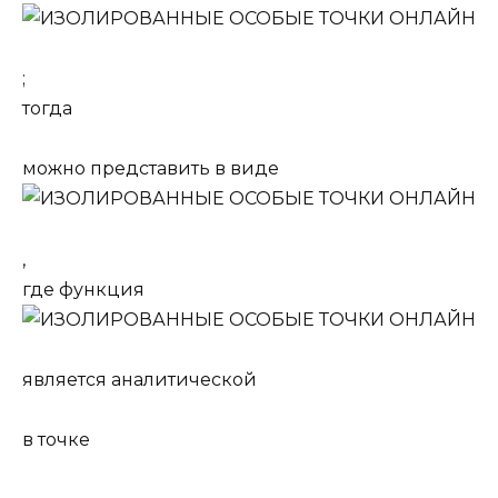
;
тогда
можно представить в виде
,
где функция
является аналитической
в точке