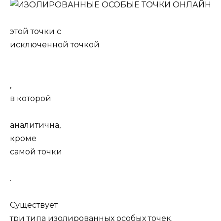
этой точки с
исключенной точкой
,
в которой
аналитична,
кроме
самой точки
.
Существует
три типа изолированных особых точек.