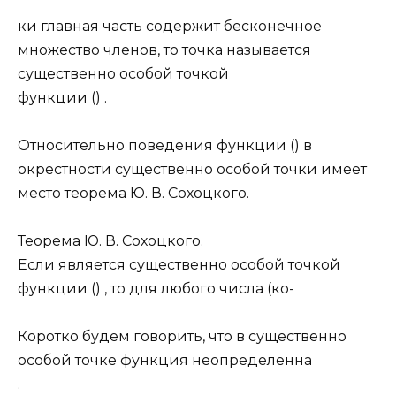
ки главная часть содержит бесконечное
множество членов, то точка называется
существенно особой точкой
функции () .
Относительно поведения функции () в
окрестности существенно особой точки имеет
место теорема Ю. В. Сохоцкого.
Теорема Ю. В. Сохоцкого.
Если является существенно особой точкой
функции () , то для любого числа (ко-
Коротко будем говорить, что
в существенно
особой точке функция неопределенна
.