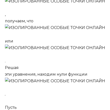
,
получаем, что
или
.
Решая
эти уравнения, находим нули функции
.
Пусть