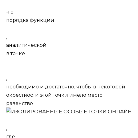
-гo
порядка функции
,
аналитической
в точке
,
необходимо и достаточно, чтобы в некоторой
окрестности этой точки имело место
равенство
,
где