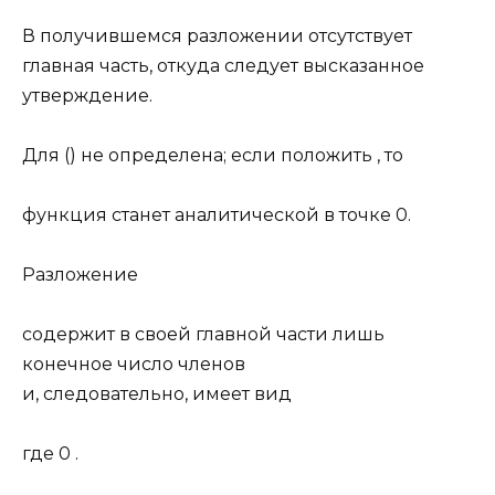
В получившемся разложении отсутствует
главная часть, откуда следует высказанное
утверждение.
Для () не определена; если положить , то
функция станет аналитической в точке 0.
Разложение
содержит в своей главной части
лишь
конечное число членов
и, следовательно, имеет вид
где 0 .