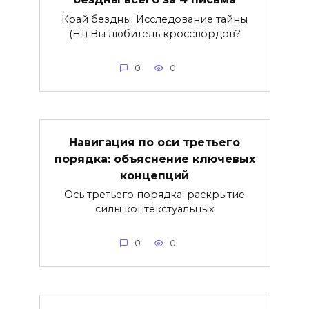
Край бездны: Исследование тайны
(H1) Вы любитель кроссвордов?
0
0
Навигация по оси третьего
порядка: объяснение ключевых
концепций
Ось третьего порядка: раскрытие
силы контекстуальных
0
0