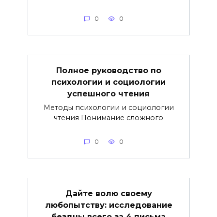
0
0
Полное руководство по
психологии и социологии
успешного чтения
Методы психологии и социологии
чтения Понимание сложного
0
0
Дайте волю своему
любопытству: исследование
бездны всего за 4 письма