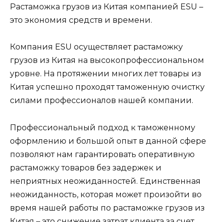
Растаможка грузов из Китая компанией ESU –
это экономия средств и времени.
Компания ESU осуществляет растаможку
грузов из Китая на высокопрофессиональном
уровне. На протяжении многих лет товары из
Китая успешно проходят таможенную очистку
силами профессионалов нашей компании.
Профессиональный подход к таможенному
оформлению и большой опыт в данной сфере
позволяют нам гарантировать оперативную
растаможку товаров без задержек и
неприятных неожиданностей. Единственная
неожиданность, которая может произойти во
время нашей работы по растаможке грузов из
Китая – это снижение затрат клиента за счет