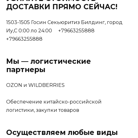
ДОСТАВКИ ПРЯМО СЕЙЧАС!
1503-1505 Госин Секьюритиз Билдинг, город
Иу,С 0:00 ло 24:00 +79663255888
+79663255888
Мы — логистические
партнеры
OZON и WILDBERRIES
Обеспечение китайско-российской
логистики, закупки товаров
Осуществляем любые виды