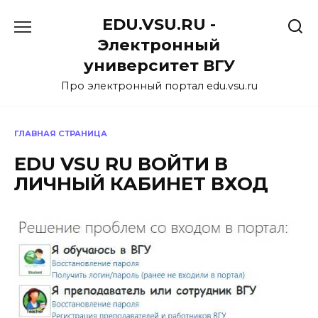
Перейти
EDU.VSU.RU -
к
содержанию
Электронный
университет ВГУ
Про электронный портал edu.vsu.ru
ГЛАВНАЯ СТРАНИЦА
EDU VSU RU ВОЙТИ В
ЛИЧНЫЙ КАБИНЕТ ВХОД