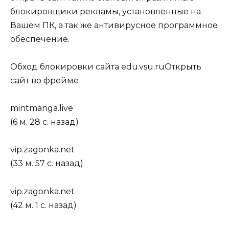
блокировщики рекламы, установленные на
Вашем ПК, а так же антивирусное программное
обеспечение.
Обход блокировки сайта edu.vsu.ruОткрыть
сайт во фрейме
mintmanga.live
(6 м. 28 с. назад)
vip.zagonka.net
(33 м. 57 с. назад)
vip.zagonka.net
(42 м. 1 с. назад)