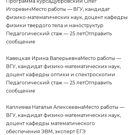
Программа курсаДубровский Олег
ИгоревичМесто работы — ВГУ, кандидат
физико-математических наук, доцент кафедры
физики твердого тела и наноструктур
Педагогический стаж — 25 летОтправить
сообщение
Кавецкая Ирина ВалерьевнаМесто работы —
ВГУ, кандидат физико-математических наук,
доцент кафедры оптики и спектроскопии
Педагогический стаж — 25 летОтправить
сообщение
Каплиева Наталья АлексеевнаМесто работы —
ВГУ, кандидат физико-математических наук,
доцент кафедры математического
обеспечения ЭВМ, эксперт ЕГЭ