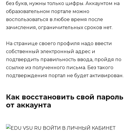
без букв, нужны только цифры. Аккаунтом на
образовательном портале можно
воспользоваться в любое время после
зачисления, ограничительных сроков нет.
На странице своего профиля надо ввести
собственный электронный адрес и
подтвердить правильность ввода, пройдя по
ссылке из полученного письма. Без такого
подтверждения портал не будет активирован.
Как восстановить свой пароль
от аккаунта