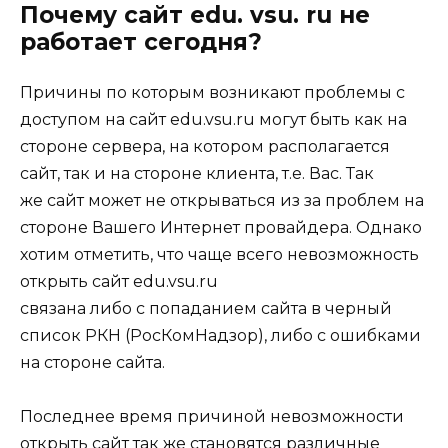
Почему сайт edu. vsu. ru не
работает сегодня?
Причины по которым возникают проблемы с
доступом на сайт edu.vsu.ru могут быть как на
стороне сервера, на котором располагается
сайт, так и на стороне клиента, т.е. Вас. Так
же сайт может не открываться из за проблем на
стороне Вашего Интернет провайдера. Однако
хотим отметить, что чаще всего невозможность
открыть сайт edu.vsu.ru
связана либо с попаданием сайта в черный
список РКН (РосКомНадзор), либо с ошибками
на стороне сайта.
Последнее время причиной невозможности
открыть сайт так же становятся различные